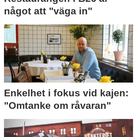
något att "väga in"
Enkelhet i fokus vid kajen:
"Omtanke om råvaran"