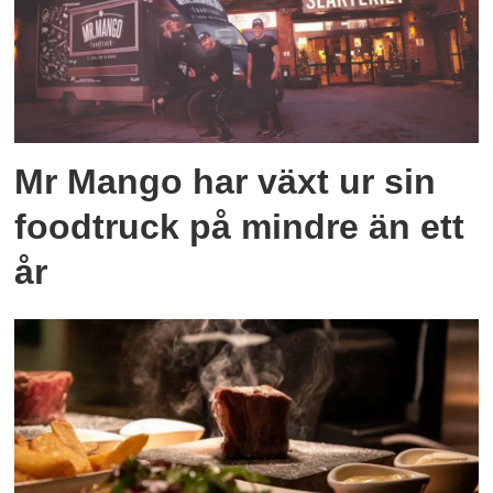
Mr Mango har växt ur sin
foodtruck på mindre än ett
år