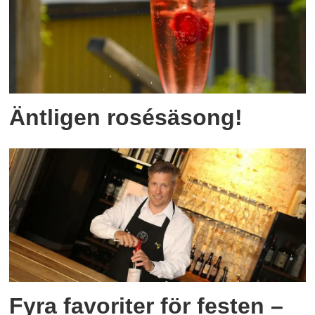
Äntligen rosésäsong!
Fyra favoriter för festen –