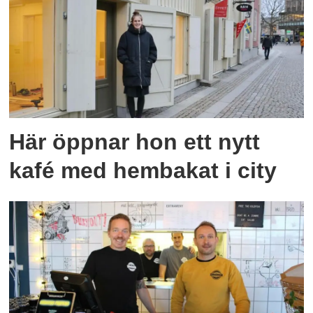
Här öppnar hon ett nytt
kafé med hembakat i city