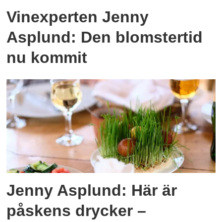
Vinexperten Jenny
Asplund: Den blomstertid
nu kommit
Jenny Asplund: Här är
påskens drycker –