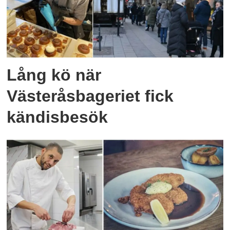
Lång kö när
Västeråsbageriet fick
kändisbesök