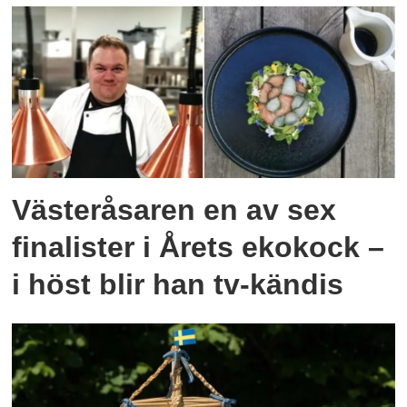
Västeråsaren en av sex
finalister i Årets ekokock –
i höst blir han tv-kändis