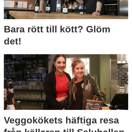
Bara rött till kött? Glöm
det!
Veggokökets häftiga resa