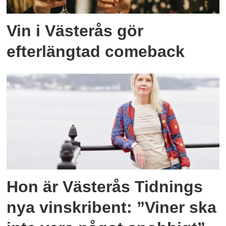
Vin i Västerås gör
efterlängtad comeback
Hon är Västerås Tidnings
nya vinskribent: ”Viner ska