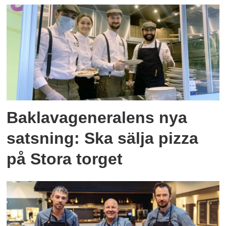
Baklavageneralens nya
satsning: Ska sälja pizza
på Stora torget