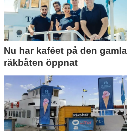
Nu har kaféet på den gamla
räkbåten öppnat