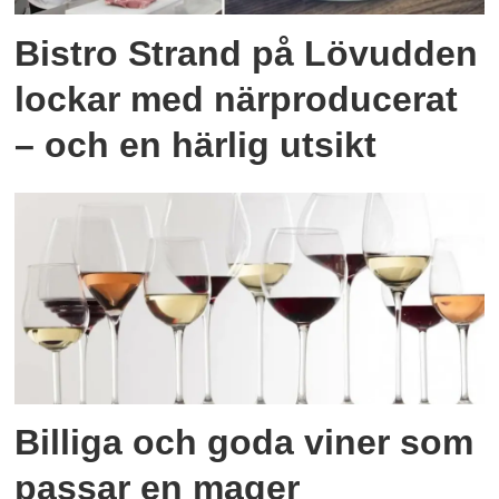
Bistro Strand på Lövudden
lockar med närproducerat
– och en härlig utsikt
Billiga och goda viner som
passar en mager