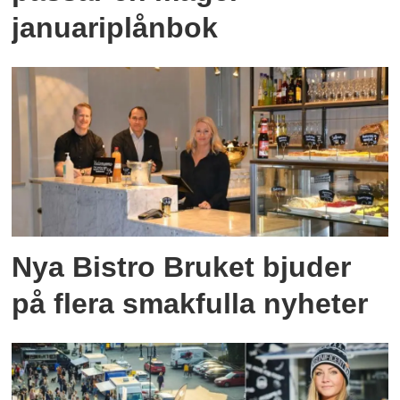
januariplånbok
Nya Bistro Bruket bjuder
på flera smakfulla nyheter