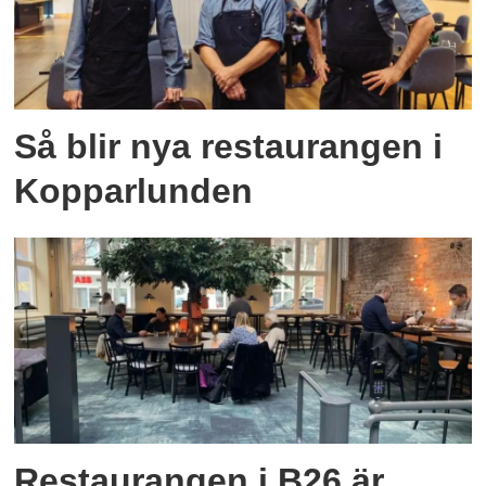
Så blir nya restaurangen i
Kopparlunden
Restaurangen i B26 är