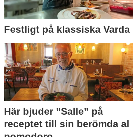
Festligt på klassiska Varda
Här bjuder ”Salle” på
receptet till sin berömda al
pomodoro