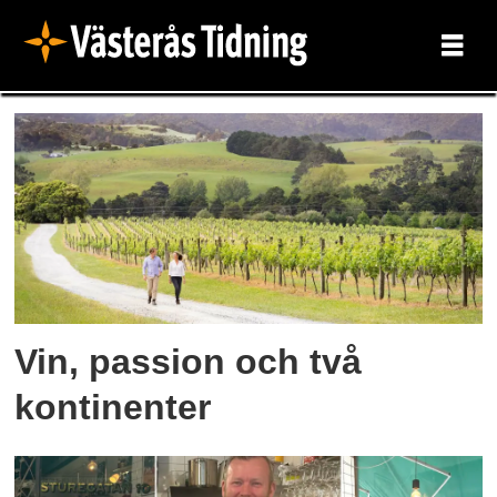
Tag:
smakfullt
Vin, passion och två
kontinenter