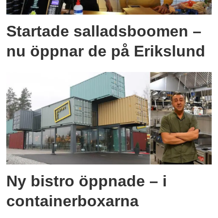
Startade salladsboomen –
nu öppnar de på Erikslund
Ny bistro öppnade – i
containerboxarna