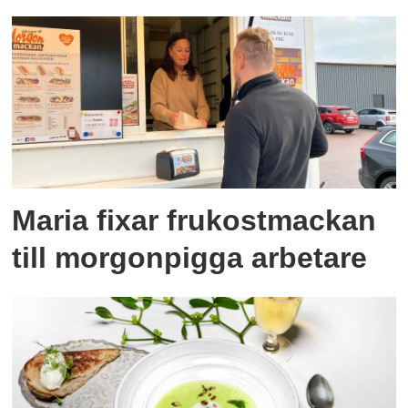
Maria fixar frukostmackan
till morgonpigga arbetare