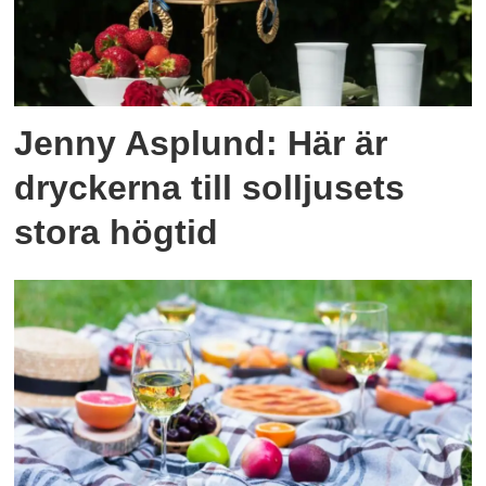
Jenny Asplund: Här är
dryckerna till solljusets
stora högtid