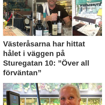
Västeråsarna har hittat
hålet i väggen på
Sturegatan 10: ”Över all
förväntan”