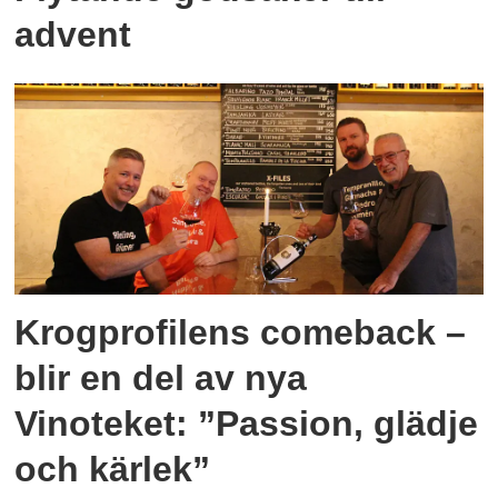
advent
Krogprofilens comeback –
blir en del av nya
Vinoteket: ”Passion, glädje
och kärlek”