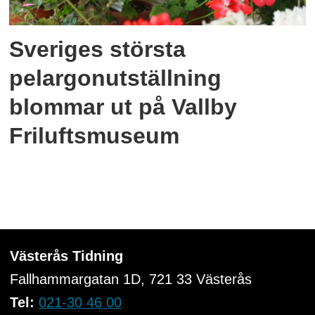
Sveriges största
pelargonutställning
blommar ut på Vallby
Friluftsmuseum
Västerås Tidning
Fallhammargatan 1D, 721 33
Västerås
Tel:
021-30 46 00