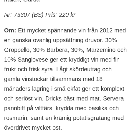
Nr: 73307 (BS) Pris: 220 kr
Om:
Ett mycket spännande vin från 2012 med
en ganska ovanlig uppsättning druvor. 30%
Groppello, 30% Barbera, 30%, Marzemino och
10% Sangiovese ger ett kryddigt vin med fin
frukt och frisk syra. Lågt skördeuttag och
gamla vinstockar tillsammans med 18
månaders lagring i små ekfat ger ett komplext
och seriöst vin. Dricks bäst med mat. Servera
pannbiff på viltfärs, krydda med basilika och
rosmarin, samt en krämig potatisgratäng med
överdrivet mycket ost.