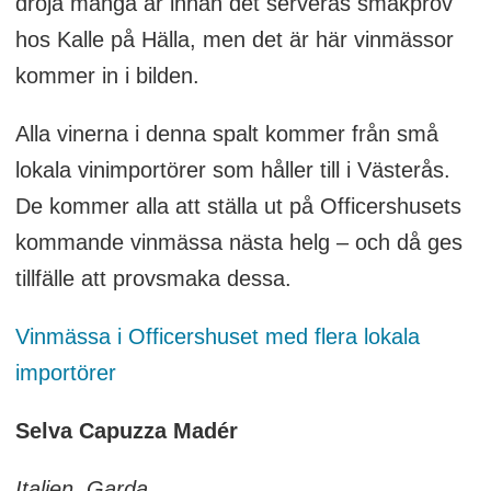
dröja många år innan det serveras smakprov
hos Kalle på Hälla, men det är här vinmässor
kommer in i bilden.
Alla vinerna i denna spalt kommer från små
lokala vinimportörer som håller till i Västerås.
De kommer alla att ställa ut på Officershusets
kommande vinmässa nästa helg – och då ges
tillfälle att provsmaka dessa.
Vinmässa i Officershuset med flera lokala
importörer
Selva Capuzza Madér
Italien, Garda