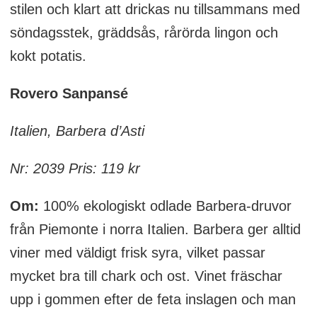
stilen och klart att drickas nu tillsammans med
söndagsstek, gräddsås, rårörda lingon och
kokt potatis.
Rovero Sanpansé
Italien, Barbera d’Asti
Nr: 2039 Pris: 119 kr
Om:
100% ekologiskt odlade Barbera-druvor
från Piemonte i norra Italien. Barbera ger alltid
viner med väldigt frisk syra, vilket passar
mycket bra till chark och ost. Vinet fräschar
upp i gommen efter de feta inslagen och man