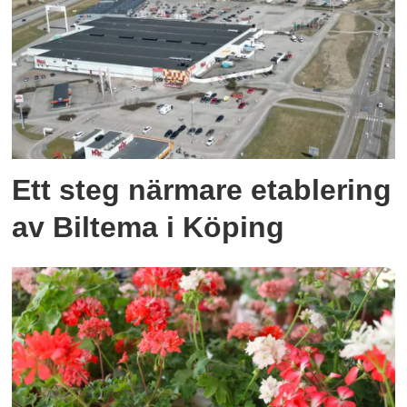
Ett steg närmare etablering
av Biltema i Köping