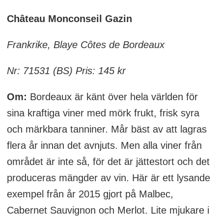
Château Monconseil Gazin
Frankrike, Blaye Côtes de Bordeaux
Nr: 71531 (BS) Pris: 145 kr
Om:
Bordeaux är känt över hela världen för
sina kraftiga viner med mörk frukt, frisk syra
och märkbara tanniner. Mår bäst av att lagras
flera år innan det avnjuts. Men alla viner från
området är inte så, för det är jättestort och det
produceras mängder av vin. Här är ett lysande
exempel från år 2015 gjort på Malbec,
Cabernet Sauvignon och Merlot. Lite mjukare i