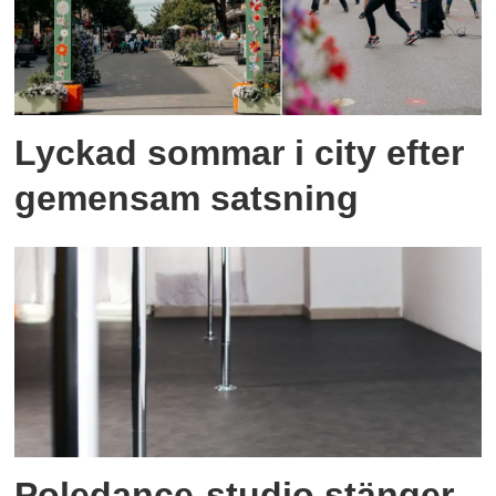
Lyckad sommar i city efter
gemensam satsning
Poledance-studio stänger