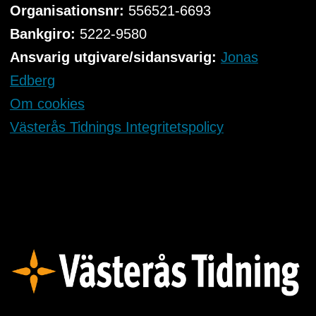
Organisationsnr:
556521-6693
Bankgiro:
5222-9580
Ansvarig utgivare/sidansvarig:
Jonas
Edberg
Om cookies
Västerås Tidnings Integritetspolicy