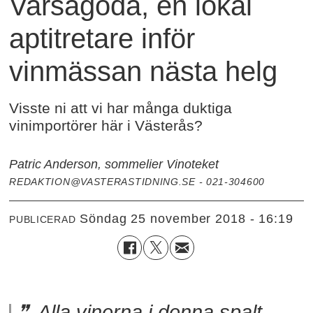
Varsågoda, en lokal
aptitretare inför
vinmässan nästa helg
Visste ni att vi har många duktiga
vinimportörer här i Västerås?
Patric Anderson, sommelier Vinoteket
REDAKTION@VASTERASTIDNING.SE - 021-304600
söndag 25 november 2018 - 16:19
PUBLICERAD
Alla vinerna i denna spalt