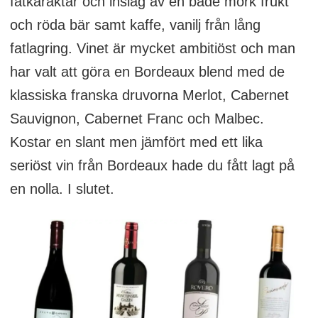
fatkaraktär och inslag av en både mörk frukt
och röda bär samt kaffe, vanilj från lång
fatlagring. Vinet är mycket ambitiöst och man
har valt att göra en Bordeaux blend med de
klassiska franska druvorna Merlot, Cabernet
Sauvignon, Cabernet Franc och Malbec.
Kostar en slant men jämfört med ett lika
seriöst vin från Bordeaux hade du fått lagt på
en nolla. I slutet.