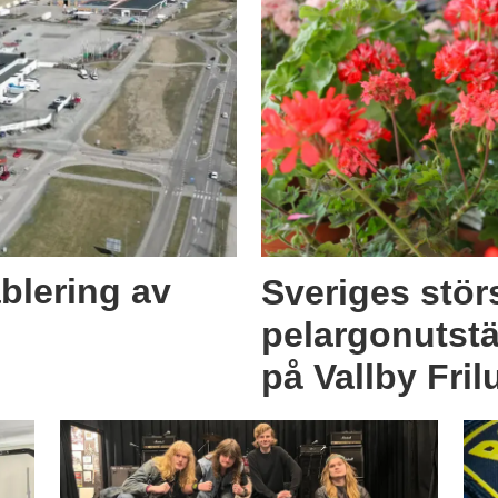
blering av
Sveriges stör
pelargonutstä
på Vallby Fri