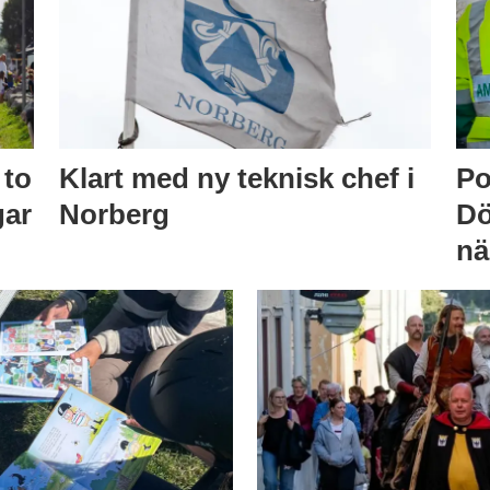
 to
Klart med ny teknisk chef i
Po
gar
Norberg
Dö
nä