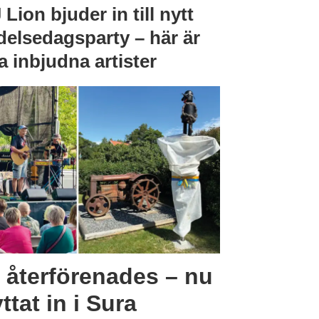
 Lion bjuder in till nytt
delsedagsparty – här är
la inbjudna artister
 återförenades – nu
ttat in i Sura