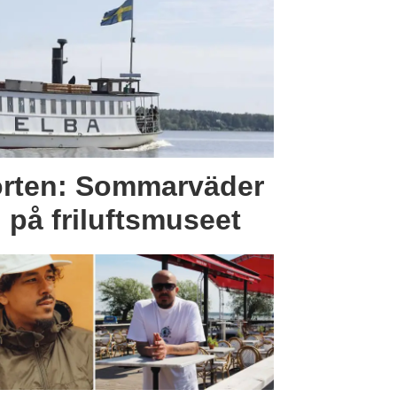
rten: Sommarväder
 på friluftsmuseet