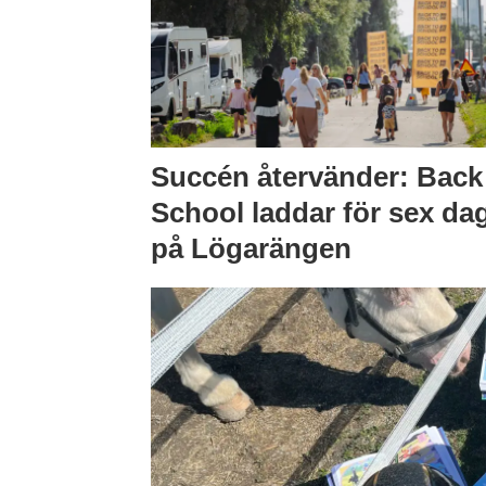
Succén återvänder: Back
School laddar för sex da
på Lögarängen