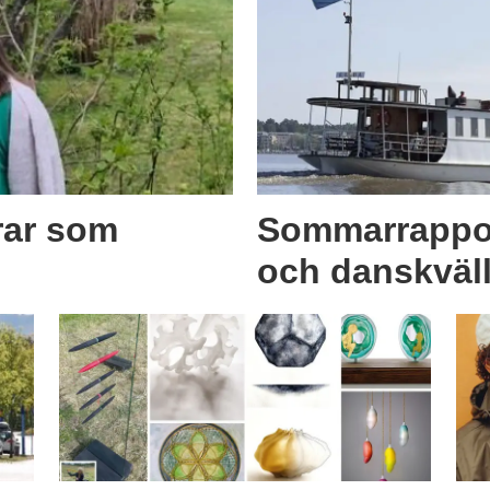
rar som
Sommarrappo
och danskväll