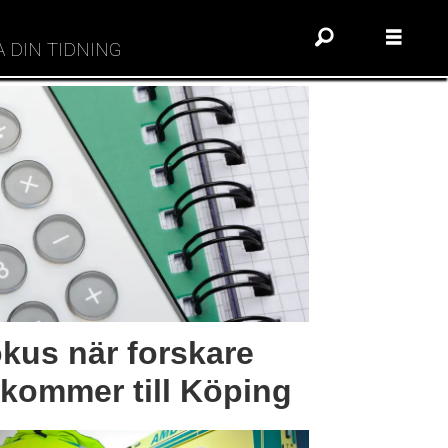
A DIN TIDNING
okus när forskare
 kommer till Köping