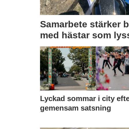
Samarbete stärker b
med hästar som lys
Lyckad sommar i city eft
gemensam satsning