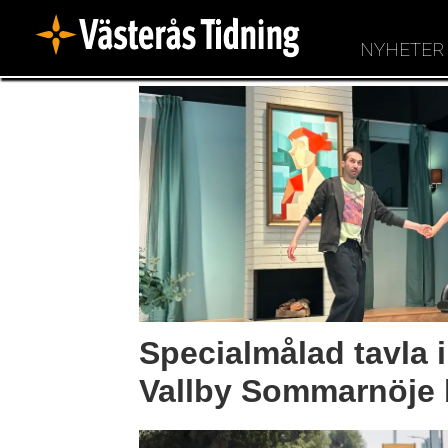
NYHETER
Nyheter
-
vasterås
tidning
Specialmålad tavla 
Vallby Sommarnöje b