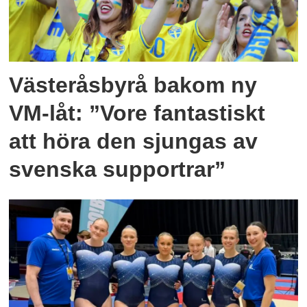
Västeråsbyrå bakom ny
VM-låt: ”Vore fantastiskt
att höra den sjungas av
svenska supportrar”