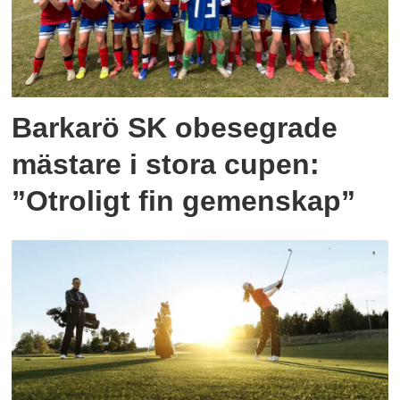
Barkarö SK obesegrade
mästare i stora cupen:
”Otroligt fin gemenskap”