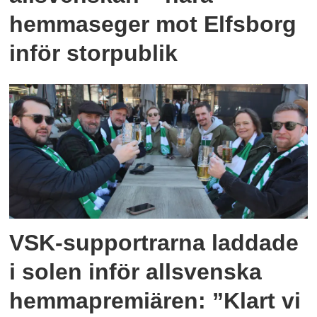
hemmaseger mot Elfsborg
inför storpublik
VSK-supportrarna laddade
i solen inför allsvenska
hemmapremiären: ”Klart vi