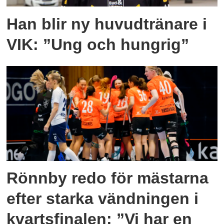
Han blir ny huvudtränare i
VIK: ”Ung och hungrig”
Rönnby redo för mästarna
efter starka vändningen i
kvartsfinalen: ”Vi har en