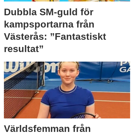
Dubbla SM-guld för
kampsportarna från
Västerås: ”Fantastiskt
resultat”
Världsfemman från