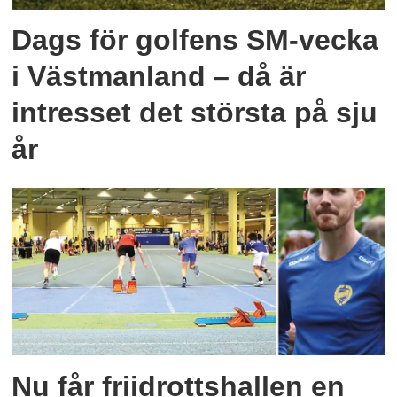
Dags för golfens SM-vecka
i Västmanland – då är
intresset det största på sju
år
Nu får friidrottshallen en