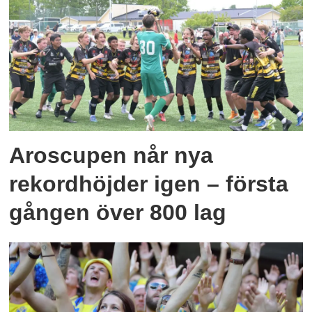
Aroscupen når nya
rekordhöjder igen – första
gången över 800 lag