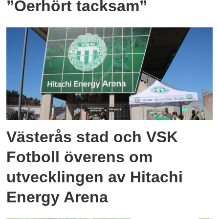
”Oerhört tacksam”
Västerås stad och VSK
Fotboll överens om
utvecklingen av Hitachi
Energy Arena