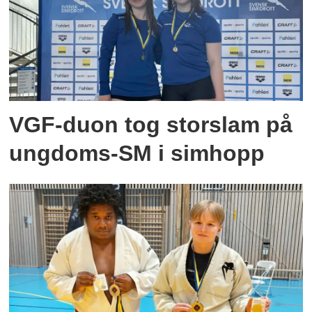
VGF-duon tog storslam på
ungdoms-SM i simhopp