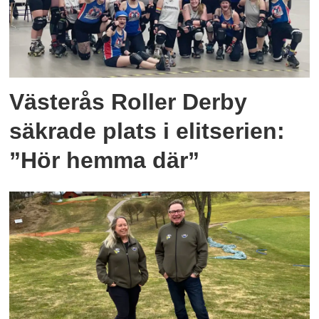
Västerås Roller Derby
säkrade plats i elitserien:
”Hör hemma där”