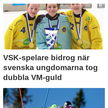
VSK-spelare bidrog när
svenska ungdomarna tog
dubbla VM-guld