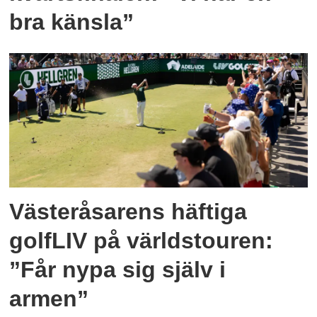
bra känsla”
Västeråsarens häftiga
golfLIV på världstouren:
”Får nypa sig själv i
armen”