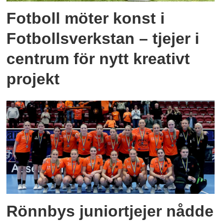
Fotboll möter konst i
Fotbollsverkstan – tjejer i
centrum för nytt kreativt
projekt
Rönnbys juniortjejer nådde