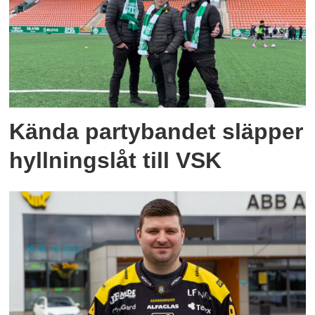
Kända partybandet släpper
hyllningslåt till VSK