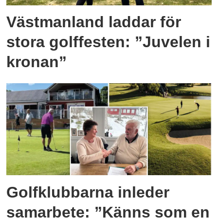
Västmanland laddar för
stora golffesten: ”Juvelen i
kronan”
Golfklubbarna inleder
samarbete: ”Känns som en