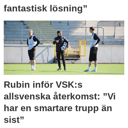
fantastisk lösning”
Rubin inför VSK:s
allsvenska återkomst: ”Vi
har en smartare trupp än
sist”