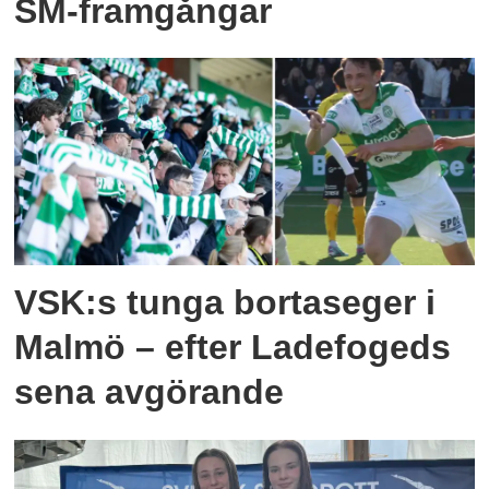
SM-framgångar
VSK:s tunga bortaseger i
Malmö – efter Ladefogeds
sena avgörande