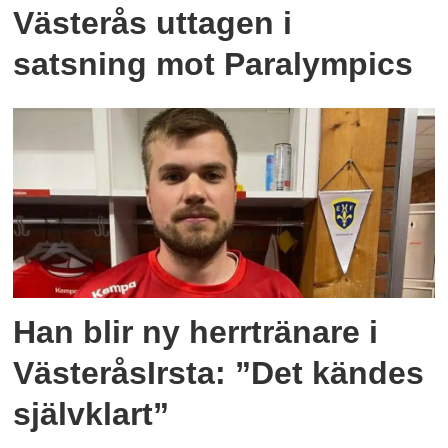
Västerås uttagen i
satsning mot Paralympics
Han blir ny herrtränare i
VästeråsIrsta: ”Det kändes
självklart”