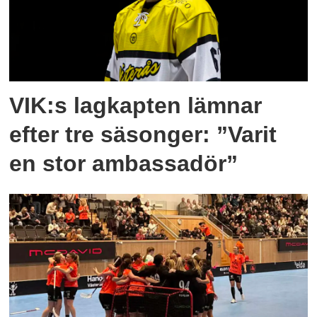
VIK:s lagkapten lämnar
efter tre säsonger: ”Varit
en stor ambassadör”