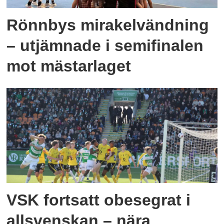
Rönnbys mirakelvändning
– utjämnade i semifinalen
mot mästarlaget
VSK fortsatt obesegrat i
allsvenskan – nära