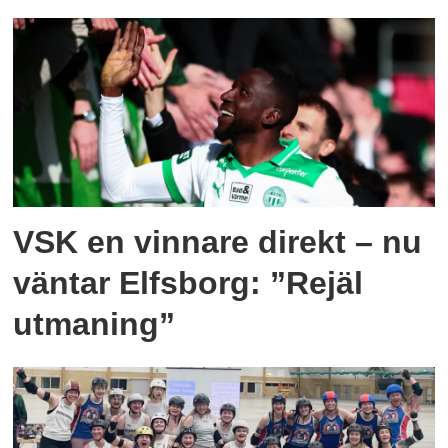
VSK en vinnare direkt – nu
väntar Elfsborg: ”Rejäl
utmaning”