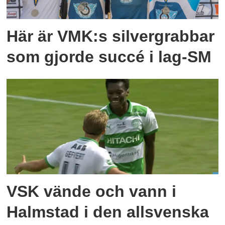
Här är VMK:s silvergrabbar
som gjorde succé i lag-SM
VSK vände och vann i
Halmstad i den allsvenska