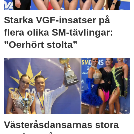
Starka VGF-insatser på
flera olika SM-tävlingar:
”Oerhört stolta”
Västeråsdansarnas stora