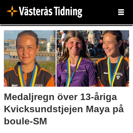
Tag:
sport
Medaljregn över 13-åriga
Kvicksundstjejen Maya på
boule-SM