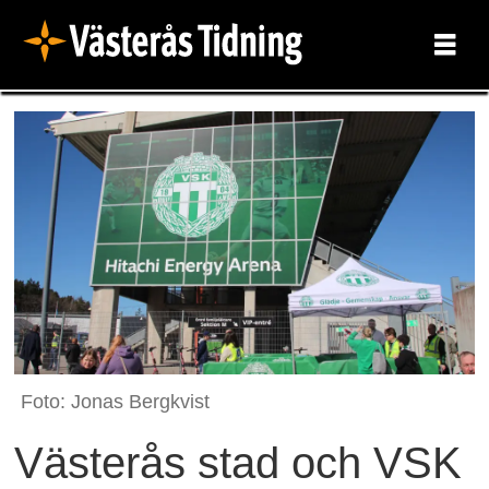
Foto: Jonas Bergkvist
Västerås stad och VSK