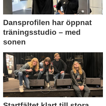
Dansprofilen har öppnat
träningsstudio – med
sonen
Startfältet klart till stora