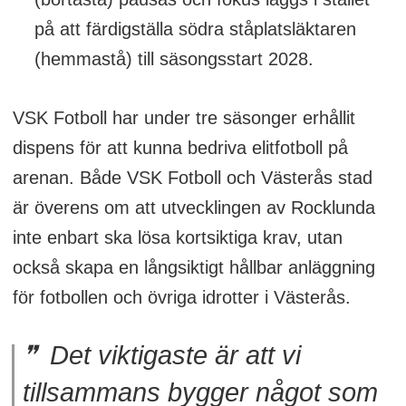
på att färdigställa södra ståplatsläktaren
(hemmastå) till säsongsstart 2028.
VSK Fotboll har under tre säsonger erhållit
dispens för att kunna bedriva elitfotboll på
arenan. Både VSK Fotboll och Västerås stad
är överens om att utvecklingen av Rocklunda
inte enbart ska lösa kortsiktiga krav, utan
också skapa en långsiktigt hållbar anläggning
för fotbollen och övriga idrotter i Västerås.
Det viktigaste är att vi
tillsammans bygger något som