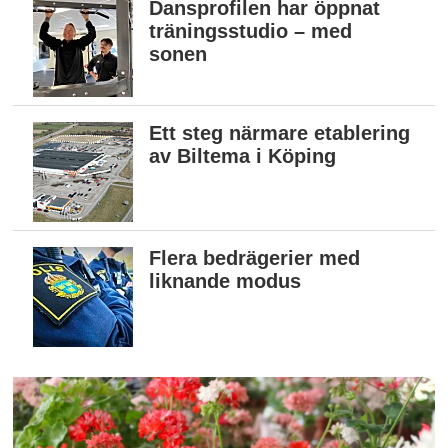
Dansprofilen har öppnat
träningsstudio – med
sonen
Ett steg närmare etablering
av Biltema i Köping
Flera bedrägerier med
liknande modus