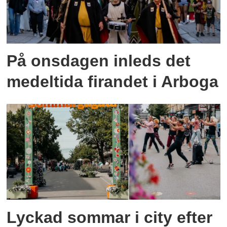
På onsdagen inleds det
medeltida firandet i Arboga
Lyckad sommar i city efter