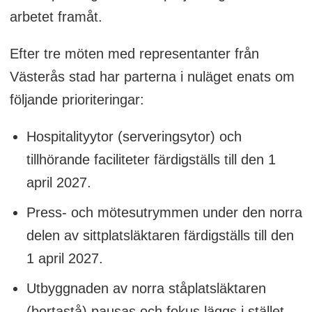
arbetet framåt.
Efter tre möten med representanter från
Västerås stad har parterna i nuläget enats om
följande prioriteringar:
Hospitalityytor (serveringsytor) och
tillhörande faciliteter färdigställs till den 1
april 2027.
Press- och mötesutrymmen under den norra
delen av sittplatsläktaren färdigställs till den
1 april 2027.
Utbyggnaden av norra ståplatsläktaren
(bortastå) pausas och fokus läggs i stället