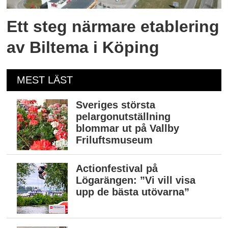
Ett steg närmare etablering
av Biltema i Köping
MEST LÄST
Sveriges största
pelargonutställning
blommar ut på Vallby
Friluftsmuseum
Actionfestival på
Lögarängen: ”Vi vill visa
upp de bästa utövarna”