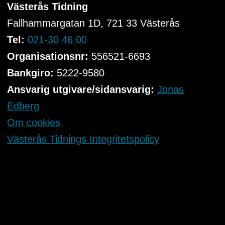
Västerås Tidning
Fallhammargatan 1D, 721 33
Västerås
Tel:
021-30 46 00
Organisationsnr:
556521-6693
Bankgiro:
5222-9580
Ansvarig utgivare/sidansvarig:
Jonas
Edberg
Om cookies
Västerås Tidnings Integritetspolicy