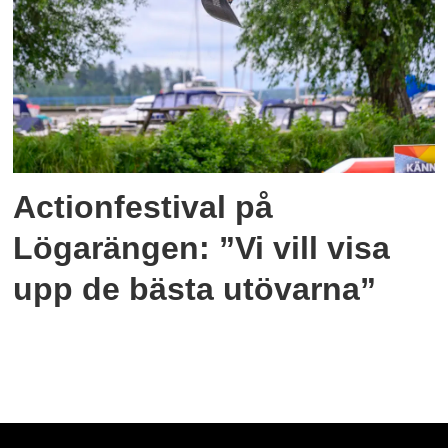
Actionfestival på
Lögarängen: ”Vi vill visa
upp de bästa utövarna”