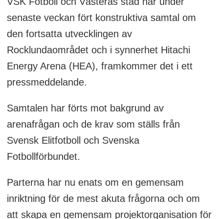
VSK Fotboll och Västerås stad har under
senaste veckan fört konstruktiva samtal om
den fortsatta utvecklingen av
Rocklundaområdet och i synnerhet Hitachi
Energy Arena (HEA), framkommer det i ett
pressmeddelande.
Samtalen har förts mot bakgrund av
arenafrågan och de krav som ställs från
Svensk Elitfotboll och Svenska
Fotbollförbundet.
Parterna har nu enats om en gemensam
inriktning för de mest akuta frågorna och om
att skapa en gemensam projektorganisation för