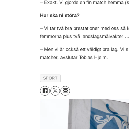
– Exakt. Vi gjorde en fin match hemma (se
Hur ska ni störa?
– Vi tar två bra prestationer med oss så k
femmorna plus två landslagsmålvakter 
– Men vi är också ett väldigt bra lag. Vi s
matcher, avslutar Tobias Hjelm.
SPORT