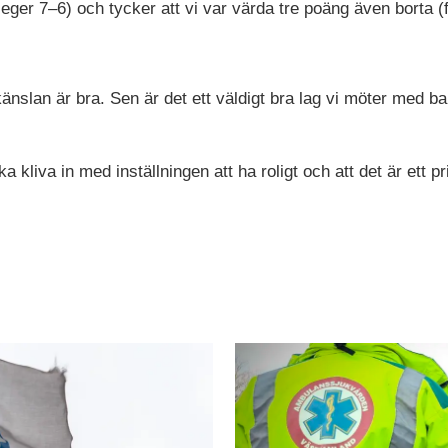
ger 7–6) och tycker att vi var värda tre poäng även borta (fö
änslan är bra. Sen är det ett väldigt bra lag vi möter med ba
…
ka kliva in med inställningen att ha roligt och att det är ett p