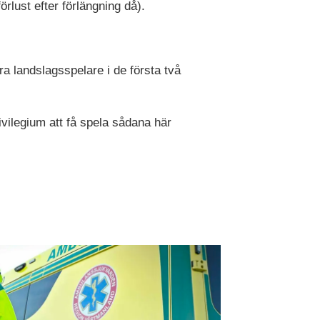
rlust efter förlängning då).
ra landslagsspelare i de första två
rivilegium att få spela sådana här