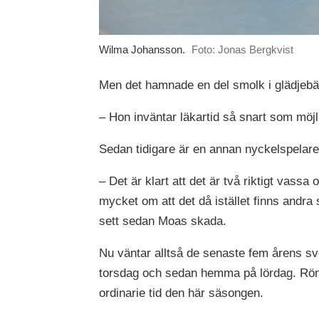
Wilma Johansson.
Foto: Jonas Bergkvist
Men det hamnade en del smolk i glädjeb
– Hon inväntar läkartid så snart som möjli
Sedan tidigare är en annan nyckelspelare,
– Det är klart att det är två riktigt vassa
mycket om att det då istället finns andra
sett sedan Moas skada.
Nu väntar alltså de senaste fem årens s
torsdag och sedan hemma på lördag. Rönn
ordinarie tid den här säsongen.