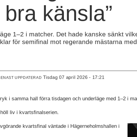
 bra känsla”
läge 1–2 i matcher. Det hade kanske sänkt vilke
lar för semifinal mot regerande mästarna med 
tisdag 07 april 2026 - 17:21
SENAST UPPDATERAD
stryk i samma hall förra tisdagen och underläge med 1–2 i ma
l liv i kvartsfinalserien.
vgörande kvartsfinal väntade i Hägerneholmshallen i