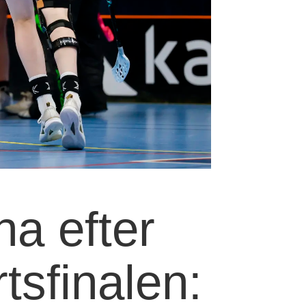
a efter
tsfinalen: