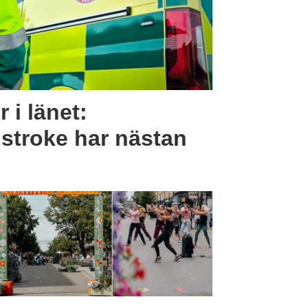
r i länet:
 stroke har nästan