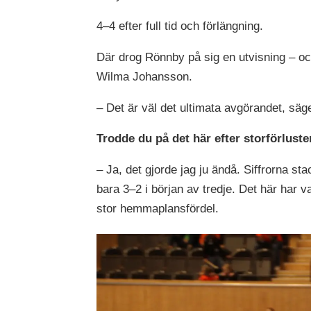
4–4 efter full tid och förlängning.
Där drog Rönnby på sig en utvisning – oc
Wilma Johansson.
– Det är väl det ultimata avgörandet, säg
Trodde du på det här efter storförlust
– Ja, det gjorde jag ju ändå. Siffrorna sta
bara 3–2 i början av tredje. Det här har 
stor hemmaplansfördel.