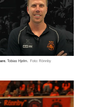
are.
Tobias Hjelm.
Foto: Rönnby