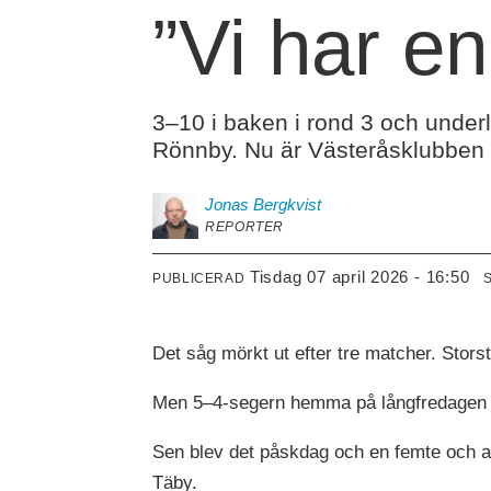
”Vi har en
3–10 i baken i rond 3 och under
Rönnby. Nu är Västeråsklubben k
Jonas
Bergkvist
REPORTER
tisdag 07 april 2026 - 16:50
PUBLICERAD
Det såg mörkt ut efter tre matcher. Stor
Men 5–4-segern hemma på långfredagen höl
Sen blev det påskdag och en femte och a
Täby.