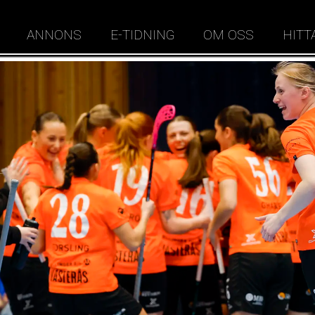
ANNONS
E-TIDNING
OM OSS
HITT