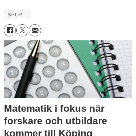
SPORT
Matematik i fokus när
forskare och utbildare
kommer till Köping