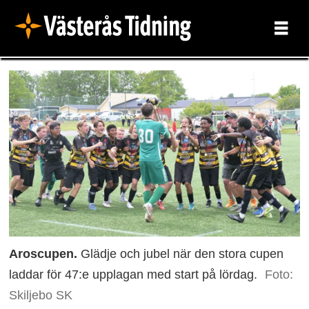
Aroscupen.
Glädje och jubel när den stora cupen
laddar för 47:e upplagan med start på lördag.
Foto:
Skiljebo SK