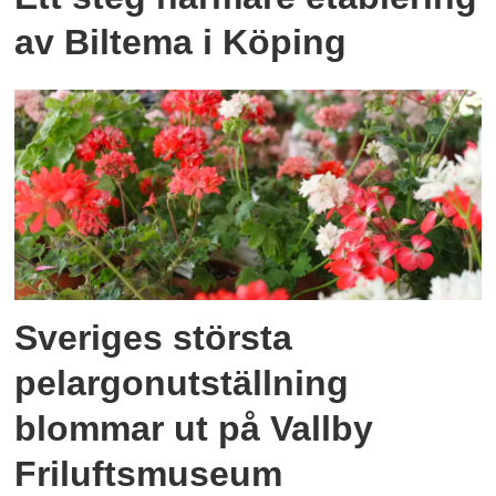
av Biltema i Köping
Sveriges största
pelargonutställning
blommar ut på Vallby
Friluftsmuseum