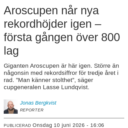
Aroscupen når nya
rekordhöjder igen –
första gången över 800
lag
Giganten Aroscupen är här igen. Större än
någonsin med rekordsiffror för tredje året i
rad. ”Man känner stolthet”, säger
cupgeneralen Lasse Lundqvist.
Jonas
Bergkvist
REPORTER
onsdag 10 juni 2026 - 16:06
PUBLICERAD