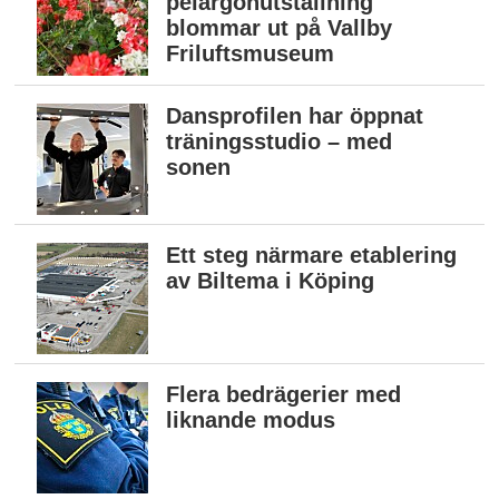
pelargonutställning
blommar ut på Vallby
Friluftsmuseum
Dansprofilen har öppnat
träningsstudio – med
sonen
Ett steg närmare etablering
av Biltema i Köping
Flera bedrägerier med
liknande modus