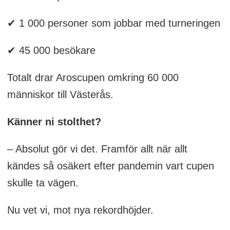
✔
1 000 personer som jobbar med turneringen
✔
45 000 besökare
Totalt drar Aroscupen omkring 60 000
människor till Västerås.
Känner ni stolthet?
– Absolut gör vi det. Framför allt när allt
kändes så osäkert efter pandemin vart cupen
skulle ta vägen.
Nu vet vi, mot nya rekordhöjder.