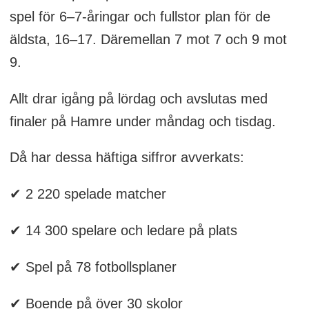
spel för 6–7-åringar och fullstor plan för de
äldsta, 16–17. Däremellan 7 mot 7 och 9 mot
9.
Allt drar igång på lördag och avslutas med
finaler på Hamre under måndag och tisdag.
Då har dessa häftiga siffror avverkats:
✔
2 220 spelade matcher
✔
14 300 spelare och ledare på plats
✔
Spel på 78 fotbollsplaner
✔
Boende på över 30 skolor