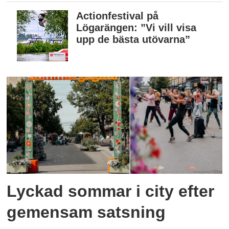
Actionfestival på
Lögarängen: ”Vi vill visa
upp de bästa utövarna”
Lyckad sommar i city efter
gemensam satsning