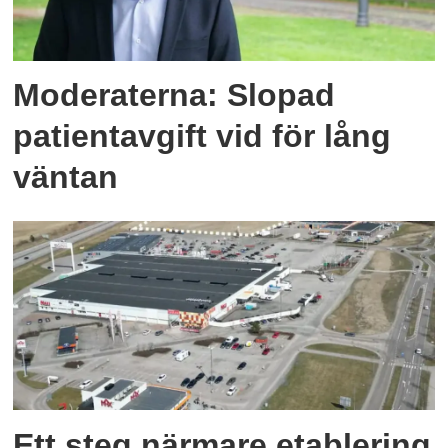
Moderaterna: Slopad
patientavgift vid för lång
väntan
Ett steg närmare etablering