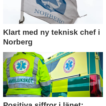
Klart med ny teknisk chef i
Norberg
Positiva siffror i länet: