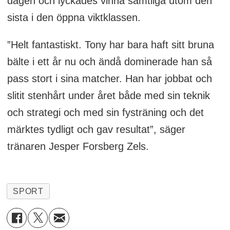
dagen och lyckades vinna samtliga utom den
sista i den öppna viktklassen.
”Helt fantastiskt. Tony har bara haft sitt bruna
bälte i ett år nu och ändå dominerade han så
pass stort i sina matcher. Han har jobbat och
slitit stenhårt under året både med sin teknik
och strategi och med sin fysträning och det
märktes tydligt och gav resultat”, säger
tränaren Jesper Forsberg Zels.
SPORT