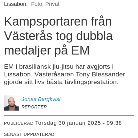
Lissabon.
Foto: Privat
Kampsportaren från
Västerås tog dubbla
medaljer på EM
EM i brasiliansk jiu-jitsu har avgjorts i
Lissabon. Västeråsaren Tony Blessander
gjorde sitt livs bästa tävlingsprestation.
Jonas
Bergkvist
REPORTER
torsdag 30 januari 2025 - 09:38
PUBLICERAD
SENAST UPPDATERAD