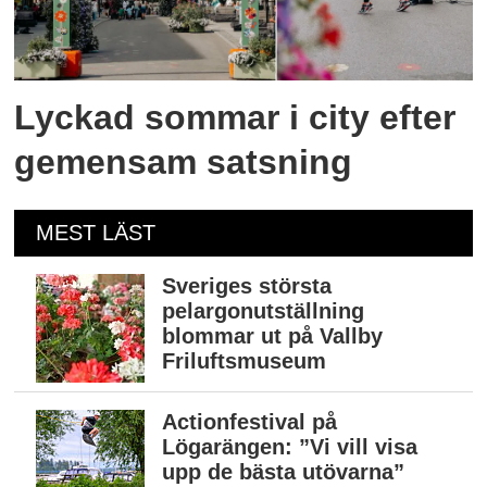
Lyckad sommar i city efter
gemensam satsning
MEST LÄST
Sveriges största
pelargonutställning
blommar ut på Vallby
Friluftsmuseum
Actionfestival på
Lögarängen: ”Vi vill visa
upp de bästa utövarna”