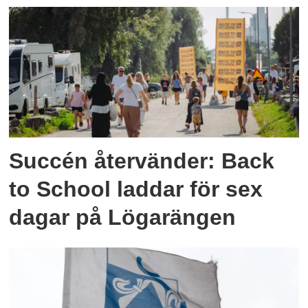
Succén återvänder: Back
to School laddar för sex
dagar på Lögarängen