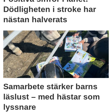
Dödligheten i stroke har
nästan halverats
Samarbete stärker barns
läslust – med hästar som
lyssnare