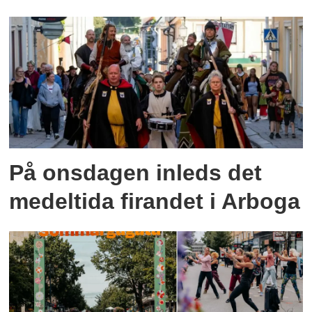
På onsdagen inleds det
medeltida firandet i Arboga