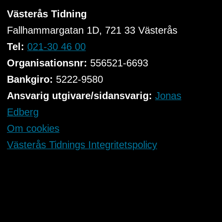
Västerås Tidning
Fallhammargatan 1D, 721 33
Västerås
Tel:
021-30 46 00
Organisationsnr:
556521-6693
Bankgiro:
5222-9580
Ansvarig utgivare/sidansvarig:
Jonas
Edberg
Om cookies
Västerås Tidnings Integritetspolicy