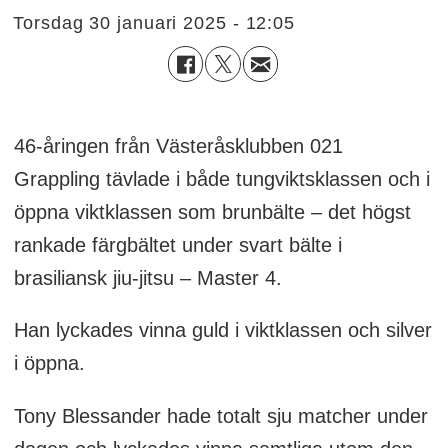
torsdag 30 januari 2025 - 12:05
46-åringen från Västeråsklubben 021
Grappling tävlade i både tungviktsklassen och i
öppna viktklassen som brunbälte – det högst
rankade färgbältet under svart bälte i
brasiliansk jiu-jitsu – Master 4.
Han lyckades vinna guld i viktklassen och silver
i öppna.
Tony Blessander hade totalt sju matcher under