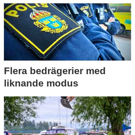
Flera bedrägerier med
liknande modus