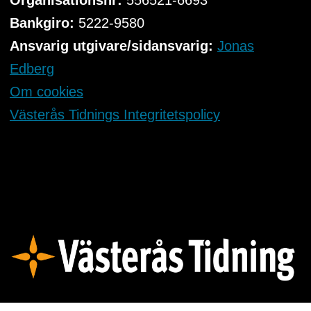
Organisationsnr:
556521-6693
Bankgiro:
5222-9580
Ansvarig utgivare/sidansvarig:
Jonas
Edberg
Om cookies
Västerås Tidnings Integritetspolicy