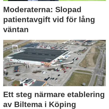
Moderaterna: Slopad
patientavgift vid för lång
väntan
Ett steg närmare etablering
av Biltema i Köping