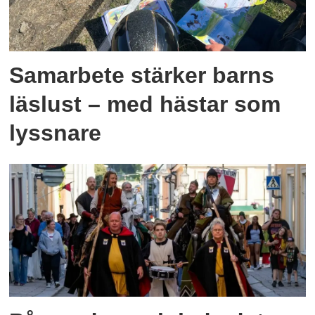
nationsgränserna.
Mer info:
https://www.cisv.se
Samarbete stärker barns
läslust – med hästar som
lyssnare