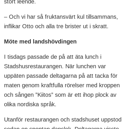
stort leende.
– Och vi har så fruktansvärt kul tillsammans,
inflikar Otto och alla tre brister ut i skratt.
Möte med landshövdingen
I tisdags passade de på att äta lunch i
Stadshusrestaurangen. När lunchen var
uppäten passade deltagarna på att tacka för
maten genom kraftfulla rörelser med kroppen
och sången ”Kiitos” som är ett ihop plock av
olika nordiska språk.
Utanför restaurangen och stadshuset uppstod