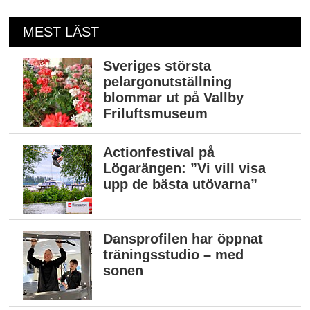
MEST LÄST
Sveriges största
pelargonutställning
blommar ut på Vallby
Friluftsmuseum
Actionfestival på
Lögarängen: ”Vi vill visa
upp de bästa utövarna”
Dansprofilen har öppnat
träningsstudio – med
sonen