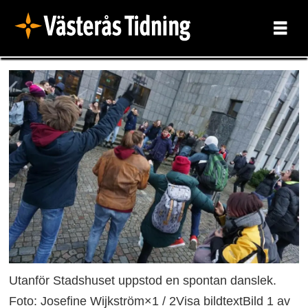
Utanför Stadshuset uppstod en spontan danslek.
Foto: Josefine Wijkström×1 / 2Visa bildtextBild 1 av