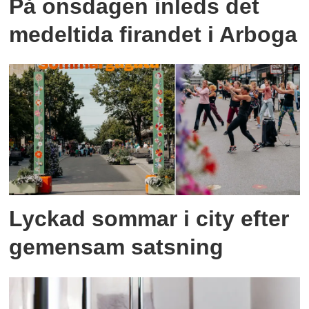
På onsdagen inleds det
medeltida firandet i Arboga
Lyckad sommar i city efter
gemensam satsning