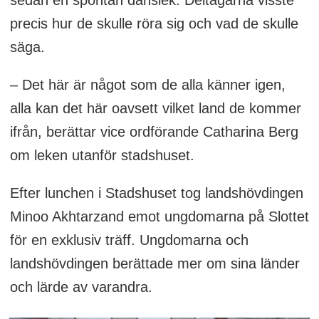
sedan en spontan danslek. Deltagarna visste
precis hur de skulle röra sig och vad de skulle
säga.
– Det här är något som de alla känner igen,
alla kan det här oavsett vilket land de kommer
ifrån, berättar vice ordförande Catharina Berg
om leken utanför stadshuset.
Efter lunchen i Stadshuset tog landshövdingen
Minoo Akhtarzand emot ungdomarna på Slottet
för en exklusiv träff. Ungdomarna och
landshövdingen berättade mer om sina länder
och lärde av varandra.