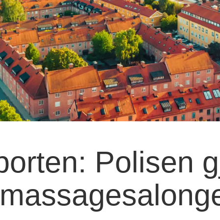
orten: Polisen g
ot massagesalong