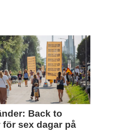
änder: Back to
 för sex dagar på