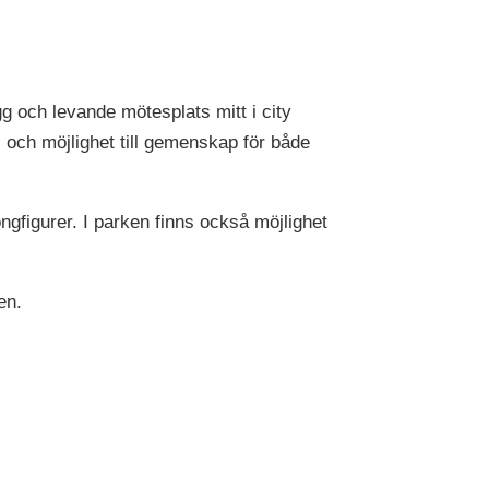
g och levande mötesplats mitt i city
 och möjlighet till gemenskap för både
ongfigurer. I parken finns också möjlighet
en.