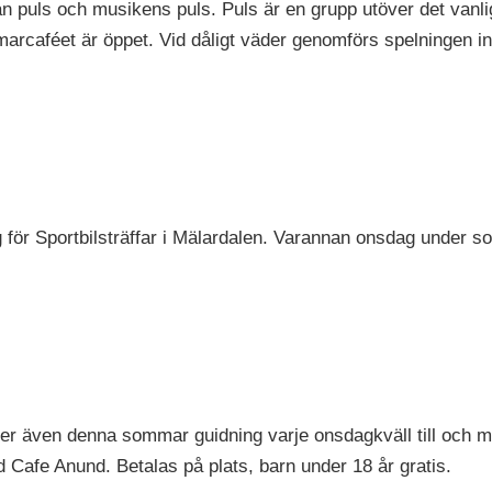
n puls och musikens puls. Puls är en grupp utöver det vanli
marcaféet är öppet. Vid dåligt väder genomförs spelningen i
 för Sportbilsträffar i Mälardalen. Varannan onsdag under 
r även denna sommar guidning varje onsdagkväll till och 
 Cafe Anund. Betalas på plats, barn under 18 år gratis.