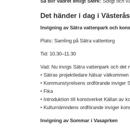
Så blir vädret enligt SMHI:
Soligt och v
Det händer i dag i Västerås
Invigning av Sätra vattenpark och kons
Plats: Samling på Sätra vattentorg
Tid: 10.30–11.30
Vad: Nu invigs Sätra vattenpark och det 
• Sätras projektledare hälsar välkommen
• Kommunstyrelsens ordförande inviger S
• Fika
• Introduktion till konstverket Källan a
• Kulturnämndens ordförande inviger kons
Invigning av Sommar i Vasaprken