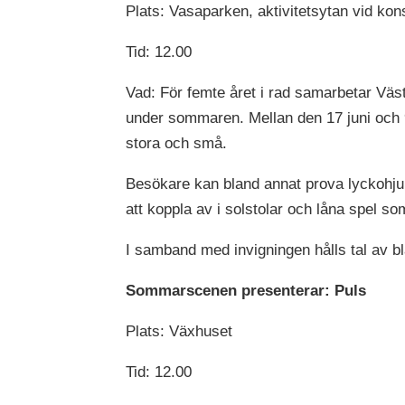
Plats: Vasaparken, aktivitetsytan vid ko
Tid: 12.00
Vad: För femte året i rad samarbetar Väs
under sommaren. Mellan den 17 juni och 9
stora och små.
Besökare kan bland annat prova lyckohjul, 
att koppla av i solstolar och låna spel
I samband med invigningen hålls tal av b
Sommarscenen presenterar: Puls
Plats: Växhuset
Tid: 12.00