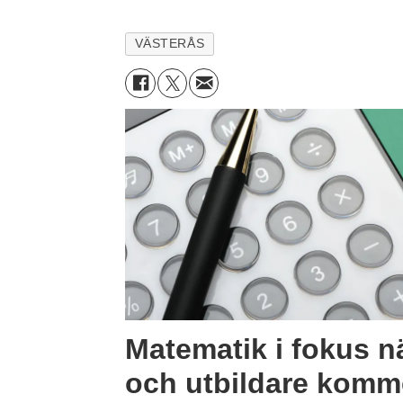
VÄSTERÅS
Matematik i fokus n
och utbildare komme