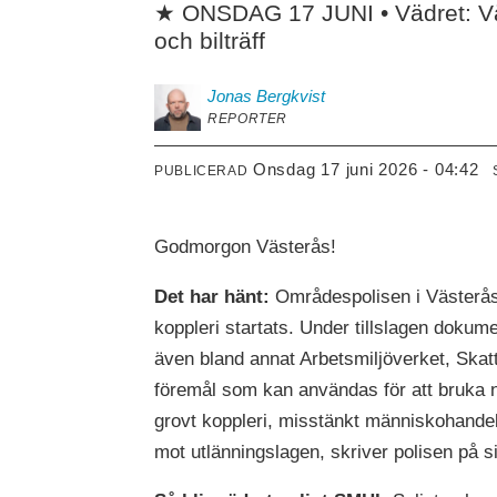
★ ONSDAG 17 JUNI • Vädret: Vär
och bilträff
Jonas
Bergkvist
REPORTER
onsdag 17 juni 2026 - 04:42
PUBLICERAD
Godmorgon Västerås!
Det har hänt:
Områdespolisen i Västerås 
koppleri startats. Under tillslagen doku
även bland annat Arbetsmiljöverket, Ska
föremål som kan användas för att bruka na
grovt koppleri, misstänkt människohandel 
mot utlänningslagen, skriver polisen på s