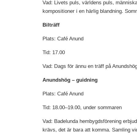
Vad: Livets puls, världens puls, människa
kompositioner i en härlig blandning. Som
Bilträff
Plats: Café Anund
Tid: 17.00
Vad: Dags för ännu en träff på Anundshög
Anundshög – guidning
Plats: Café Anund
Tid: 18.00–19.00, under sommaren
Vad: Badelunda hembygdsförening erbjude
krävs, det är bara att komma. Samling vid