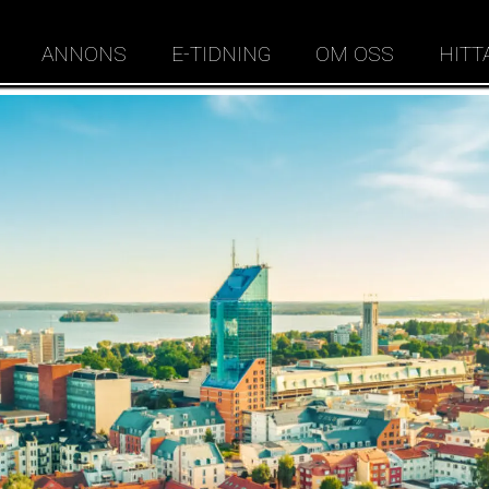
ANNONS
E-TIDNING
OM OSS
HITT