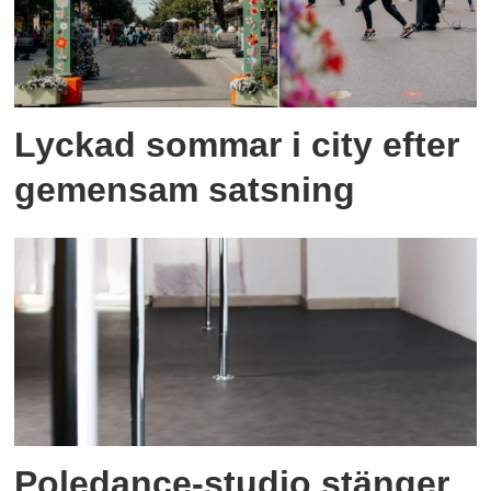
Lyckad sommar i city efter
gemensam satsning
Poledance-studio stänger