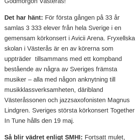
Godmorgon Västerås!
Det har hänt:
För första gången på 33 år
samlas 3 333 elever från hela Sverige i en
gemensam körkonsert i Avicii Arena. Fryxellska
skolan i Västerås är en av körerna som
uppträder tillsammans med ett kompband
bestående av några av Sveriges främsta
musiker – alla med någon anknytning till
musikklassverksamheten, däribland
Västeråssonen och jazzsaxofonisten Magnus
Lindgren. Sveriges största körkonsert Together
In Tune hålls den 19 maj.
Så blir vädret enligt SMHI:
Fortsatt mulet,