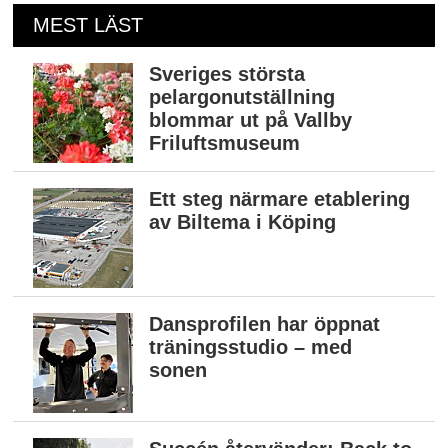
MEST LÄST
Sveriges största
pelargonutställning
blommar ut på Vallby
Friluftsmuseum
Ett steg närmare etablering
av Biltema i Köping
Dansprofilen har öppnat
träningsstudio – med
sonen