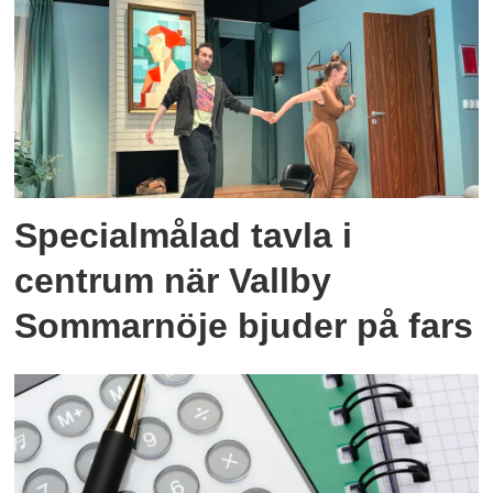
Specialmålad tavla i
centrum när Vallby
Sommarnöje bjuder på fars