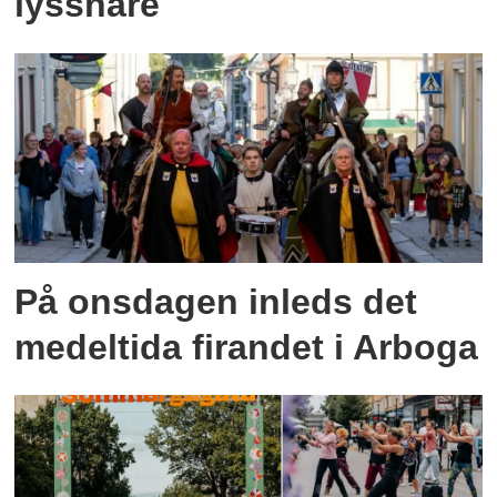
lyssnare
På onsdagen inleds det
medeltida firandet i Arboga