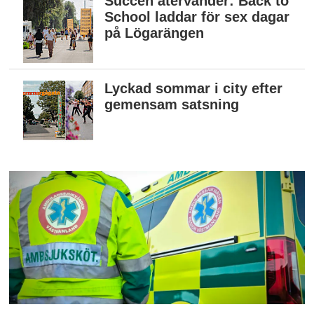
Succén återvänder: Back to
School laddar för sex dagar
på Lögarängen
Lyckad sommar i city efter
gemensam satsning