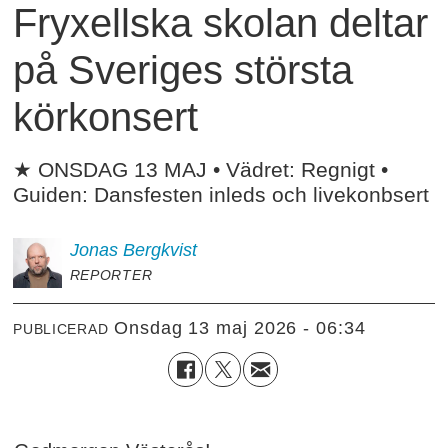
Fryxellska skolan deltar
på Sveriges största
körkonsert
★ ONSDAG 13 MAJ • Vädret: Regnigt •
Guiden: Dansfesten inleds och livekonbsert
Jonas
Bergkvist
REPORTER
onsdag 13 maj 2026 - 06:34
PUBLICERAD