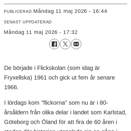
måndag 11 maj 2026 - 16:44
PUBLICERAD
SENAST UPPDATERAD
måndag 11 maj 2026 - 17:32
De började i Flickskolan (som idag är
Fryxellska) 1961 och gick ut fem år senare
1966.
I lördags kom ”flickorna” som nu är i 80-
årsåldern från olika delar i landet som Karlstad,
Göteborg och Öland för att fira de 60 åren i