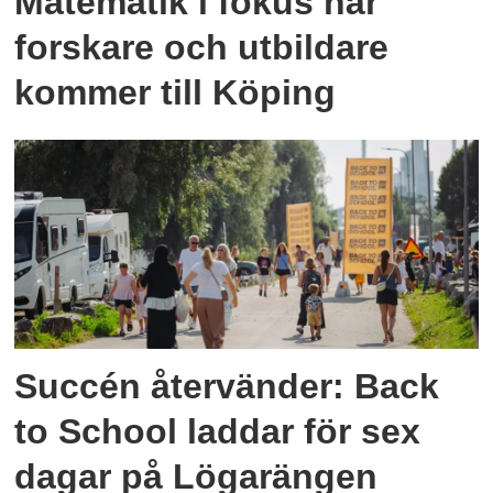
Matematik i fokus när
forskare och utbildare
kommer till Köping
Succén återvänder: Back
to School laddar för sex
dagar på Lögarängen