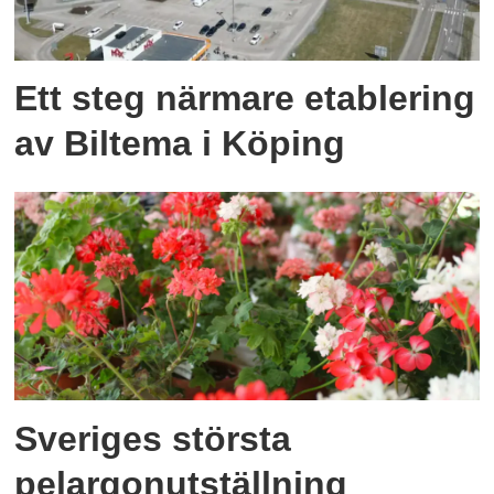
Ett steg närmare etablering
av Biltema i Köping
Sveriges största
pelargonutställning