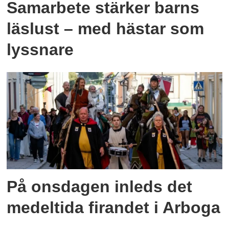
Samarbete stärker barns
läslust – med hästar som
lyssnare
På onsdagen inleds det
medeltida firandet i Arboga