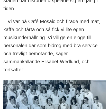
staden där historien utspelade sig en gång i
tiden.
– Vi var på Café Mosaic och firade med mat,
kaffe och tårta och så fick vi lite egen
musikunderhållning. Vi vill ge en eloge till
personalen där som bidrog med bra service
och trevligt bemötande, säger
sammankallande Elisabet Wedlund, och
fortsätter: