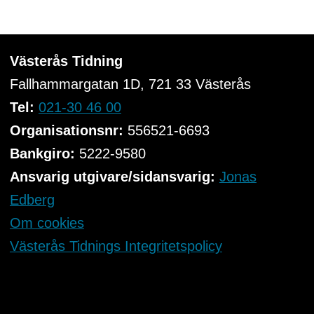
Västerås Tidning
Fallhammargatan 1D, 721 33
Västerås
Tel:
021-30 46 00
Organisationsnr:
556521-6693
Bankgiro:
5222-9580
Ansvarig utgivare/sidansvarig:
Jonas
Edberg
Om cookies
Västerås Tidnings Integritetspolicy