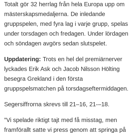
Totalt gör 32 herrlag från hela Europa upp om
mästerskapsmedaljerna. De inledande
gruppspelen, med fyra lag i varje grupp, spelas
under torsdagen och fredagen. Under lördagen
och söndagen avgörs sedan slutspelet.
Uppdatering:
Trots en hel del premiärnerver
lyckades Erik Ask och Jacob Nilsson Hölting
besegra Grekland i den första
gruppspelsmatchen på torsdagseftermiddagen.
Segersiffrorna skrevs till 21–16, 21-–18.
”Vi spelade riktigt tajt med få misstag, men
framförallt satte vi press genom att springa på