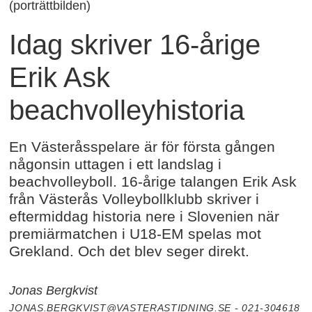
(porträttbilden)
Idag skriver 16-årige
Erik Ask
beachvolleyhistoria
En Västeråsspelare är för första gången
någonsin uttagen i ett landslag i
beachvolleyboll. 16-årige talangen Erik Ask
från Västerås Volleybollklubb skriver i
eftermiddag historia nere i Slovenien när
premiärmatchen i U18-EM spelas mot
Grekland. Och det blev seger direkt.
Jonas Bergkvist
JONAS.BERGKVIST@VASTERASTIDNING.SE - 021-304618