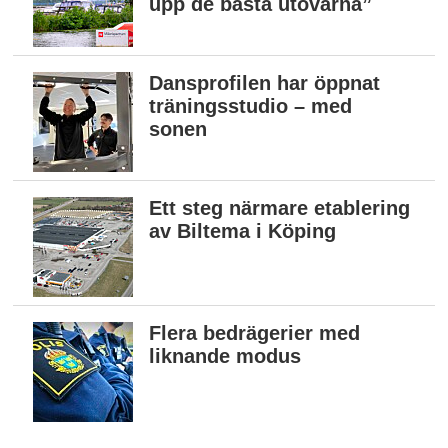
upp de bästa utövarna”
Dansprofilen har öppnat
träningsstudio – med
sonen
Ett steg närmare etablering
av Biltema i Köping
Flera bedrägerier med
liknande modus