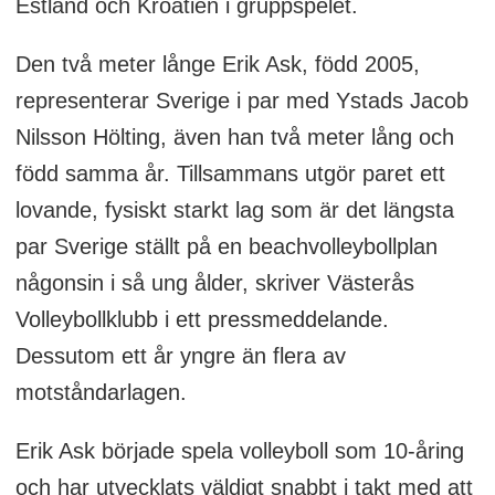
Estland och Kroatien i gruppspelet.
Den två meter långe Erik Ask, född 2005,
representerar Sverige i par med Ystads Jacob
Nilsson Hölting, även han två meter lång och
född samma år. Tillsammans utgör paret ett
lovande, fysiskt starkt lag som är det längsta
par Sverige ställt på en beachvolleybollplan
någonsin i så ung ålder, skriver Västerås
Volleybollklubb i ett pressmeddelande.
Dessutom ett år yngre än flera av
motståndarlagen.
Erik Ask började spela volleyboll som 10-åring
och har utvecklats väldigt snabbt i takt med att