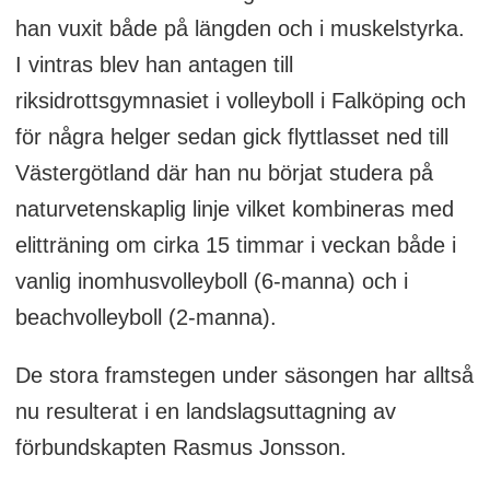
han vuxit både på längden och i muskelstyrka.
I vintras blev han antagen till
riksidrottsgymnasiet i volleyboll i Falköping och
för några helger sedan gick flyttlasset ned till
Västergötland där han nu börjat studera på
naturvetenskaplig linje vilket kombineras med
elitträning om cirka 15 timmar i veckan både i
vanlig inomhusvolleyboll (6-manna) och i
beachvolleyboll (2-manna).
De stora framstegen under säsongen har alltså
nu resulterat i en landslagsuttagning av
förbundskapten Rasmus Jonsson.