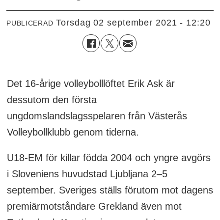
torsdag 02 september 2021 - 12:20
PUBLICERAD
Det 16-årige volleybolllöftet Erik Ask är
dessutom den första
ungdomslandslagsspelaren från Västerås
Volleybollklubb genom tiderna.
U18-EM för killar födda 2004 och yngre avgörs
i Sloveniens huvudstad Ljubljana 2–5
september. Sveriges ställs förutom mot dagens
premiärmotståndare Grekland även mot