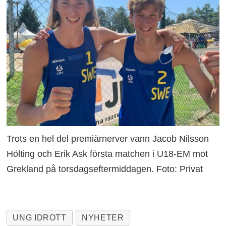
Trots en hel del premiärnerver vann Jacob Nilsson
Hölting och Erik Ask första matchen i U18-EM mot
Grekland på torsdagseftermiddagen. Foto: Privat
UNG IDROTT
NYHETER