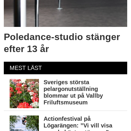
Poledance-studio stänger
efter 13 år
MEST LÄST
Sveriges största
pelargonutställning
blommar ut på Vallby
Friluftsmuseum
Actionfestival på
Lögarängen: ”Vi vill visa