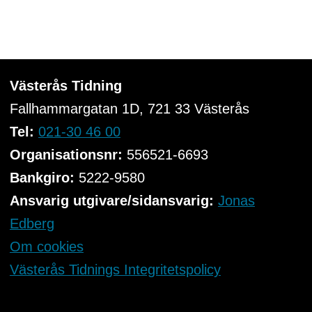
Västerås Tidning
Fallhammargatan 1D, 721 33
Västerås
Tel:
021-30 46 00
Organisationsnr:
556521-6693
Bankgiro:
5222-9580
Ansvarig utgivare/sidansvarig:
Jonas
Edberg
Om cookies
Västerås Tidnings Integritetspolicy