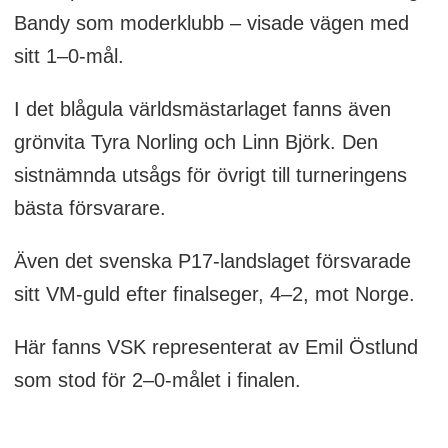
Bandy som moderklubb – visade vägen med
sitt 1–0-mål.
I det blågula världsmästarlaget fanns även
grönvita Tyra Norling och Linn Björk. Den
sistnämnda utsågs för övrigt till turneringens
bästa försvarare.
Även det svenska P17-landslaget försvarade
sitt VM-guld efter finalseger, 4–2, mot Norge.
Här fanns VSK representerat av Emil Östlund
som stod för 2–0-målet i finalen.