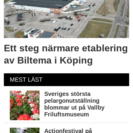
Ett steg närmare etablering
av Biltema i Köping
MEST LÄST
Sveriges största
pelargonutställning
blommar ut på Vallby
Friluftsmuseum
Actionfestival på