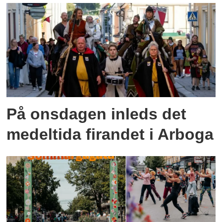
På onsdagen inleds det
medeltida firandet i Arboga