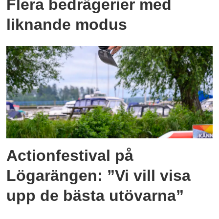
Flera bedrägerier med
liknande modus
Actionfestival på
Lögarängen: ”Vi vill visa
upp de bästa utövarna”