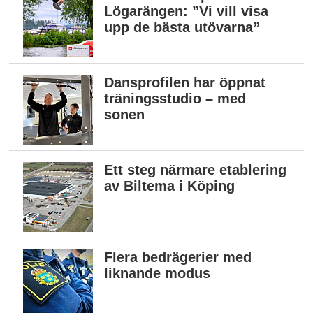
Lögarängen: ”Vi vill visa
upp de bästa utövarna”
Dansprofilen har öppnat
träningsstudio – med
sonen
Ett steg närmare etablering
av Biltema i Köping
Flera bedrägerier med
liknande modus