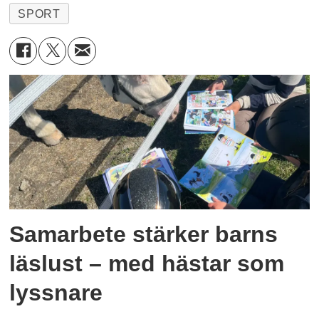
SPORT
Samarbete stärker barns
läslust – med hästar som
lyssnare