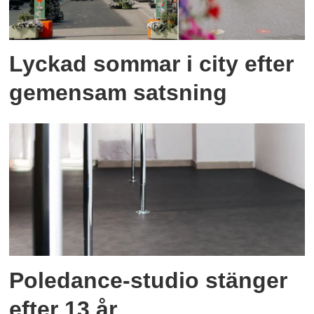
Lyckad sommar i city efter
gemensam satsning
Poledance-studio stänger
efter 13 år