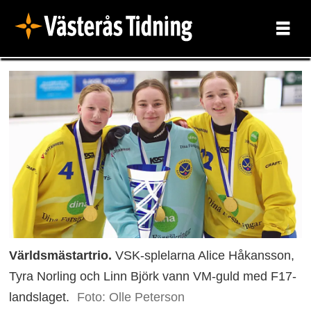
Världsmästartrio.
VSK-splelarna Alice Håkansson,
Tyra Norling och Linn Björk vann VM-guld med F17-
landslaget.
Foto: Olle Peterson