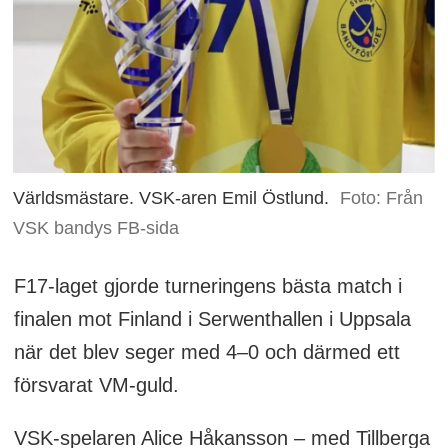
Världsmästare. VSK-aren Emil Östlund.
Foto: Från
VSK bandys FB-sida
F17-laget gjorde turneringens bästa match i
finalen mot Finland i Serwenthallen i Uppsala
när det blev seger med 4–0 och därmed ett
försvarat VM-guld.
VSK-spelaren Alice Håkansson – med Tillberga