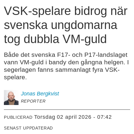
VSK-spelare bidrog när
svenska ungdomarna
tog dubbla VM-guld
Både det svenska F17- och P17-landslaget
vann VM-guld i bandy den gångna helgen. I
segerlagen fanns sammanlagt fyra VSK-
spelare.
Jonas
Bergkvist
REPORTER
torsdag 02 april 2026 - 07:42
PUBLICERAD
SENAST UPPDATERAD