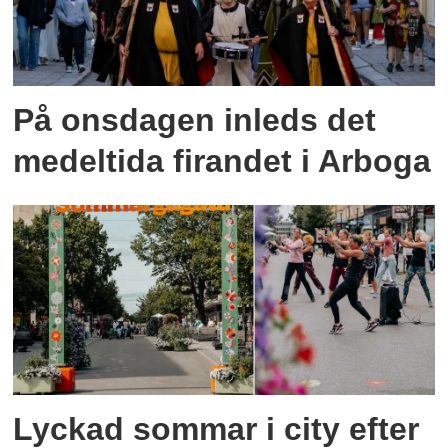
På onsdagen inleds det
medeltida firandet i Arboga
Lyckad sommar i city efter