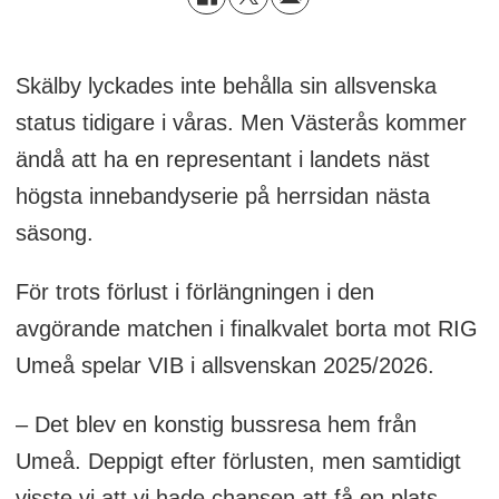
Skälby lyckades inte behålla sin allsvenska
status tidigare i våras. Men Västerås kommer
ändå att ha en representant i landets näst
högsta innebandyserie på herrsidan nästa
säsong.
För trots förlust i förlängningen i den
avgörande matchen i finalkvalet borta mot RIG
Umeå spelar VIB i allsvenskan 2025/2026.
– Det blev en konstig bussresa hem från
Umeå. Deppigt efter förlusten, men samtidigt
visste vi att vi hade chansen att få en plats,