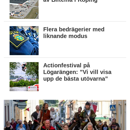
Flera bedrägerier med
liknande modus
Actionfestival på
Lögarängen: ”Vi vill visa
upp de bästa utövarna”