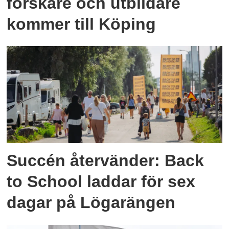
forskare och utbildare
kommer till Köping
Succén återvänder: Back
to School laddar för sex
dagar på Lögarängen