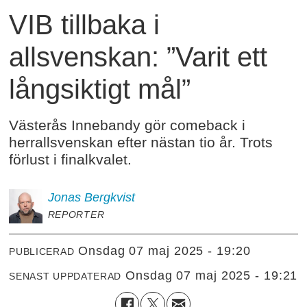
VIB tillbaka i
allsvenskan: ”Varit ett
långsiktigt mål”
Västerås Innebandy gör comeback i
herrallsvenskan efter nästan tio år. Trots
förlust i finalkvalet.
Jonas
Bergkvist
REPORTER
onsdag 07 maj 2025 - 19:20
PUBLICERAD
onsdag 07 maj 2025 - 19:21
SENAST UPPDATERAD