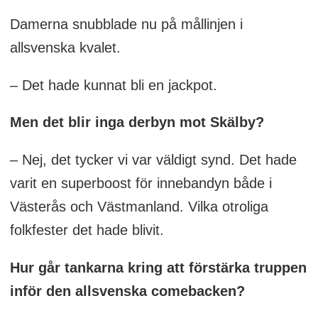
Damerna snubblade nu på mållinjen i
allsvenska kvalet.
– Det hade kunnat bli en jackpot.
Men det blir inga derbyn mot Skälby?
– Nej, det tycker vi var väldigt synd. Det hade
varit en superboost för innebandyn både i
Västerås och Västmanland. Vilka otroliga
folkfester det hade blivit.
Hur går tankarna kring att förstärka truppen
inför den allsvenska comebacken?