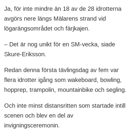
Ja, för inte mindre än 18 av de 28 idrotterna
avgörs nere längs Mälarens strand vid
lögarängsområdet och färjkajen.
– Det är nog unikt för en SM-vecka, siade
Skure-Eriksson.
Redan denna första tävlingsdag av fem var
flera idrotter igång som wakeboard, bowling,
hopprep, trampolin, mountainbike och segling.
Och inte minst distansritten som startade intill
scenen och blev en del av
invigningsceremonin.