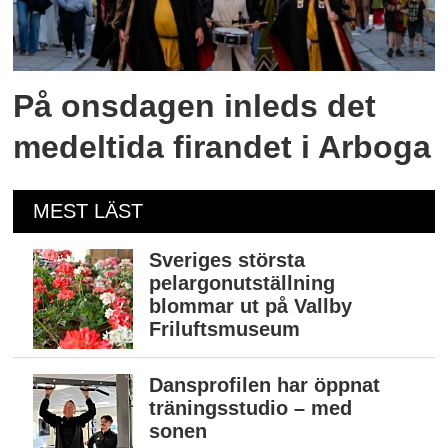
På onsdagen inleds det
medeltida firandet i Arboga
MEST LÄST
Sveriges största
pelargonutställning
blommar ut på Vallby
Friluftsmuseum
Dansprofilen har öppnat
träningsstudio – med
sonen