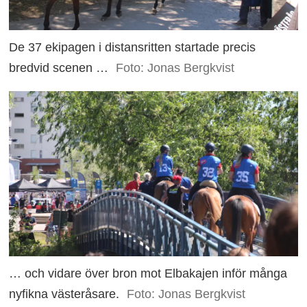
De 37 ekipagen i distansritten startade precis
bredvid scenen …
Foto: Jonas Bergkvist
… och vidare över bron mot Elbakajen inför många
nyfikna västeråsare.
Foto: Jonas Bergkvist