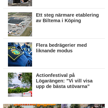
Ett steg närmare etablering
av Biltema i Köping
Flera bedrägerier med
liknande modus
Actionfestival på
Lögarängen: ”Vi vill visa
upp de bästa utövarna”