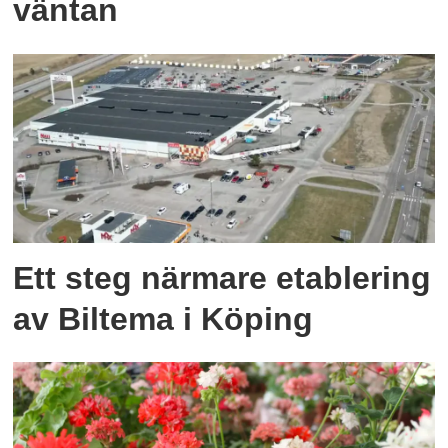
väntan
Ett steg närmare etablering
av Biltema i Köping