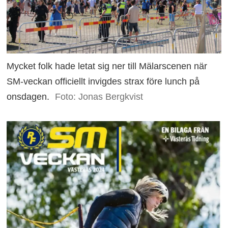
Mycket folk hade letat sig ner till Mälarscenen när
SM-veckan officiellt invigdes strax före lunch på
onsdagen.
Foto: Jonas Bergkvist