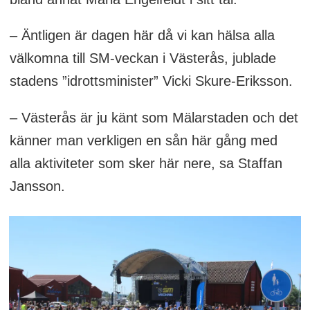
– Äntligen är dagen här då vi kan hälsa alla
välkomna till SM-veckan i Västerås, jublade
stadens ”idrottsminister” Vicki Skure-Eriksson.
– Västerås är ju känt som Mälarstaden och det
känner man verkligen en sån här gång med
alla aktiviteter som sker här nere, sa Staffan
Jansson.