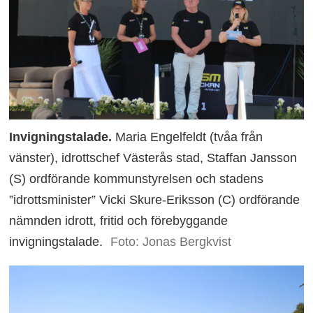
Invigningstalade.
Maria Engelfeldt (tvåa från
vänster), idrottschef Västerås stad, Staffan Jansson
(S) ordförande kommunstyrelsen och stadens
”idrottsminister” Vicki Skure-Eriksson (C) ordförande
nämnden idrott, fritid och förebyggande
invigningstalade.
Foto: Jonas Bergkvist