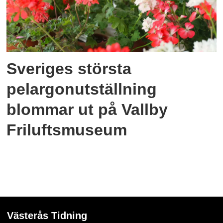
Sveriges största
pelargonutställning
blommar ut på Vallby
Friluftsmuseum
Västerås Tidning