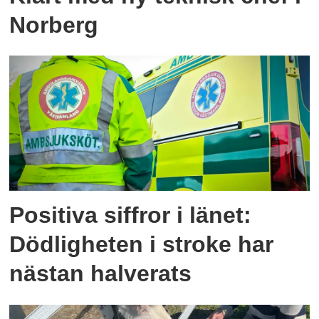
Norberg
Positiva siffror i länet:
Dödligheten i stroke har
nästan halverats