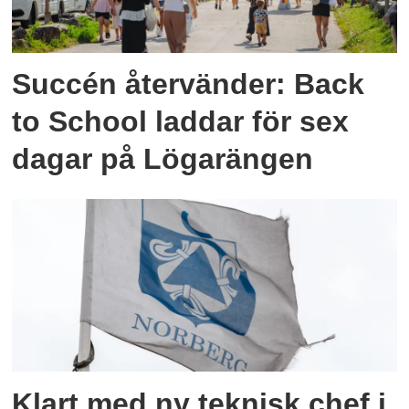
Succén återvänder: Back
to School laddar för sex
dagar på Lögarängen
Klart med ny teknisk chef i