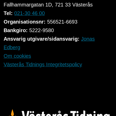
Fallhammargatan 1D, 721 33
Västerås
Tel:
021-30 46 00
Organisationsnr:
556521-6693
Bankgiro:
5222-9580
Ansvarig utgivare/sidansvarig:
Jonas
Edberg
Om cookies
Västerås Tidnings Integritetspolicy