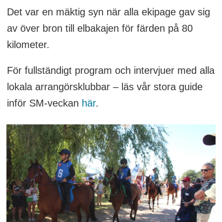
Det var en mäktig syn när alla ekipage gav sig
av över bron till elbakajen för färden på 80
kilometer.
För fullständigt program och intervjuer med alla
lokala arrangörsklubbar – läs vår stora guide
inför SM-veckan
här
.