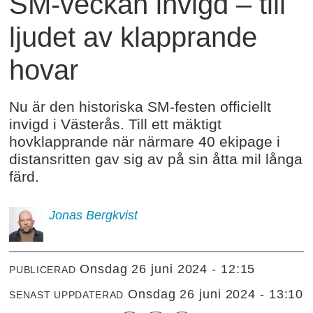
SM-veckan invigd – till
ljudet av klapprande
hovar
Nu är den historiska SM-festen officiellt
invigd i Västerås. Till ett mäktigt
hovklapprande när närmare 40 ekipage i
distansritten gav sig av på sin åtta mil långa
färd.
Jonas
Bergkvist
onsdag 26 juni 2024 - 12:15
PUBLICERAD
onsdag 26 juni 2024 - 13:10
SENAST UPPDATERAD