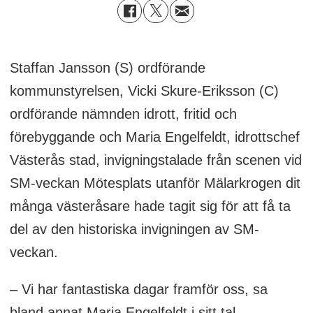
Staffan Jansson (S) ordförande
kommunstyrelsen, Vicki Skure-Eriksson (C)
ordförande nämnden idrott, fritid och
förebyggande och Maria Engelfeldt, idrottschef
Västerås stad, invigningstalade från scenen vid
SM-veckan Mötesplats utanför Mälarkrogen dit
många västeråsare hade tagit sig för att få ta
del av den historiska invigningen av SM-
veckan.
– Vi har fantastiska dagar framför oss, sa
bland annat Maria Engelfeldt i sitt tal.