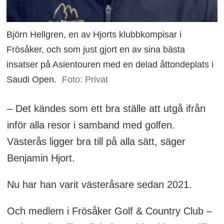
Björn Hellgren, en av Hjorts klubbkompisar i
Frösåker, och som just gjort en av sina bästa
insatser på Asientouren med en delad åttondeplats i
Saudi Open.
Foto: Privat
– Det kändes som ett bra ställe att utgå ifrån
inför alla resor i samband med golfen.
Västerås ligger bra till på alla sätt, säger
Benjamin Hjort.
Nu har han varit västeråsare sedan 2021.
Och medlem i Frösåker Golf & Country Club –