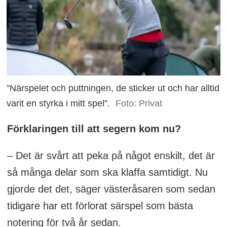
”Närspelet och puttningen, de sticker ut och har alltid
varit en styrka i mitt spel”.
Foto: Privat
Förklaringen till att segern kom nu?
– Det är svårt att peka på något enskilt, det är
så många delar som ska klaffa samtidigt. Nu
gjorde det det, säger västeråsaren som sedan
tidigare har ett förlorat särspel som bästa
notering för två år sedan.