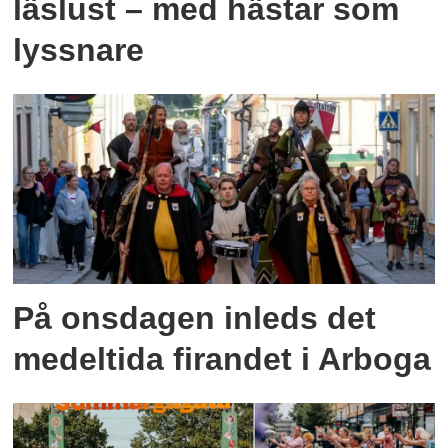
läslust – med hästar som
lyssnare
På onsdagen inleds det
medeltida firandet i Arboga