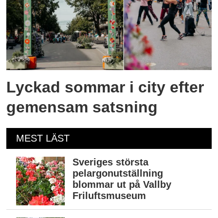
Lyckad sommar i city efter
gemensam satsning
MEST LÄST
Sveriges största
pelargonutställning
blommar ut på Vallby
Friluftsmuseum