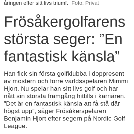
åringen efter sitt livs triumf.
Foto: Privat
Frösåkergolfarens
största seger: ”En
fantastisk känsla”
Han fick sin första golfklubba i doppresent
av mostern och förre världsspelaren Mimmi
Hjort. Nu spelar han sitt livs golf och har
nått sin största framgång hittills i karriären.
”Det är en fantastisk känsla att få stå där
högst upp”, säger Frösåkerspelaren
Benjamin Hjort efter segern på Nordic Golf
League.