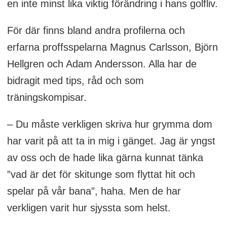
en inte minst lika viktig förändring i hans golfliv.
För där finns bland andra profilerna och
erfarna proffsspelarna Magnus Carlsson, Björn
Hellgren och Adam Andersson. Alla har de
bidragit med tips, råd och som
träningskompisar.
– Du måste verkligen skriva hur grymma dom
har varit på att ta in mig i gänget. Jag är yngst
av oss och de hade lika gärna kunnat tänka
”vad är det för skitunge som flyttat hit och
spelar på vår bana”, haha. Men de har
verkligen varit hur sjyssta som helst.