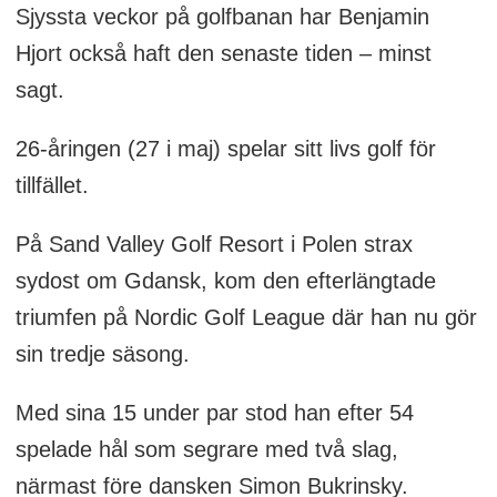
Sjyssta veckor på golfbanan har Benjamin
Hjort också haft den senaste tiden – minst
sagt.
26-åringen (27 i maj) spelar sitt livs golf för
tillfället.
På Sand Valley Golf Resort i Polen strax
sydost om Gdansk, kom den efterlängtade
triumfen på Nordic Golf League där han nu gör
sin tredje säsong.
Med sina 15 under par stod han efter 54
spelade hål som segrare med två slag,
närmast före dansken Simon Bukrinsky.