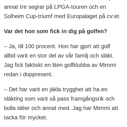
annat tre segrar på LPGA-touren och en
Solheim Cup-triumf med Europalaget på cv:et.
Var det hon som fick in dig på golfen?
– Ja, till 100 procent. Hon har gjort att golf
alltid varit en stor del av vår familj och släkt.
Jag fick faktiskt en liten golfklubba av Mimmi
redan i doppresent.
– Det har varit en jäkla trygghet att ha en
släkting som varit så pass framgångsrik och
bolla idéer och annat med. Jag har Mimmi att
tacka för mycket.