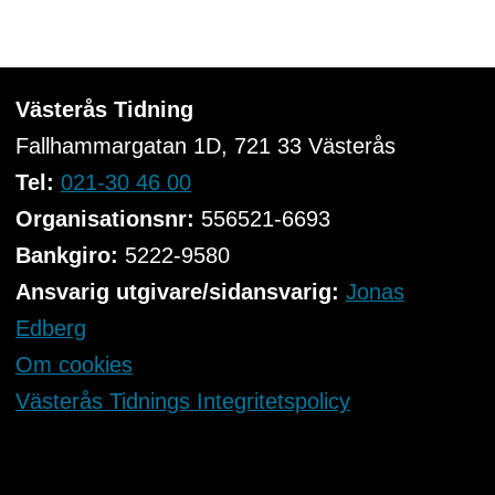
Västerås Tidning
Fallhammargatan 1D, 721 33
Västerås
Tel:
021-30 46 00
Organisationsnr:
556521-6693
Bankgiro:
5222-9580
Ansvarig utgivare/sidansvarig:
Jonas
Edberg
Om cookies
Västerås Tidnings Integritetspolicy