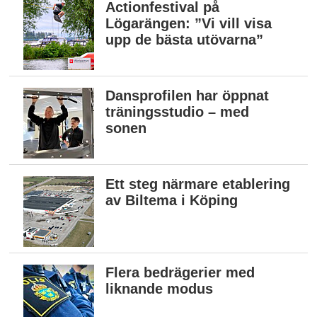
Actionfestival på
Lögarängen: ”Vi vill visa
upp de bästa utövarna”
Dansprofilen har öppnat
träningsstudio – med
sonen
Ett steg närmare etablering
av Biltema i Köping
Flera bedrägerier med
liknande modus