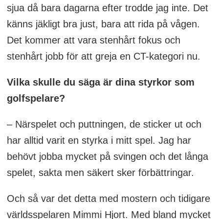
sjua då bara dagarna efter trodde jag inte. Det
känns jäkligt bra just, bara att rida på vågen.
Det kommer att vara stenhårt fokus och
stenhårt jobb för att greja en CT-kategori nu.
Vilka skulle du säga är dina styrkor som
golfspelare?
– Närspelet och puttningen, de sticker ut och
har alltid varit en styrka i mitt spel. Jag har
behövt jobba mycket på svingen och det långa
spelet, sakta men säkert sker förbättringar.
Och så var det detta med mostern och tidigare
världsspelaren Mimmi Hjort. Med bland mycket