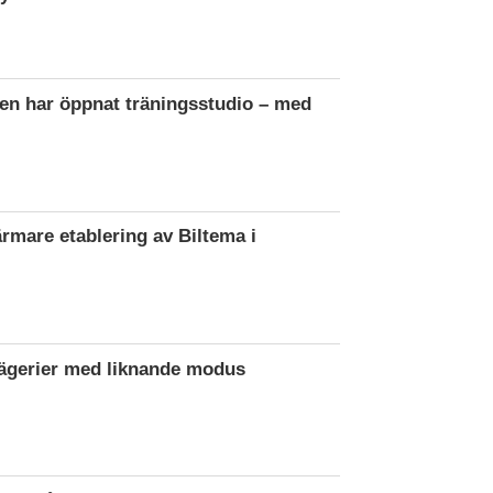
en har öppnat träningsstudio – med
ärmare etablering av Biltema i
rägerier med liknande modus