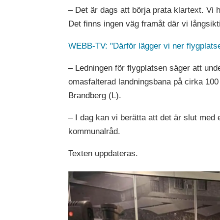
– Det är dags att börja prata klartext. Vi
Det finns ingen väg framåt där vi långsi
WEBB-TV: "Därför lägger vi ner flygplats
– Ledningen för flygplatsen säger att un
omasfalterad landningsbana på cirka 100 
Brandberg (L).
– I dag kan vi berätta att det är slut me
kommunalråd.
Texten uppdateras.