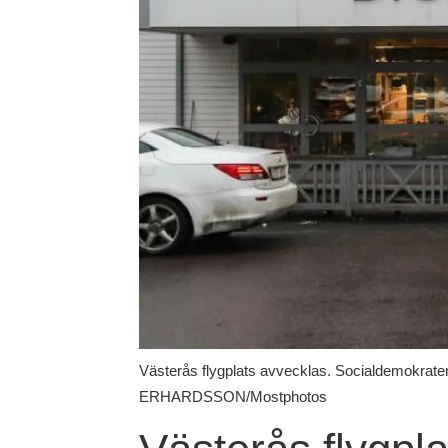
Västerås flygplats avvecklas. Socialdemokrater
ERHARDSSON/Mostphotos