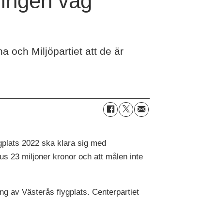
s ingen väg
 och Miljöpartiet att de är
gplats 2022 ska klara sig med
s 23 miljoner kronor och att målen inte
ng av Västerås flygplats. Centerpartiet