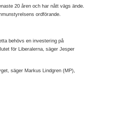
senaste 20 åren och har nått vägs ände.
ommunstyrelsens ordförande.
etta behövs en investering på
utet för Liberalerna, säger Jesper
flyget, säger Markus Lindgren (MP),