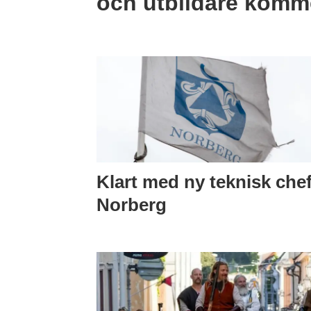
och utbildare komme
Klart med ny teknisk chef
Norberg