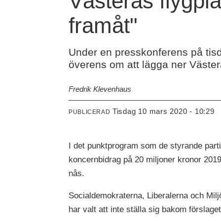
Västerås flygpla
framåt"
Under en presskonferens på tisd
överens om att lägga ner Västerå
Fredrik Klevenhaus
tisdag 10 mars 2020 - 10:29
PUBLICERAD
I det punktprogram som de styrande part
koncernbidrag på 20 miljoner kronor 2019
nås.
Socialdemokraterna, Liberalerna och Miljö
har valt att inte ställa sig bakom förslaget