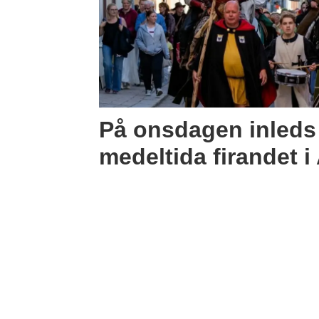
På onsdagen inleds
medeltida firandet 