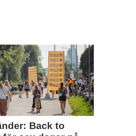
änder: Back to