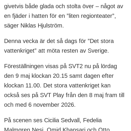
givetvis både glada och stolta över – något av
en fjäder i hatten för en ”liten regionteater”,
säger Niklas Hjulström.
Denna vecka är det så dags för ”Det stora
vattenkriget” att möta resten av Sverige.
Föreställningen visas på SVT2 nu på lördag
den 9 maj klockan 20.15 samt dagen efter
klockan 11.00. Det stora vattenkriget kan
också ses på SVT Play från den 8 maj fram till
och med 6 november 2026.
På scenen ses Cicilia Sedvall, Fedelia
Malmgren Nesi, Omid Khansari och Otto