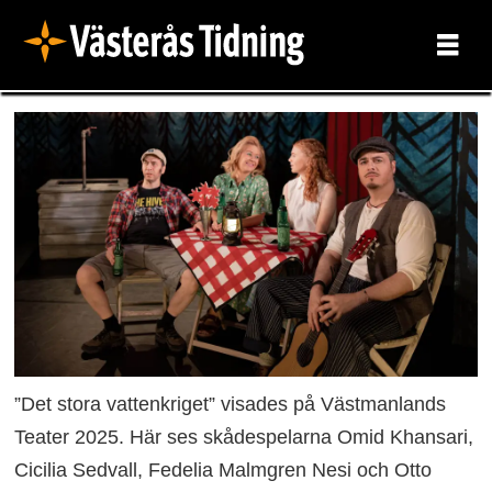
”Det stora vattenkriget” visades på Västmanlands
Teater 2025. Här ses skådespelarna Omid Khansari,
Cicilia Sedvall, Fedelia Malmgren Nesi och Otto