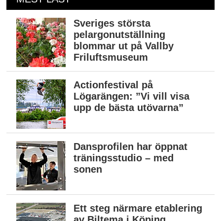
Sveriges största
pelargonutställning
blommar ut på Vallby
Friluftsmuseum
Actionfestival på
Lögarängen: ”Vi vill visa
upp de bästa utövarna”
Dansprofilen har öppnat
träningsstudio – med
sonen
Ett steg närmare etablering
av Biltema i Köping