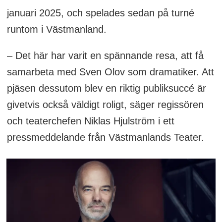
januari 2025, och spelades sedan på turné
runtom i Västmanland.
– Det här har varit en spännande resa, att få
samarbeta med Sven Olov som dramatiker. Att
pjäsen dessutom blev en riktig publiksuccé är
givetvis också väldigt roligt, säger regissören
och teaterchefen Niklas Hjulström i ett
pressmeddelande från Västmanlands Teater.