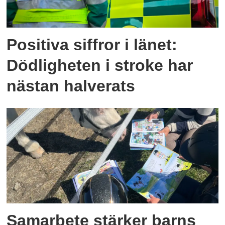
Positiva siffror i länet:
Dödligheten i stroke har
nästan halverats
Samarbete stärker barns