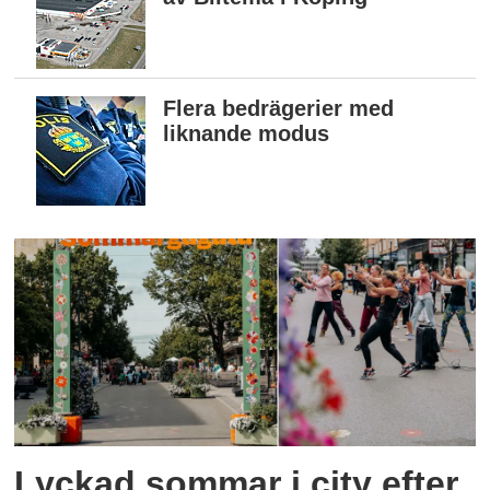
Flera bedrägerier med
liknande modus
Lyckad sommar i city efter