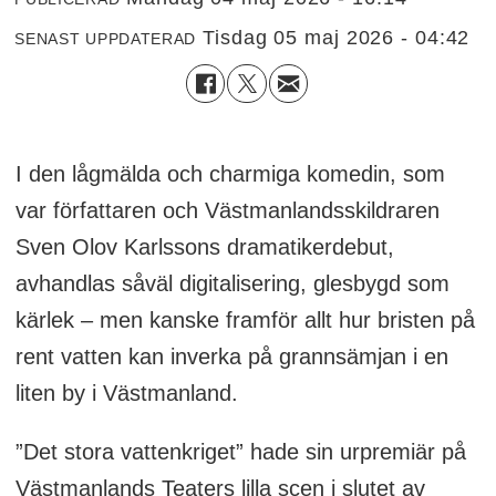
tisdag 05 maj 2026 - 04:42
SENAST UPPDATERAD
I den lågmälda och charmiga komedin, som
var författaren och Västmanlandsskildraren
Sven Olov Karlssons dramatikerdebut,
avhandlas såväl digitalisering, glesbygd som
kärlek – men kanske framför allt hur bristen på
rent vatten kan inverka på grannsämjan i en
liten by i Västmanland.
”Det stora vattenkriget” hade sin urpremiär på
Västmanlands Teaters lilla scen i slutet av