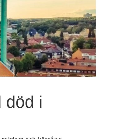
 död i