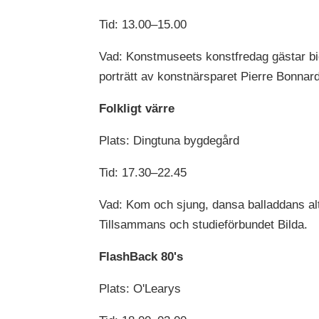
Tid: 13.00–15.00
Vad: Konstmuseets konstfredag gästar bio
porträtt av konstnärsparet Pierre Bonnar
Folkligt värre
Plats: Dingtuna bygdegård
Tid: 17.30–22.45
Vad: Kom och sjung, dansa balladdans alte
Tillsammans och studieförbundet Bilda.
FlashBack 80's
Plats: O'Learys