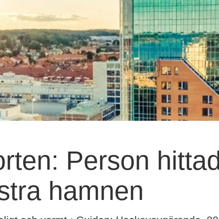
ten: Person hittad
Östra hamnen