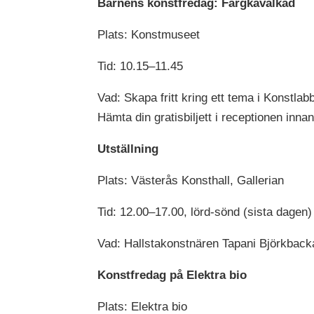
Barnens konstfredag: Färgkavalkad
Plats: Konstmuseet
Tid: 10.15–11.45
Vad: Skapa fritt kring ett tema i Konstlab
Hämta din gratisbiljett i receptionen innan
Utställning
Plats: Västerås Konsthall, Gallerian
Tid: 12.00–17.00, lörd-sönd (sista dagen
Vad: Hallstakonstnären Tapani Björkback
Konstfredag på Elektra bio
Plats: Elektra bio