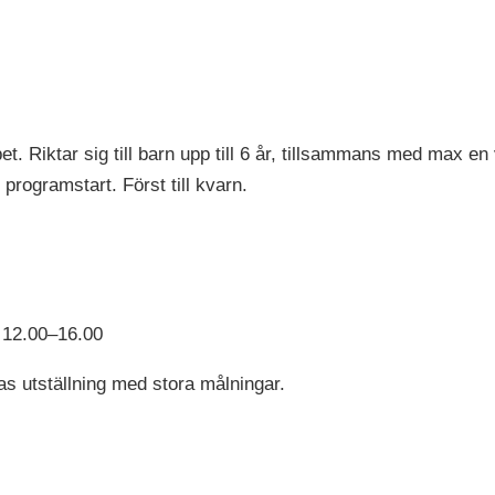
bet. Riktar sig till barn upp till 6 år, tillsammans med max e
 programstart. Först till kvarn.
) 12.00–16.00
as utställning med stora målningar.