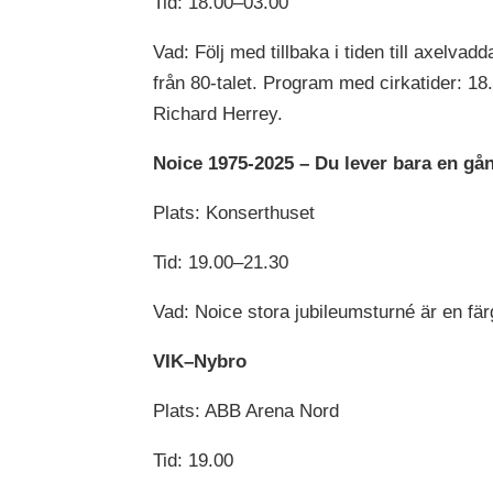
Tid: 18.00–03.00
Vad: Följ med tillbaka i tiden till axelv
från 80-talet. Program med cirkatider: 
Richard Herrey.
Noice 1975-2025 – Du lever bara en gå
Plats: Konserthuset
Tid: 19.00–21.30
Vad: Noice stora jubileumsturné är en f
VIK–Nybro
Plats: ABB Arena Nord
Tid: 19.00