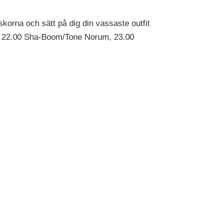
skorna och sätt på dig din vassaste outfit
ys, 22.00 Sha-Boom/Tone Norum, 23.00