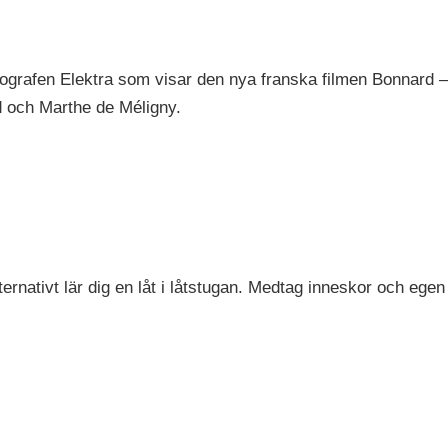
grafen Elektra som visar den nya franska filmen Bonnard – 
d och Marthe de Méligny.
rnativt lär dig en låt i låtstugan. Medtag inneskor och egen 