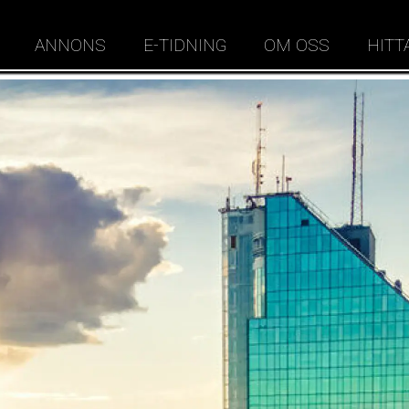
ANNONS
E-TIDNING
OM OSS
HITT