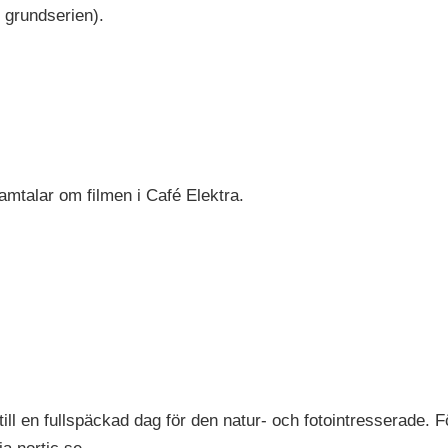
 grundserien).
mtalar om filmen i Café Elektra.
ll en fullspäckad dag för den natur- och fotointresserade. Fö