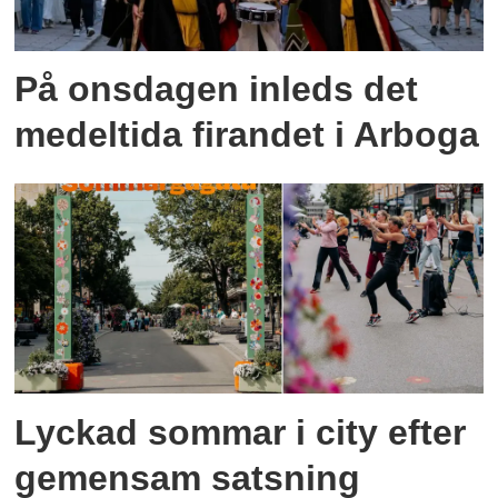
På onsdagen inleds det
medeltida firandet i Arboga
Lyckad sommar i city efter
gemensam satsning