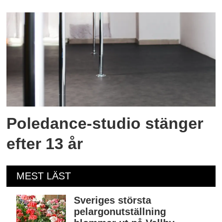
Poledance-studio stänger
efter 13 år
MEST LÄST
Sveriges största
pelargonutställning