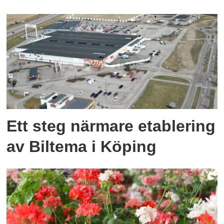
Ett steg närmare etablering
av Biltema i Köping