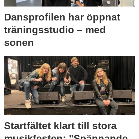
Dansprofilen har öppnat
träningsstudio – med
sonen
Startfältet klart till stora
musikfesten: "Spännande