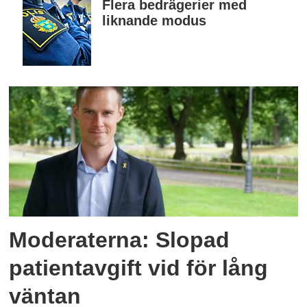
Flera bedrägerier med
liknande modus
Moderaterna: Slopad
patientavgift vid för lång
väntan