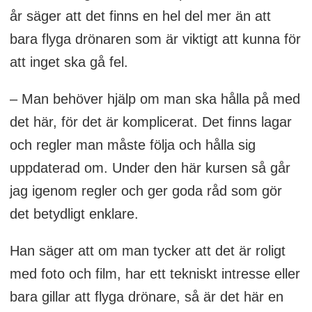
Kontakt/anmälan:
år säger att det finns en hel del mer än att
bo.lundvang@gmail.com
bara flyga drönaren som är viktigt att kunna för
att inget ska gå fel.
– Man behöver hjälp om man ska hålla på med
det här, för det är komplicerat. Det finns lagar
och regler man måste följa och hålla sig
uppdaterad om. Under den här kursen så går
jag igenom regler och ger goda råd som gör
det betydligt enklare.
Han säger att om man tycker att det är roligt
med foto och film, har ett tekniskt intresse eller
bara gillar att flyga drönare, så är det här en