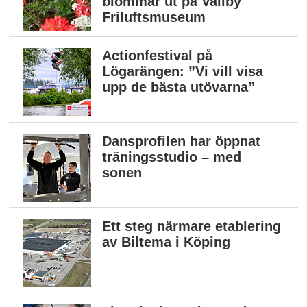
blommar ut på Vallby
Friluftsmuseum
Actionfestival på
Lögarängen: ”Vi vill visa
upp de bästa utövarna”
Dansprofilen har öppnat
träningsstudio – med
sonen
Ett steg närmare etablering
av Biltema i Köping