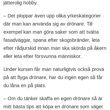
jätterolig hobby.
– Det ploppar även upp olika yrkeskategorier
där man kan använda sig av drönare. Till
exempel kan man göra saker som att tvätta
fasadväggar, spana efter skogsbränder, leta
efter rådjurskid innan man ska skörda på åkern
eller leta efter försvunna människor.
Under kursen får man naturligtvis också prova
på att flyga drönare, har du ingen egen så får
du låna en på plats.
– Om du tänker skaffa en egen drönare så är
mitt bästa tips att köpa en drönare som väger