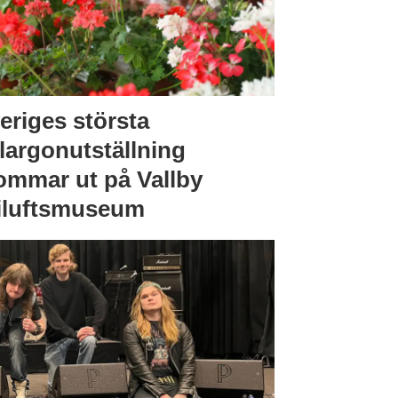
eriges största
largonutställning
ommar ut på Vallby
iluftsmuseum