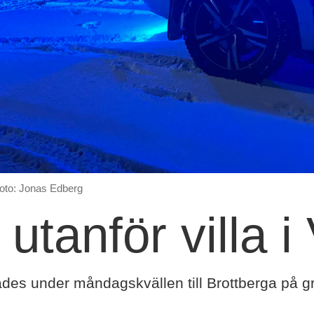
oto: Jonas Edberg
utanför villa i
ades under måndagskvällen till Brottberga på g