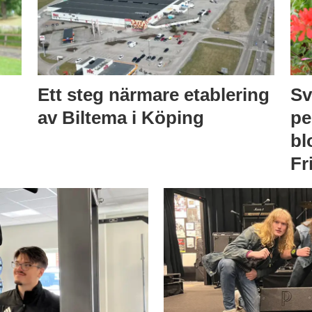
Ett steg närmare etablering
Sv
av Biltema i Köping
pe
bl
Fr