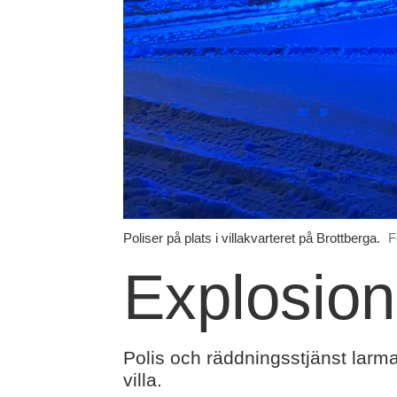
Poliser på plats i villakvarteret på Brottberga.
F
Explosion 
Polis och räddningsstjänst larm
villa.