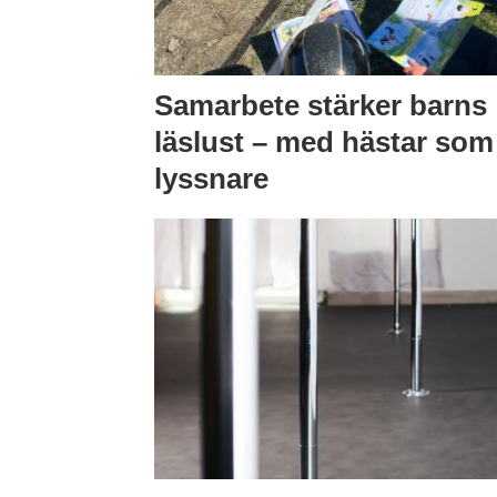
Samarbete stärker barns
läslust – med hästar som
lyssnare