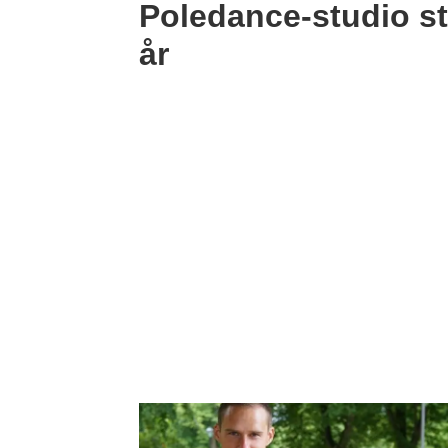
Poledance-studio st
år