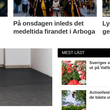
På onsdagen inleds det
Ly
medeltida firandet i Arboga
ge
MEST LÄST
Sveriges s
ut på Vall
Actionfest
de bästa u