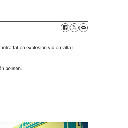
nträffat en explosion vid en villa i
ån polisen.