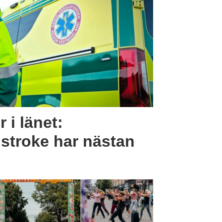
r i länet:
 stroke har nästan