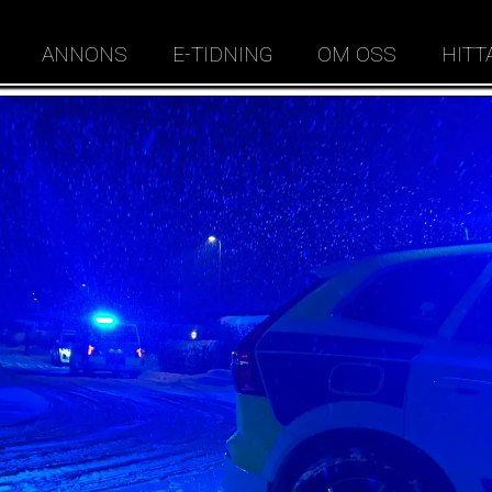
ANNONS
E-TIDNING
OM OSS
HITT