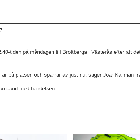
37
40-tiden på måndagen till Brottberga i Västerås efter att det i
i är på platsen och spärrar av just nu, säger Joar Källman fr
 samband med händelsen.