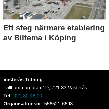
Ett steg närmare etablering
av Biltema i Köping
Västerås Tidning
Fallhammargatan 1D, 721 33
Västerås
Tel:
021-30 46 00
Organisationsnr:
556521-6693