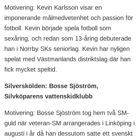
Motivering: Kevin Karlsson visar en
imponerande målmedvetenhet och passion för
fotboll. Kevin började spela fotboll som
sexåring, och redan som 13-åring debuterade
han i Norrby SKs seniorlag. Kevin har nyligen
spelat med Västmanlands distriktslag där han
fick mycket speltid.
Silverskölden: Bosse Sjöström,
Silvköparens vattenskidklubb
Motivering: Bosse Sjöström tog hem två SM-
guld när veteran-SM arrangerades i Linköping i
augusti i år då han dessutom satte ett svenskt