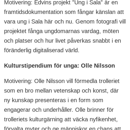
Motivering: Edvins projekt ”Ung i Sala” är en
framtidsdokumentation som fångar känslan att
vara ung i Sala här och nu. Genom fotografi vill
projektet fånga ungdomarnas vardag, möten
och platser och hur livet påverkas snabbt i en
föränderlig digitaliserad värld.
Kulturstipendium för unga: Olle Nilsson
Motivering: Olle Nilsson vill förmedla trolleriet
som en bro mellan vetenskap och konst, där
ny kunskap presenteras i en form som
engagerar och underhåller. Olle brinner för
trolleriets kulturgärning att väcka nyfikenhet,
förvalta myter och ge människor en chans att