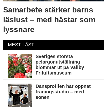
Samarbete stärker barns
läslust – med hästar som
lyssnare
MEST LÄST
Sveriges största
pelargonutställning
blommar ut på Vallby
Friluftsmuseum
Dansprofilen har öppnat
träningsstudio – med
sonen