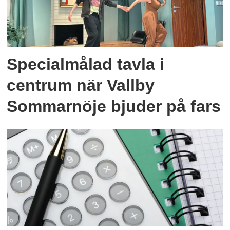
Specialmålad tavla i
centrum när Vallby
Sommarnöje bjuder på fars