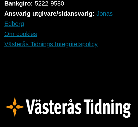
Bankgiro:
5222-9580
Ansvarig utgivare/sidansvarig:
Jonas
Edberg
Om cookies
Västerås Tidnings Integritetspolicy