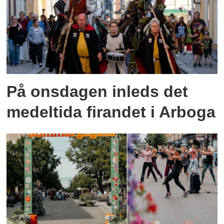
På onsdagen inleds det
medeltida firandet i Arboga