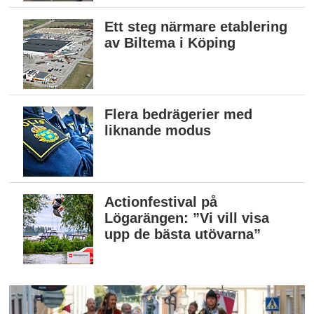
Ett steg närmare etablering
av Biltema i Köping
Flera bedrägerier med
liknande modus
Actionfestival på
Lögarängen: ”Vi vill visa
upp de bästa utövarna”