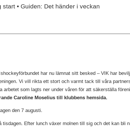
 start • Guiden: Det händer i veckan
ockeyförbundet har nu lämnat sitt besked – VIK har bevilj
eningen. Vi vill rikta ett stort och varmt tack till våra partne
rbetet som lagts ner under våren för att säkerställa föreni
rande Caroline Moselius till klubbens hemsida.
gen den 7 augusti.
å tisdagen. Efter lunch växer molnen till sig och det kan b