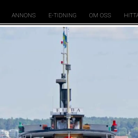
ANNONS
E-TIDNING
OM OSS
HITT