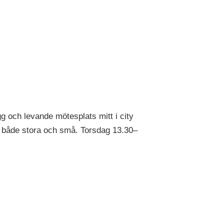
g och levande mötesplats mitt i city
r både stora och små. Torsdag 13.30–