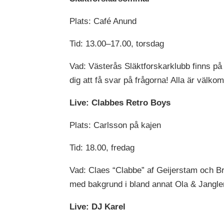
Plats: Café Anund
Tid: 13.00–17.00, torsdag
Vad: Västerås Släktforskarklubb finns på 
dig att få svar på frågorna! Alla är välko
Live: Clabbes Retro Boys
Plats: Carlsson på kajen
Tid: 18.00, fredag
Vad: Claes “Clabbe” af Geijerstam och Br
med bakgrund i bland annat Ola & Jangle
Live: DJ Karel