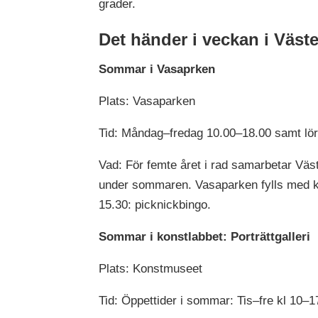
grader.
Det händer i veckan i Väst
Sommar i Vasaprken
Plats: Vasaparken
Tid: Måndag–fredag 10.00–18.00 samt lö
Vad: För femte året i rad samarbetar Väs
under sommaren. Vasaparken fylls med kos
15.30: picknickbingo.
Sommar i konstlabbet: Porträttgalleri
Plats: Konstmuseet
Tid: Öppettider i sommar: Tis–fre kl 10–17