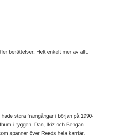
er berättelser. Helt enkelt mer av allt.
 hade stora framgångar i början på 1990-
 album i ryggen. Dan, Ikiz och Bengan
 som spänner över Reeds hela karriär.