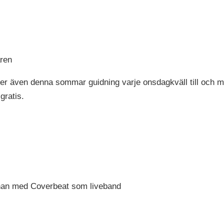
ren
r även denna sommar guidning varje onsdagkväll till och 
gratis.
nan med Coverbeat som liveband