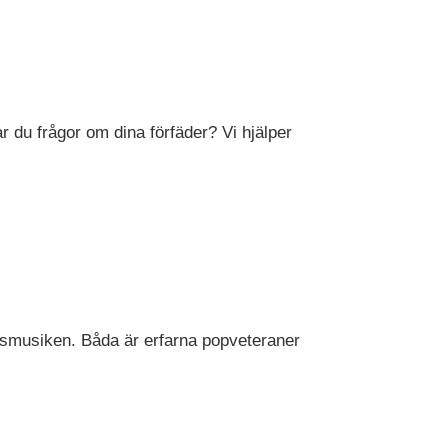
 du frågor om dina förfäder? Vi hjälper
alsmusiken. Båda är erfarna popveteraner