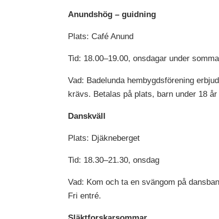
Anundshög – guidning
Plats: Café Anund
Tid: 18.00–19.00, onsdagar under somma
Vad: Badelunda hembygdsförening erbjude
krävs. Betalas på plats, barn under 18 år 
Danskväll
Plats: Djäkneberget
Tid: 18.30–21.30, onsdag
Vad: Kom och ta en svängom på dansba
Fri entré.
Släktforskarsommar