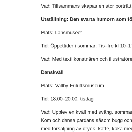
Vad: Tillsammans skapas en stor porträtt
Utställning: Den svarta humorn som fö
Plats: Länsmuseet
Tid: Öppettider i sommar: Tis–fre kl 10–1
Vad: Med textilkonstnären och illustratöre
Danskväll
Plats: Vallby Friluftsmuseum
Tid: 18.00–20.00, tisdag
Vad: Upplev en kväll med sväng, sommar o
Kom och dansa pardans såsom bugg och fox
med försäljning av dryck, kaffe, kaka me