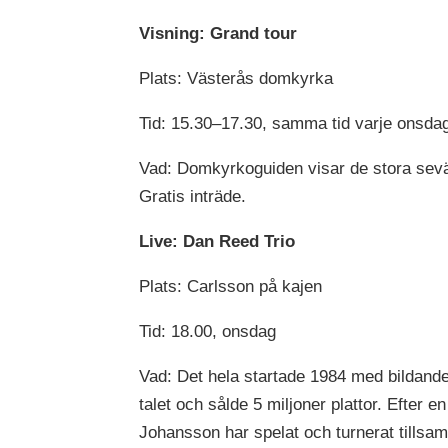
Visning: Grand tour
Plats: Västerås domkyrka
Tid: 15.30–17.30, samma tid varje onsd
Vad: Domkyrkoguiden visar de stora sevärdh
Gratis inträde.
Live: Dan Reed Trio
Plats: Carlsson på kajen
Tid: 18.00, onsdag
Vad: Det hela startade 1984 med bildand
talet och sålde 5 miljoner plattor. Efter
Johansson har spelat och turnerat tillsa