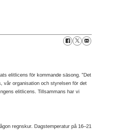
ats elitlicens för kommande säsong. ”Det
rs, vår organisation och styrelsen för det
ngens elitlicens. Tillsammans har vi
li någon regnskur. Dagstemperatur på 16–21