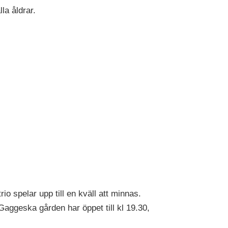
la åldrar.
 spelar upp till en kväll att minnas.
aggeska gården har öppet till kl 19.30,