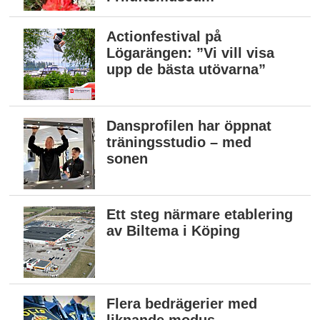
Actionfestival på
Lögarängen: ”Vi vill visa
upp de bästa utövarna”
Dansprofilen har öppnat
träningsstudio – med
sonen
Ett steg närmare etablering
av Biltema i Köping
Flera bedrägerier med