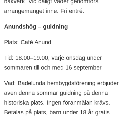
bakverk. Vid dåligt väder genomförs
arrangemanget inne. Fri entré.
Anundshög – guidning
Plats: Café Anund
Tid: 18.00–19.00, varje onsdag under
sommaren till och med 16 september
Vad: Badelunda hembygdsförening erbjuder
även denna sommar guidning på denna
historiska plats. Ingen föranmälan krävs.
Betalas på plats, barn under 18 år gratis.