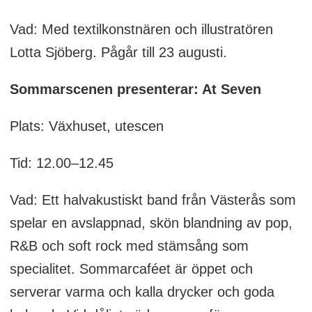
Vad: Med textilkonstnären och illustratören
Lotta Sjöberg. Pågår till 23 augusti.
Sommarscenen presenterar: At Seven
Plats: Växhuset, utescen
Tid: 12.00–12.45
Vad: Ett halvakustiskt band från Västerås som
spelar en avslappnad, skön blandning av pop,
R&B och soft rock med stämsång som
specialitet. Sommarcaféet är öppet och
serverar varma och kalla drycker och goda