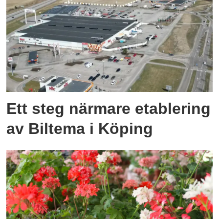
Ett steg närmare etablering
av Biltema i Köping