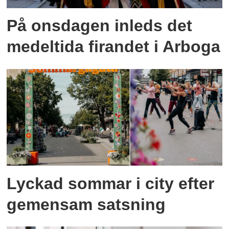
På onsdagen inleds det
medeltida firandet i Arboga
Lyckad sommar i city efter
gemensam satsning