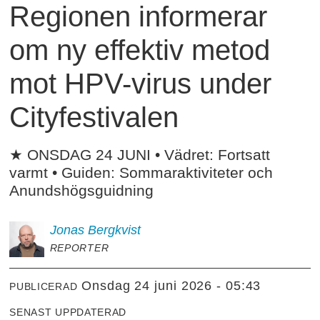
Regionen informerar
om ny effektiv metod
mot HPV-virus under
Cityfestivalen
★ ONSDAG 24 JUNI • Vädret: Fortsatt
varmt • Guiden: Sommaraktiviteter och
Anundshögsguidning
Jonas
Bergkvist
REPORTER
onsdag 24 juni 2026 - 05:43
PUBLICERAD
SENAST UPPDATERAD