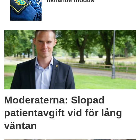
liknande modus
Moderaterna: Slopad
patientavgift vid för lång
väntan