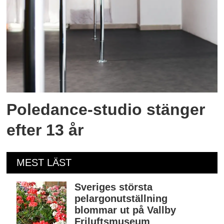
Poledance-studio stänger
efter 13 år
MEST LÄST
Sveriges största
pelargonutställning
blommar ut på Vallby
Friluftsmuseum