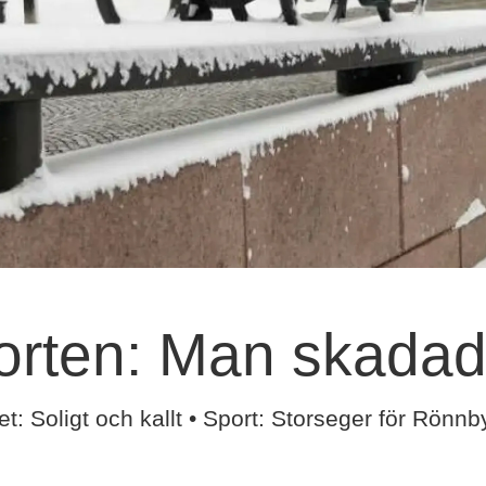
ten: Man skadad i
Soligt och kallt • Sport: Storseger för Rönnb