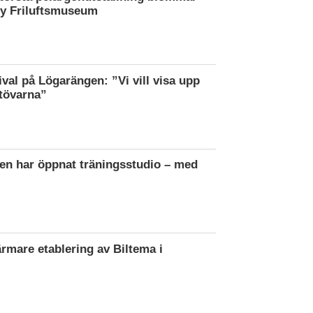
by Friluftsmuseum
ival på Lögarängen: ”Vi vill visa upp
tövarna”
en har öppnat träningsstudio – med
ärmare etablering av Biltema i