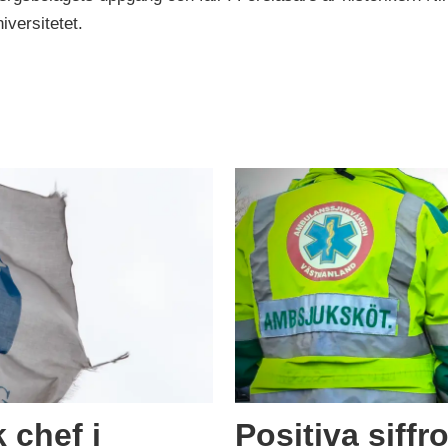
iversitetet.
 chef i
Positiva siffro