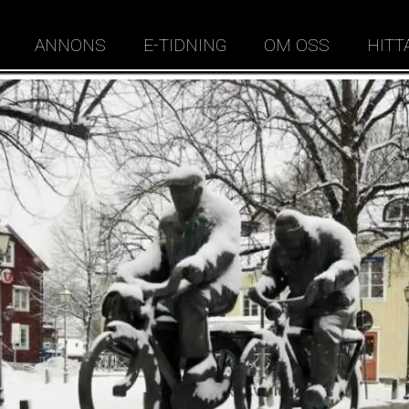
ANNONS
E-TIDNING
OM OSS
HITT