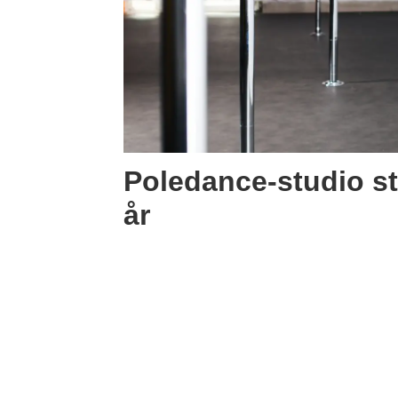
Poledance-studio st
år