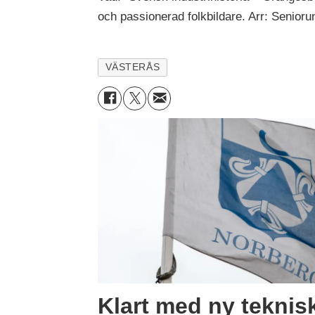
och passionerad folkbildare. Arr: Seniorun
VÄSTERÅS
Klart med ny teknisk