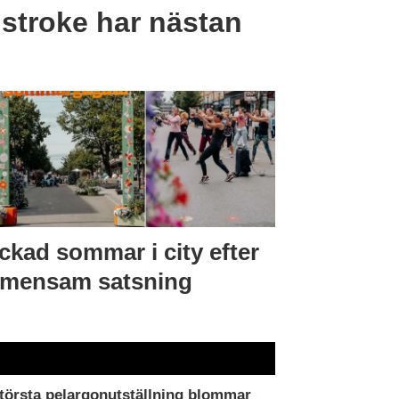
 stroke har nästan
ckad sommar i city efter
mensam satsning
törsta pelargonutställning blommar