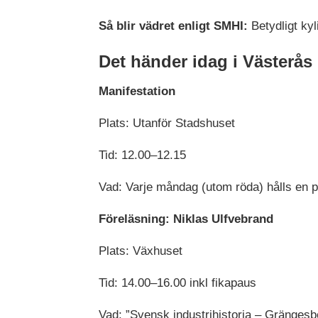
Så blir vädret enligt SMHI:
Betydligt kyl
Det händer idag i Västerås
Manifestation
Plats: Utanför Stadshuset
Tid: 12.00–12.15
Vad: Varje måndag (utom röda) hålls en par
Föreläsning: Niklas Ulfvebrand
Plats: Växhuset
Tid: 14.00–16.00 inkl fikapaus
Vad: ”Svensk industrihistoria – Grängesb