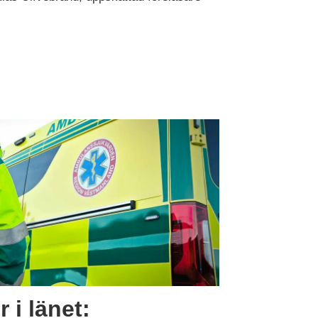
r i länet: