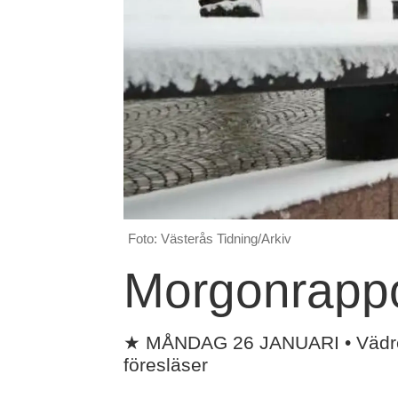
Foto: Västerås Tidning/Arkiv
Morgonrappor
★ MÅNDAG 26 JANUARI • Vädret: 
föresläser