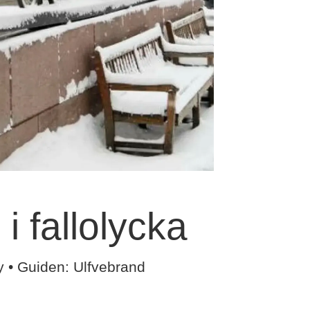
 fallolycka
y • Guiden: Ulfvebrand