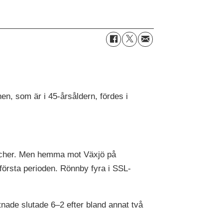
en, som är i 45-årsåldern, fördes i
atcher. Men hemma mot Växjö på
första perioden. Rönnby fyra i SSL-
tnade slutade 6–2 efter bland annat två