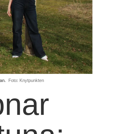
an.
Foto: Knytpunkten
pnar