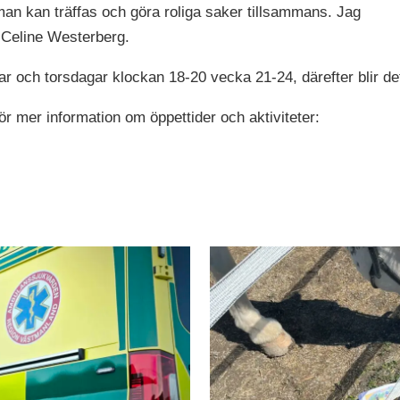
r man kan träffas och göra roliga saker tillsammans. Jag
r Celine Westerberg.
ar och torsdagar klockan 18-20 vecka 21-24, därefter blir d
för mer information om öppettider och aktiviteter: