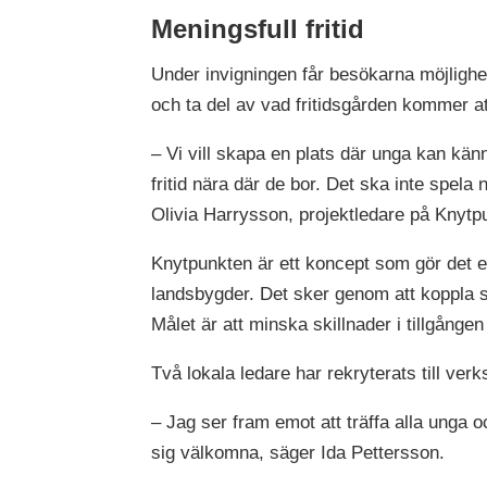
Meningsfull fritid
Under invigningen får besökarna möjlighete
och ta del av vad fritidsgården kommer at
– Vi vill skapa en plats där unga kan kä
fritid nära där de bor. Det ska inte spela
Olivia Harrysson, projektledare på Knytp
Knytpunkten är ett koncept som gör det en
landsbygder. Det sker genom att koppla 
Målet är att minska skillnader i tillgången ti
Två lokala ledare har rekryterats till ver
– Jag ser fram emot att träffa alla unga 
sig välkomna, säger Ida Pettersson.