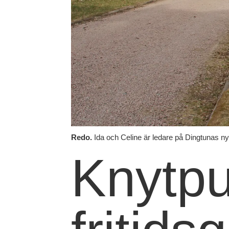
Redo.
Ida och Celine är ledare på Dingtunas ny
Knytpu