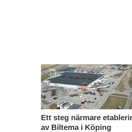
Ett steg närmare etableri
av Biltema i Köping