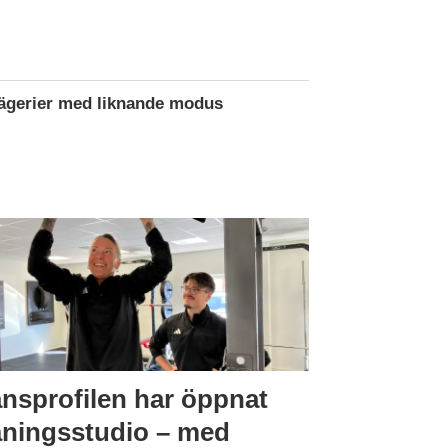
rägerier med liknande modus
nsprofilen har öppnat
äningsstudio – med