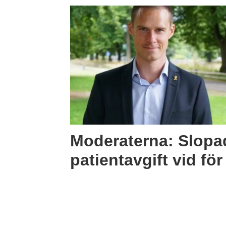
Moderaterna: Slopa
patientavgift vid fö