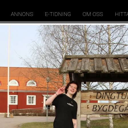
ANNONS
E-TIDNING
OM OSS
HITT