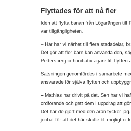
Flyttades för att nå fler
Idén att flytta banan från Lögarängen till 
var tillgängligheten.
– Här har vi närhet till flera stadsdelar,
Det gör att fler barn kan använda den, 
Pettersberg och initiativtagare till flytte
Satsningen genomfördes i samarbete med
ansvarade för själva flytten och uppbyg
– Mathias har drivit på det. Sen har vi h
ordförande och gett dem i uppdrag att göra
Det har de gjort med den äran tycker jag.
jobbat för att det här skulle bli möjligt o