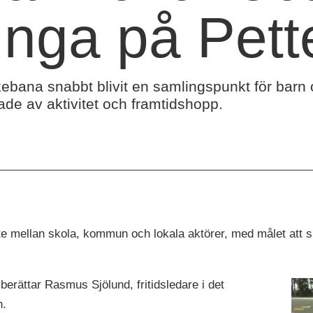
unga på Pett
ebana snabbt blivit en samlingspunkt för barn 
de av aktivitet och framtidshopp.
 mellan skola, kommun och lokala aktörer, med målet att ska
 berättar Rasmus Sjölund, fritidsledare i det
n.