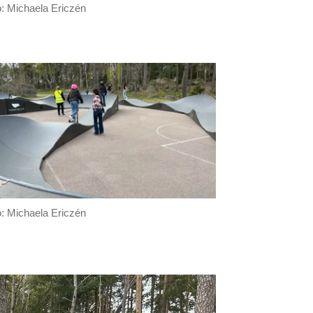
o: Michaela Ericzén
o: Michaela Ericzén