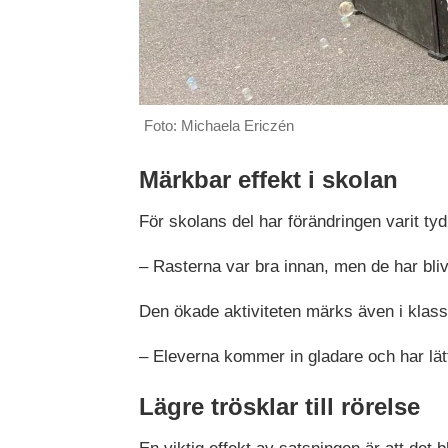
Foto: Michaela Ericzén
Märkbar effekt i skolan
För skolans del har förändringen varit tydl
– Rasterna var bra innan, men de har bliv
Den ökade aktiviteten märks även i kla
– Eleverna kommer in gladare och har lätt
Lägre trösklar till rörelse