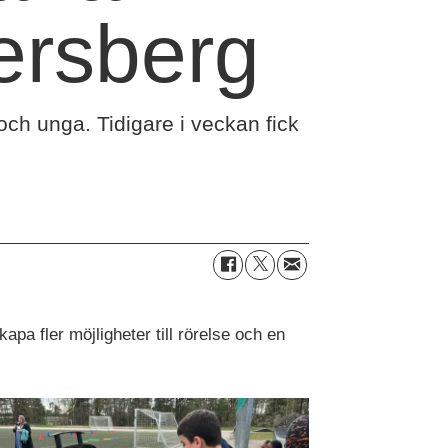
ersberg
och unga. Tidigare i veckan fick
pa fler möjligheter till rörelse och en