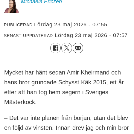
Michaela
Ericzén
lördag 23 maj 2026 - 07:55
PUBLICERAD
lördag 23 maj 2026 - 07:57
SENAST UPPDATERAD
Mycket har hänt sedan Amir Kheirmand och
hans bror grundade Schysst Käk 2015, ett år
efter att han tog hem segern i Sveriges
Mästerkock.
– Det var inte planen från början, utan det blev
en följd av vinsten. Innan drev jag och min bror