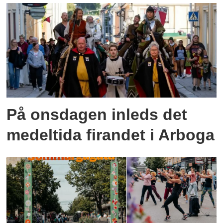
På onsdagen inleds det
medeltida firandet i Arboga