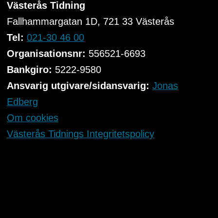
Västerås Tidning
Fallhammargatan 1D, 721 33
Västerås
Tel:
021-30 46 00
Organisationsnr:
556521-6693
Bankgiro:
5222-9580
Ansvarig utgivare/sidansvarig:
Jonas
Edberg
Om cookies
Västerås Tidnings Integritetspolicy