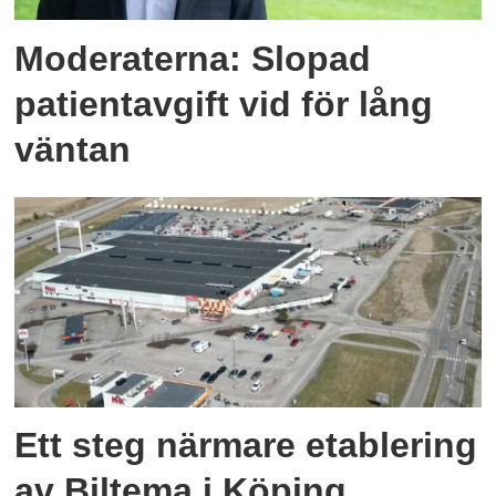
Moderaterna: Slopad
patientavgift vid för lång
väntan
Ett steg närmare etablering
av Biltema i Köping