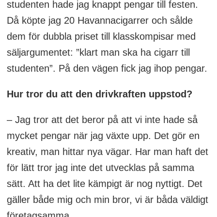
studenten hade jag knappt pengar till festen.
Då köpte jag 20 Havannacigarrer och sålde
dem för dubbla priset till klasskompisar med
säljargumentet: ”klart man ska ha cigarr till
studenten”. På den vägen fick jag ihop pengar.
Hur tror du att den drivkraften uppstod?
– Jag tror att det beror på att vi inte hade så
mycket pengar när jag växte upp. Det gör en
kreativ, man hittar nya vägar. Har man haft det
för lätt tror jag inte det utvecklas på samma
sätt. Att ha det lite kämpigt är nog nyttigt. Det
gäller både mig och min bror, vi är båda väldigt
företagsamma.