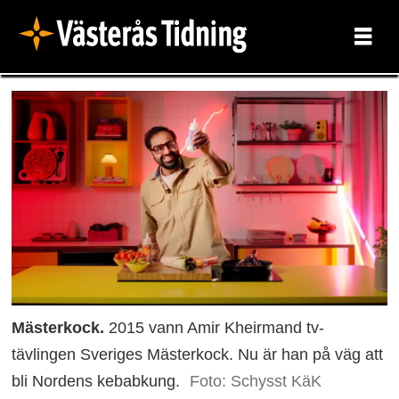
Mästerkock.
2015 vann Amir Kheirmand tv-
tävlingen Sveriges Mästerkock. Nu är han på väg att
bli Nordens kebabkung.
Foto: Schysst KäK