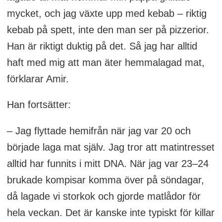
mycket, och jag växte upp med kebab – riktig
kebab på spett, inte den man ser på pizzerior.
Han är riktigt duktig på det. Så jag har alltid
haft med mig att man äter hemmalagad mat,
förklarar Amir.
Han fortsätter:
– Jag flyttade hemifrån när jag var 20 och
började laga mat själv. Jag tror att matintresset
alltid har funnits i mitt DNA. När jag var 23–24
brukade kompisar komma över på söndagar,
då lagade vi storkok och gjorde matlådor för
hela veckan. Det är kanske inte typiskt för killar