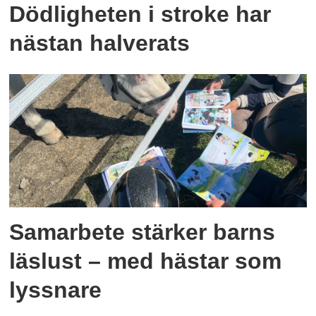
Dödligheten i stroke har
nästan halverats
Samarbete stärker barns
läslust – med hästar som
lyssnare