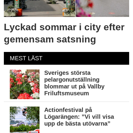
Lyckad sommar i city efter
gemensam satsning
MEST LÄST
Sveriges största
pelargonutställning
blommar ut på Vallby
Friluftsmuseum
Actionfestival på
Lögarängen: ”Vi vill visa
upp de bästa utövarna”