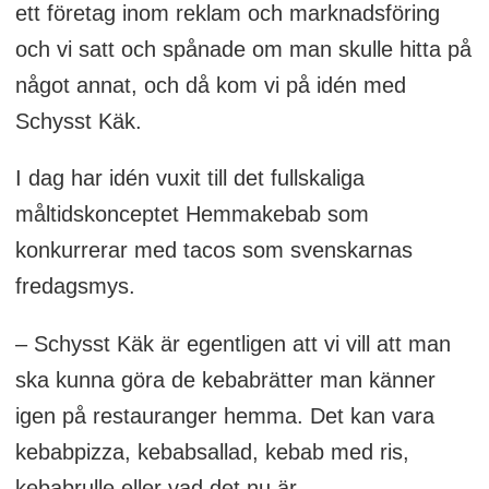
ett företag inom reklam och marknadsföring
och vi satt och spånade om man skulle hitta på
något annat, och då kom vi på idén med
Schysst Käk.
I dag har idén vuxit till det fullskaliga
måltidskonceptet Hemmakebab som
konkurrerar med tacos som svenskarnas
fredagsmys.
– Schysst Käk är egentligen att vi vill att man
ska kunna göra de kebabrätter man känner
igen på restauranger hemma. Det kan vara
kebabpizza, kebabsallad, kebab med ris,
kebabrulle eller vad det nu är.