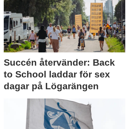
Succén återvänder: Back
to School laddar för sex
dagar på Lögarängen