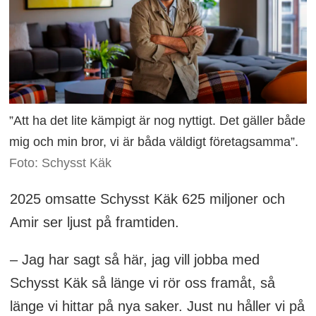
”Att ha det lite kämpigt är nog nyttigt. Det gäller både
mig och min bror, vi är båda väldigt företagsamma”.
Foto: Schysst Käk
2025 omsatte Schysst Käk 625 miljoner och
Amir ser ljust på framtiden.
– Jag har sagt så här, jag vill jobba med
Schysst Käk så länge vi rör oss framåt, så
länge vi hittar på nya saker. Just nu håller vi på