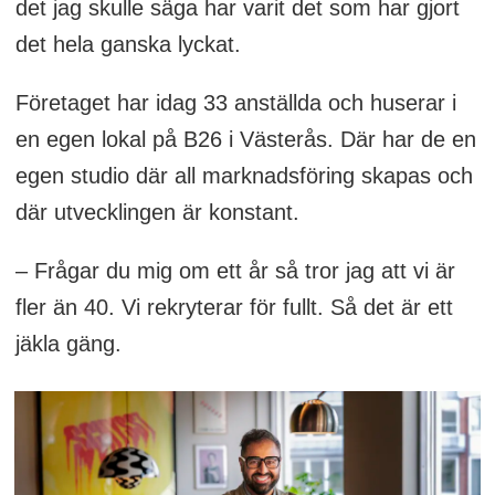
det jag skulle säga har varit det som har gjort
det hela ganska lyckat.
Företaget har idag 33 anställda och huserar i
en egen lokal på B26 i Västerås. Där har de en
egen studio där all marknadsföring skapas och
där utvecklingen är konstant.
– Frågar du mig om ett år så tror jag att vi är
fler än 40. Vi rekryterar för fullt. Så det är ett
jäkla gäng.