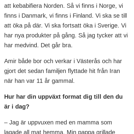
att kebabifiera Norden. Så vi finns i Norge, vi
finns i Danmark, vi finns i Finland. Vi ska se till
att öka på där. Vi ska fortsatt öka i Sverige. Vi
har nya produkter på gång. Så jag tycker att vi
har medvind. Det går bra.
Amir både bor och verkar i Västerås och har
gjort det sedan familjen flyttade hit från Iran
när han var 11 år gammal.
Hur har din uppväxt format dig till den du
är i dag?
– Jag är uppvuxen med en mamma som
lagade all mat hemma. Min pappa grillade