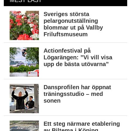
Sveriges största
pelargonutställning
blommar ut på Vallby
Friluftsmuseum
Actionfestival på
Lögarängen: ”Vi vill visa
upp de bästa utövarna”
Dansprofilen har öppnat
träningsstudio – med
sonen
Ett steg närmare etablering
av Biltema i Köping