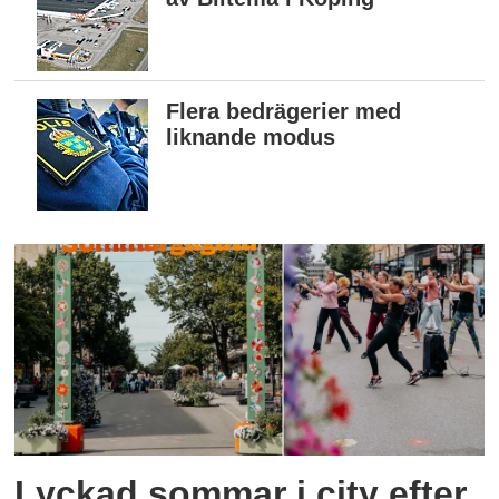
Flera bedrägerier med
liknande modus
Lyckad sommar i city efter