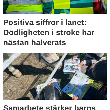
Positiva siffror i länet:
Dödligheten i stroke har
nästan halverats
Samarbete stärker barns