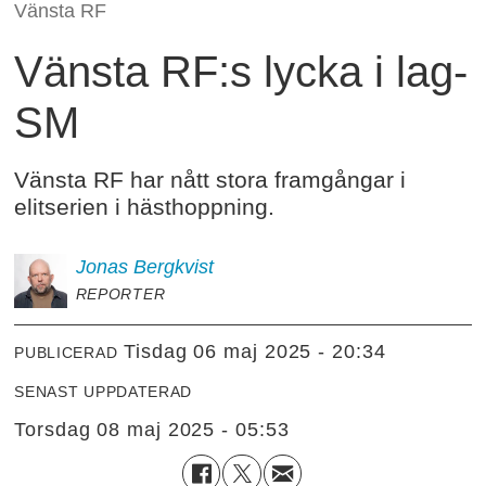
Vänsta RF
Vänsta RF:s lycka i lag-
SM
Vänsta RF har nått stora framgångar i
elitserien i hästhoppning.
Jonas
Bergkvist
REPORTER
tisdag 06 maj 2025 - 20:34
PUBLICERAD
SENAST UPPDATERAD
torsdag 08 maj 2025 - 05:53