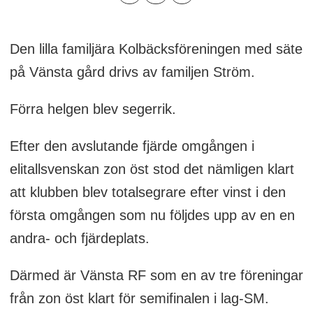
Den lilla familjära Kolbäcksföreningen med säte
på Vänsta gård drivs av familjen Ström.
Förra helgen blev segerrik.
Efter den avslutande fjärde omgången i
elitallsvenskan zon öst stod det nämligen klart
att klubben blev totalsegrare efter vinst i den
första omgången som nu följdes upp av en en
andra- och fjärdeplats.
Därmed är Vänsta RF som en av tre föreningar
från zon öst klart för semifinalen i lag-SM.