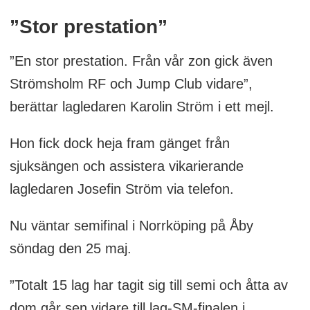
”Stor prestation”
”En stor prestation. Från vår zon gick även
Strömsholm RF och Jump Club vidare”,
berättar lagledaren Karolin Ström i ett mejl.
Hon fick dock heja fram gänget från
sjuksängen och assistera vikarierande
lagledaren Josefin Ström via telefon.
Nu väntar semifinal i Norrköping på Åby
söndag den 25 maj.
”Totalt 15 lag har tagit sig till semi och åtta av
dom går sen vidare till lag-SM-finalen i