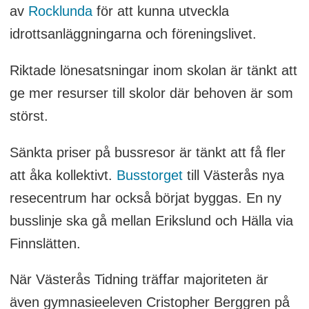
av
Rocklunda
för att kunna utveckla
idrottsanläggningarna och föreningslivet.
Riktade lönesatsningar inom skolan är tänkt att
ge mer resurser till skolor där behoven är som
störst.
Sänkta priser på bussresor är tänkt att få fler
att åka kollektivt.
Busstorget
till Västerås nya
resecentrum har också börjat byggas. En ny
busslinje ska gå mellan Erikslund och Hälla via
Finnslätten.
När Västerås Tidning träffar majoriteten är
även gymnasieeleven Cristopher Berggren på