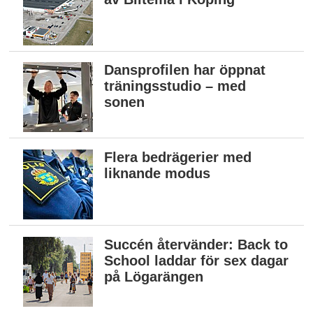
Dansprofilen har öppnat
träningsstudio – med
sonen
Flera bedrägerier med
liknande modus
Succén återvänder: Back to
School laddar för sex dagar
på Lögarängen