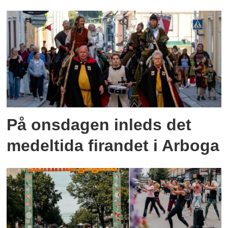
På onsdagen inleds det
medeltida firandet i Arboga