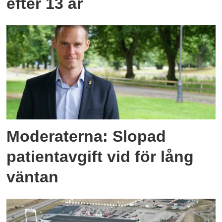
efter 13 år
Moderaterna: Slopad
patientavgift vid för lång
väntan