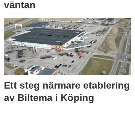
väntan
Ett steg närmare etablering
av Biltema i Köping