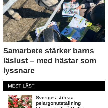
Samarbete stärker barns
läslust – med hästar som
lyssnare
MEST LÄST
Sveriges största
pelargonutställning