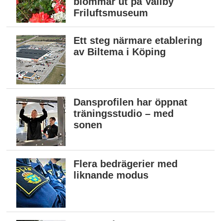
blommar ut på Vallby
Friluftsmuseum
Ett steg närmare etablering
av Biltema i Köping
Dansprofilen har öppnat
träningsstudio – med
sonen
Flera bedrägerier med
liknande modus