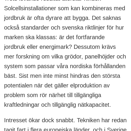
Solcellsinstallationer som kan kombineras med
jordbruk är ofta dyrare att bygga. Det saknas
också standarder och svenska riktlinjer för hur
marken ska klassas: är det fortfarande
jordbruk eller energimark? Dessutom krävs
mer forskning om vilka grödor, panelhöjder och
system som passar våra nordiska förhållanden
bäst. Sist men inte minst hindras den största
potentialen när det gäller elproduktion av
problem som rör närhet till tillgängliga
kraftledningar och tillgänglig nätkapacitet.
Intresset ökar dock snabbt. Tekniken har redan
tagit fart i flera europeiska länder, och i Sverige