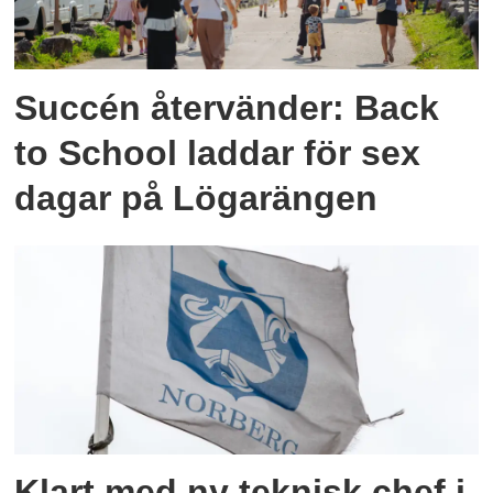
Succén återvänder: Back
to School laddar för sex
dagar på Lögarängen
Klart med ny teknisk chef i