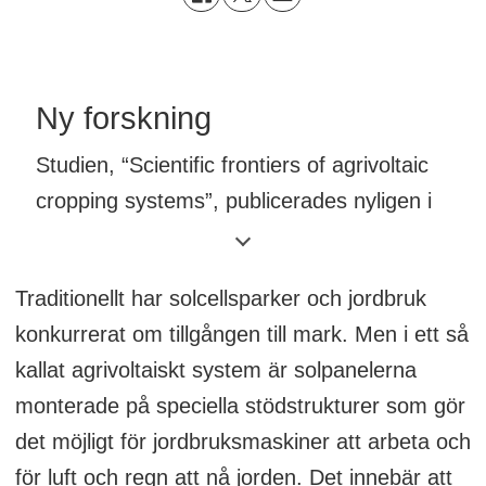
Ny forskning
Studien, “Scientific frontiers of agrivoltaic
cropping systems”, publicerades nyligen i
tidskriften
Nature Reviews Clean
Tehnology
.
Traditionellt har solcellsparker och jordbruk
konkurrerat om tillgången till mark. Men i ett så
kallat agrivoltaiskt system är solpanelerna
monterade på speciella stödstrukturer som gör
det möjligt för jordbruksmaskiner att arbeta och
för luft och regn att nå jorden. Det innebär att