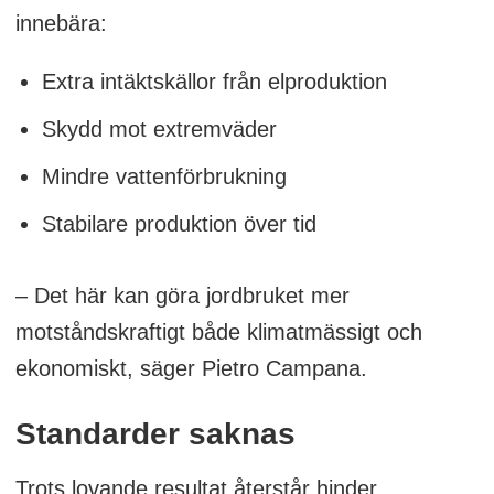
innebära:
Extra intäktskällor från elproduktion
Skydd mot extremväder
Mindre vattenförbrukning
Stabilare produktion över tid
– Det här kan göra jordbruket mer
motståndskraftigt både klimatmässigt och
ekonomiskt, säger Pietro Campana.
Standarder saknas
Trots lovande resultat återstår hinder.