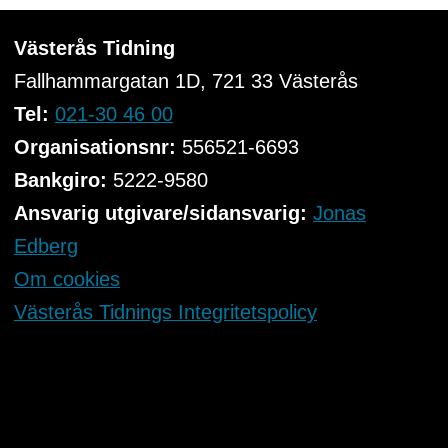
Västerås Tidning
Fallhammargatan 1D, 721 33
Västerås
Tel:
021-30 46 00
Organisationsnr:
556521-6693
Bankgiro:
5222-9580
Ansvarig utgivare/sidansvarig:
Jonas
Edberg
Om cookies
Västerås Tidnings Integritetspolicy