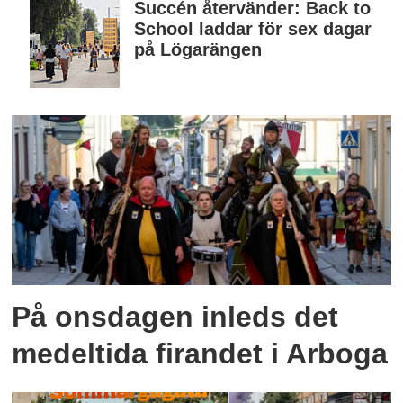
Succén återvänder: Back to
School laddar för sex dagar
på Lögarängen
På onsdagen inleds det
medeltida firandet i Arboga