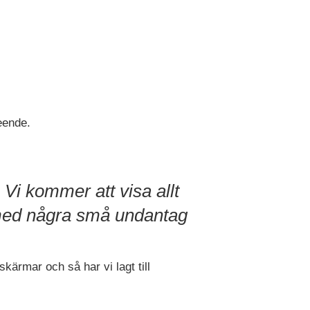
eende.
Vi kommer att visa allt
ed några små undantag
kärmar och så har vi lagt till