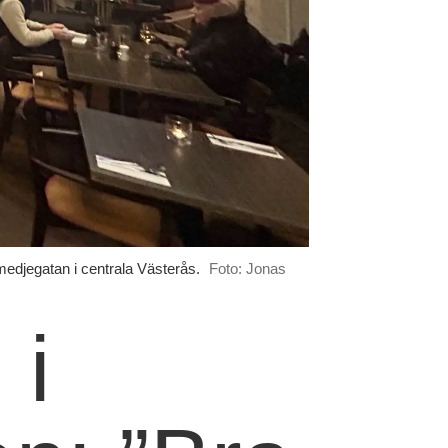
medjegatan i centrala Västerås.
Foto: Jonas
 i