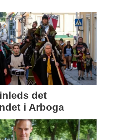
inleds det
andet i Arboga