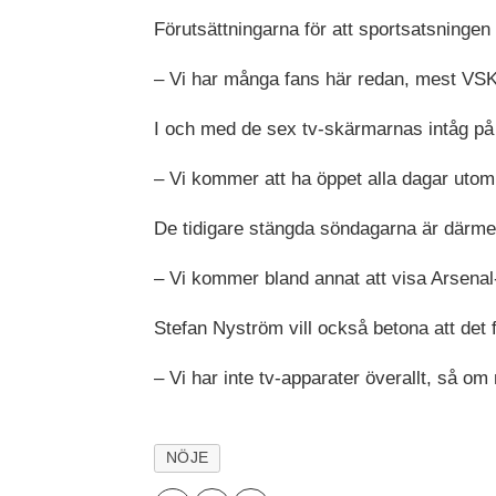
Förutsättningarna för att sportsatsningen
– Vi har många fans här redan, mest VSK
I och med de sex tv-skärmarnas intåg på
– Vi kommer att ha öppet alla dagar uto
De tidigare stängda söndagarna är därmed 
– Vi kommer bland annat att visa Arsen
Stefan Nyström vill också betona att det fi
– Vi har inte tv-apparater överallt, så om 
NÖJE