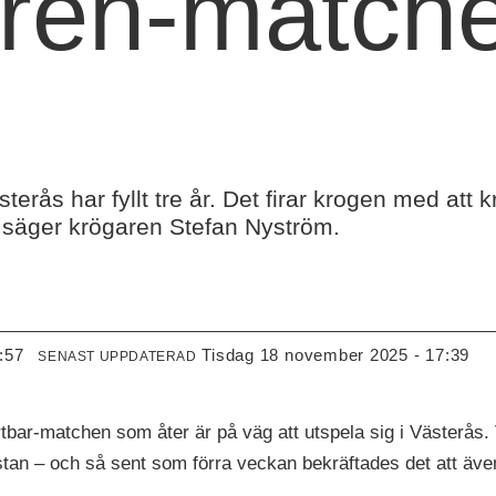
ren-matche
terås har fyllt tre år. Det firar krogen med att
 säger krögaren Stefan Nyström.
:57
tisdag 18 november 2025 - 17:39
SENAST UPPDATERAD
tbar-matchen som åter är på väg att utspela sig i Västerås.
 stan – och så sent som förra veckan bekräftades det att äv