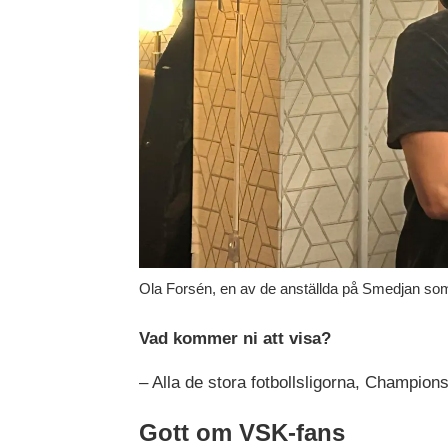
Ola Forsén, en av de anställda på Smedjan som 
Vad kommer ni att visa?
– Alla de stora fotbollsligorna, Champio
Gott om VSK-fans