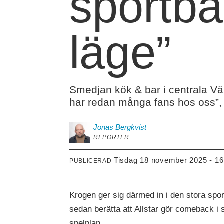
sportba
läge”
Smedjan kök & bar i centrala Väs
har redan många fans hos oss”,
Jonas
Bergkvist
REPORTER
tisdag 18 november 2025 - 16
PUBLICERAD
Krogen ger sig därmed in i den stora spor
sedan berätta att Allstar gör comeback i
spelplan.