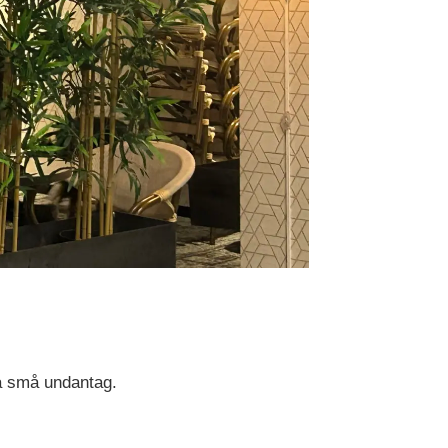
ra små undantag.