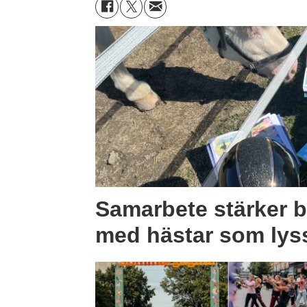
Samarbete stärker b
med hästar som lys