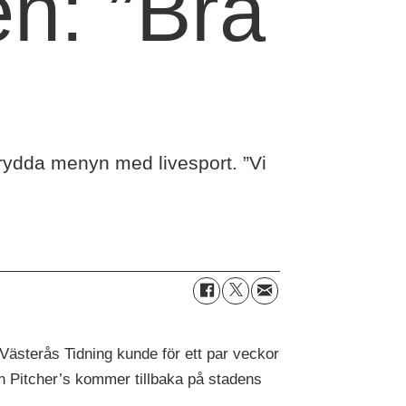
n: ”Bra
 krydda menyn med livesport. ”Vi
 Västerås Tidning kunde för ett par veckor
en Pitcher’s kommer tillbaka på stadens