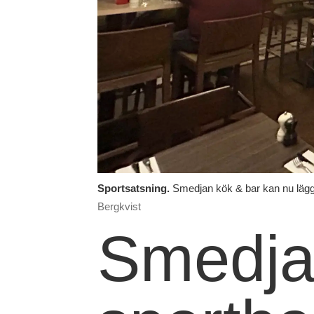
Sportsatsning.
Smedjan kök & bar kan nu lägga
Bergkvist
Smedjan