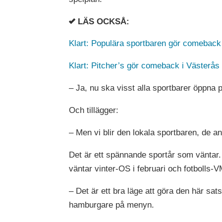
LÄS OCKSÅ:
Klart: Populära sportbaren gör comeback
Klart: Pitcher’s gör comeback i Västerås
– Ja, nu ska visst alla sportbarer öppna
Och tillägger:
– Men vi blir den lokala sportbaren, de an
Det är ett spännande sportår som vänta
väntar vinter-OS i februari och fotbolls-
– Det är ett bra läge att göra den här sat
hamburgare på menyn.