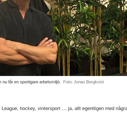
nu får en sportigare arbetsmiljö.
Foto: Jonas Bergkvist
ns League, hockey, vintersport … ja, allt egentligen med någ