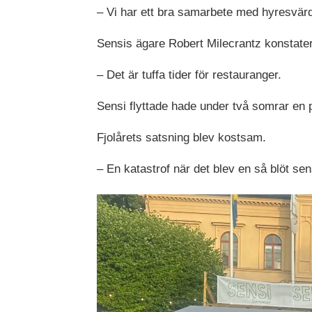
– Vi har ett bra samarbete med hyresvärde
Sensis ägare Robert Milecrantz konstater
– Det är tuffa tider för restauranger.
Sensi flyttade hade under två somrar en
Fjolårets satsning blev kostsam.
– En katastrof när det blev en så blöt s