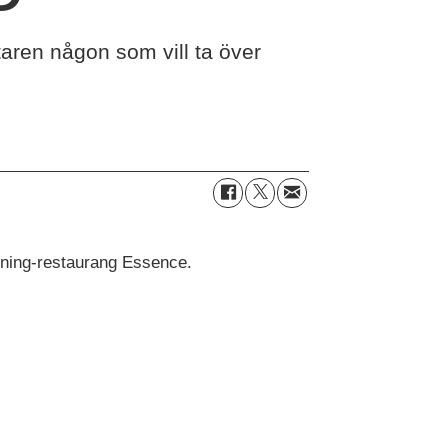
taren någon som vill ta över
dining-restaurang Essence.