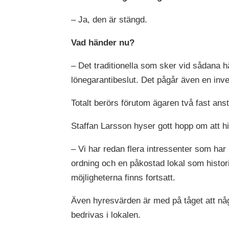
– Ja, den är stängd.
Vad händer nu?
– Det traditionella som sker vid sådana h
lönegarantibeslut. Det pågår även en inve
Totalt berörs förutom ägaren två fast ans
Staffan Larsson hyser gott hopp om att hit
– Vi har redan flera intressenter som har 
ordning och en påkostad lokal som histor
möjligheterna finns fortsatt.
Även hyresvärden är med på tåget att n
bedrivas i lokalen.