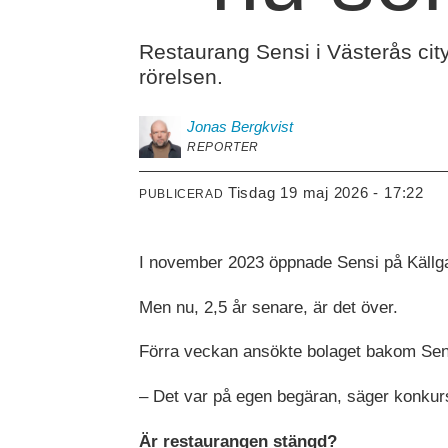
Restaurang Sensi i Västerås city
rörelsen.
Jonas
Bergkvist
REPORTER
tisdag 19 maj 2026 - 17:22
PUBLICERAD
I november 2023 öppnade Sensi på Källgat
Men nu, 2,5 år senare, är det över.
Förra veckan ansökte bolaget bakom Se
– Det var på egen begäran, säger konkurs
Är restaurangen stängd?