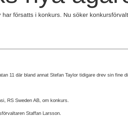
 har försatts i konkurs. Nu söker konkursförval
an 11 där bland annat Stefan Taylor tidigare drev sin fine 
nsi, RS Sweden AB, om konkurs.
förvaltaren Staffan Larsson.