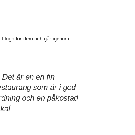
 ett lugn för dem och går igenom
Det är en en fin
estaurang som är i god
rdning och en påkostad
okal