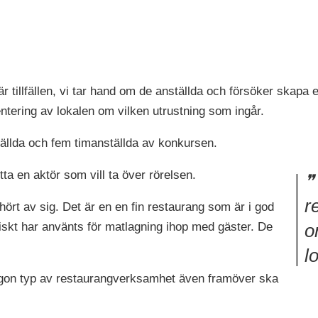
är tillfällen, vi tar hand om de anställda och försöker skapa
ntering av lokalen om vilken utrustning som ingår.
tällda och fem timanställda av konkursen.
ta en aktör som vill ta över rörelsen.
r
hört av sig. Det är en en fin restaurang som är i god
iskt har använts för matlagning ihop med gäster. De
o
l
ågon typ av restaurangverksamhet även framöver ska