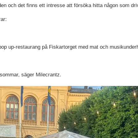
n och det finns ett intresse att försöka hitta någon som dri
ar:
 pop up-restaurang på Fiskartorget med mat och musikunderh
ensommar, säger Milecrantz.