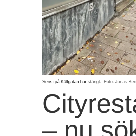
Sensi på Källgatan har stängt.
Foto: Jonas Ber
Cityres
– nu sö