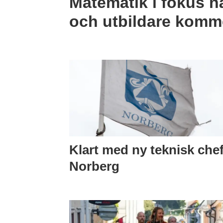
Matematik i fokus n
och utbildare komme
Klart med ny teknisk chef
Norberg