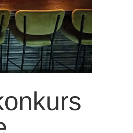
konkurs
e