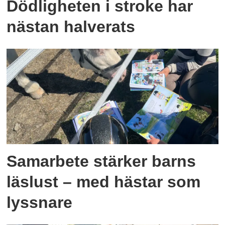
Dödligheten i stroke har
nästan halverats
Samarbete stärker barns
läslust – med hästar som
lyssnare