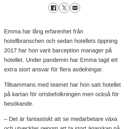
Emma har lång erfarenhet från
hotellbranschen och sedan hotellets öppning
2017 har hon varit barception manager på
hotellet. Under pandemin har Emma tagit ett
extra stort ansvar för flera avdelningar.
Tillsammans med teamet har hon satt hotellet
på kartan för ortsbefolkningen men också för
besökande.
– Det är fantastiskt att se medarbetare växa
och utvecklas genom att ta stort ägarskap på