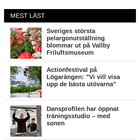
MEST LÄST
Sveriges största
pelargonutställning
blommar ut på Vallby
Friluftsmuseum
Actionfestival på
Lögarängen: ”Vi vill visa
upp de bästa utövarna”
Dansprofilen har öppnat
träningsstudio – med
sonen