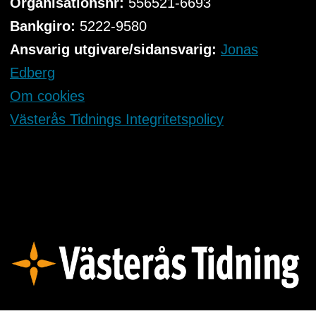
Organisationsnr:
556521-6693
Bankgiro:
5222-9580
Ansvarig utgivare/sidansvarig:
Jonas
Edberg
Om cookies
Västerås Tidnings Integritetspolicy