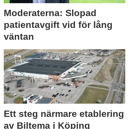
Moderaterna: Slopad
patientavgift vid för lång
väntan
Ett steg närmare etablering
av Biltema i Köping