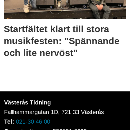
Startfältet klart till stora
musikfesten: "Spännande
och lite nervöst"
Västerås Tidning
Fallhammargatan 1D, 721 33
Västerås
Tel:
021-30 46 00