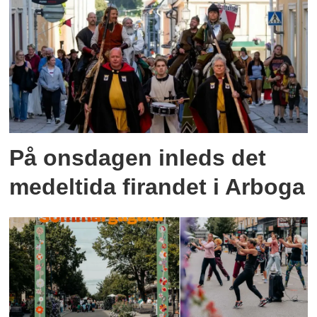
På onsdagen inleds det
medeltida firandet i Arboga