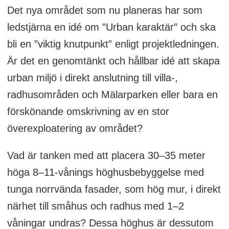
Det nya området som nu planeras har som
ledstjärna en idé om ”Urban karaktär” och ska
bli en ”viktig knutpunkt” enligt projektledningen.
Är det en genomtänkt och hållbar idé att skapa
urban miljö i direkt anslutning till villa-,
radhusområden och Mälarparken eller bara en
förskönande omskrivning av en stor
överexploatering av området?
Vad är tanken med att placera 30–35 meter
höga 8–11-vånings höghusbebyggelse med
tunga norrvända fasader, som hög mur, i direkt
närhet till småhus och radhus med 1–2
våningar undras? Dessa höghus är dessutom