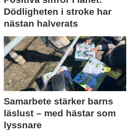
Dödligheten i stroke har
nästan halverats
Samarbete stärker barns
läslust – med hästar som
lyssnare