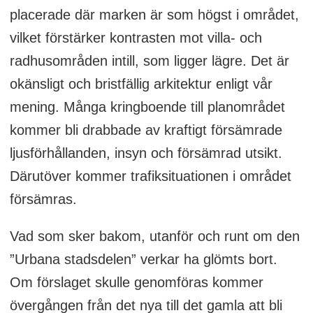
placerade där marken är som högst i området,
vilket förstärker kontrasten mot villa- och
radhusområden intill, som ligger lägre. Det är
okänsligt och bristfällig arkitektur enligt vår
mening. Många kringboende till planområdet
kommer bli drabbade av kraftigt försämrade
ljusförhållanden, insyn och försämrad utsikt.
Därutöver kommer trafiksituationen i området
försämras.
Vad som sker bakom, utanför och runt om den
”Urbana stadsdelen” verkar ha glömts bort.
Om förslaget skulle genomföras kommer
övergången från det nya till det gamla att bli