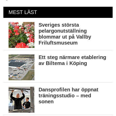
MEST LÄST
Sveriges största
pelargonutställning
blommar ut på Vallby
Friluftsmuseum
Ett steg närmare etablering
av Biltema i Köping
Dansprofilen har öppnat
träningsstudio – med
sonen