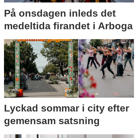
På onsdagen inleds det
medeltida firandet i Arboga
Lyckad sommar i city efter
gemensam satsning