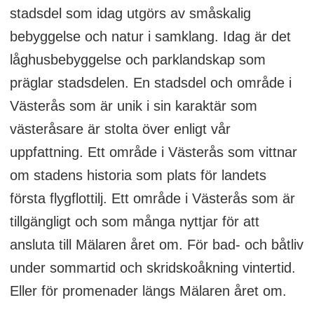
stadsdel som idag utgörs av småskalig
bebyggelse och natur i samklang. Idag är det
låghusbebyggelse och parklandskap som
präglar stadsdelen. En stadsdel och område i
Västerås som är unik i sin karaktär som
västeråsare är stolta över enligt vår
uppfattning. Ett område i Västerås som vittnar
om stadens historia som plats för landets
första flygflottilj. Ett område i Västerås som är
tillgängligt och som många nyttjar för att
ansluta till Mälaren året om. För bad- och båtliv
under sommartid och skridskoåkning vintertid.
Eller för promenader längs Mälaren året om.