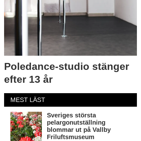
Poledance-studio stänger
efter 13 år
MEST LÄST
Sveriges största
pelargonutställning
blommar ut på Vallby
Friluftsmuseum