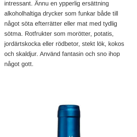
intressant. Ännu en ypperlig ersättning
alkoholhaltiga drycker som funkar både till
något söta efterrätter eller mat med tydlig
sötma. Rotfrukter som morötter, potatis,
jordärtskocka eller rödbetor, stekt lök, kokos
och skaldjur. Använd fantasin och sno ihop
något gott.