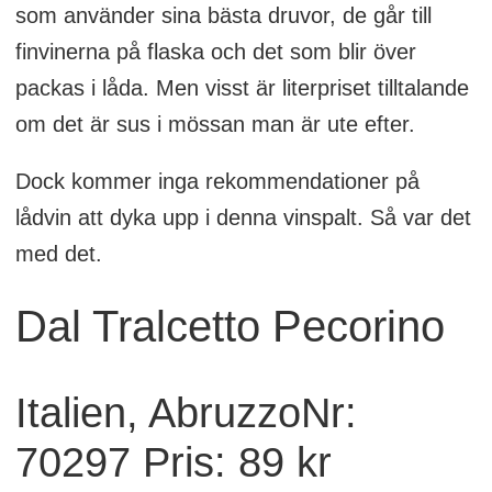
som använder sina bästa druvor, de går till
finvinerna på flaska och det som blir över
packas i låda. Men visst är literpriset tilltalande
om det är sus i mössan man är ute efter.
Dock kommer inga rekommendationer på
lådvin att dyka upp i denna vinspalt. Så var det
med det.
Dal Tralcetto Pecorino
Italien, AbruzzoNr:
70297 Pris: 89 kr