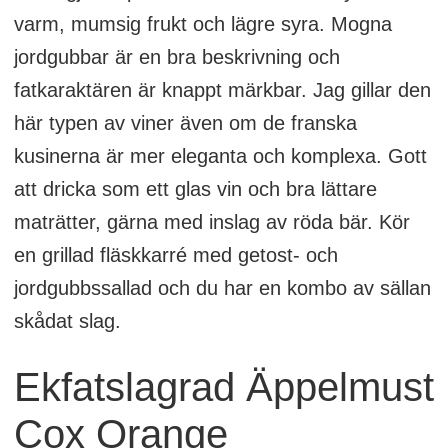
varm, mumsig frukt och lägre syra. Mogna
jordgubbar är en bra beskrivning och
fatkaraktären är knappt märkbar. Jag gillar den
här typen av viner även om de franska
kusinerna är mer eleganta och komplexa. Gott
att dricka som ett glas vin och bra lättare
maträtter, gärna med inslag av röda bär. Kör
en grillad fläskkarré med getost- och
jordgubbssallad och du har en kombo av sällan
skådat slag.
Ekfatslagrad Äppelmust
Cox Orange