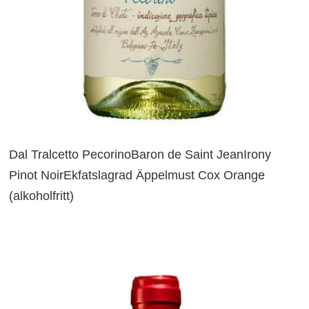
Dal Tralcetto PecorinoBaron de Saint JeanIrony
Pinot NoirEkfatslagrad Äppelmust Cox Orange
(alkoholfritt)