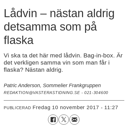
Lådvin – nästan aldrig
detsamma som på
flaska
Vi ska ta det här med lådvin. Bag-in-box. Är
det verkligen samma vin som man får i
flaska? Nästan aldrig.
Patric Anderson, Sommelier Frankgruppen
REDAKTION@VASTERASTIDNING.SE - 021-304600
fredag 10 november 2017 - 11:27
PUBLICERAD