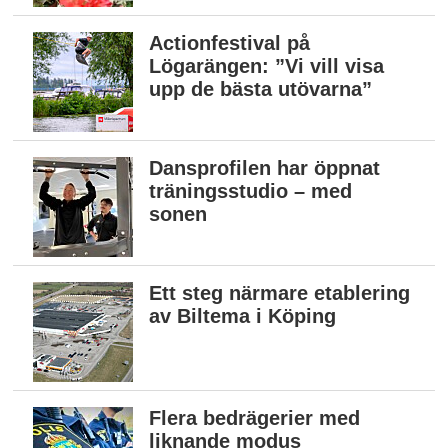
Actionfestival på
Lögarängen: ”Vi vill visa
upp de bästa utövarna”
Dansprofilen har öppnat
träningsstudio – med
sonen
Ett steg närmare etablering
av Biltema i Köping
Flera bedrägerier med
liknande modus