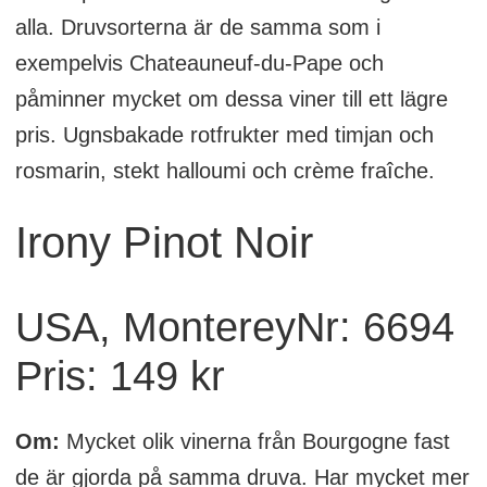
alla. Druvsorterna är de samma som i
exempelvis Chateauneuf-du-Pape och
påminner mycket om dessa viner till ett lägre
pris. Ugnsbakade rotfrukter med timjan och
rosmarin, stekt halloumi och crème fraîche.
Irony Pinot Noir
USA, MontereyNr: 6694
Pris: 149 kr
Om:
Mycket olik vinerna från Bourgogne fast
de är gjorda på samma druva. Har mycket mer