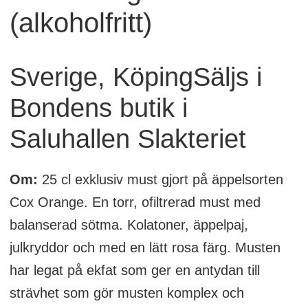
(alkoholfritt)
Sverige, KöpingSäljs i
Bondens butik i
Saluhallen Slakteriet
Om:
25 cl exklusiv must gjort på äppelsorten
Cox Orange. En torr, ofiltrerad must med
balanserad sötma. Kolatoner, äppelpaj,
julkryddor och med en lätt rosa färg. Musten
har legat på ekfat som ger en antydan till
strävhet som gör musten komplex och