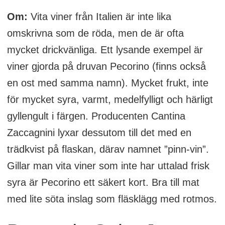
Om:
Vita viner från Italien är inte lika
omskrivna som de röda, men de är ofta
mycket drickvänliga. Ett lysande exempel är
viner gjorda på druvan Pecorino (finns också
en ost med samma namn). Mycket frukt, inte
för mycket syra, varmt, medelfylligt och härligt
gyllengult i färgen. Producenten Cantina
Zaccagnini lyxar dessutom till det med en
trädkvist på flaskan, därav namnet ”pinn-vin”.
Gillar man vita viner som inte har uttalad frisk
syra är Pecorino ett säkert kort. Bra till mat
med lite söta inslag som fläsklägg med rotmos.