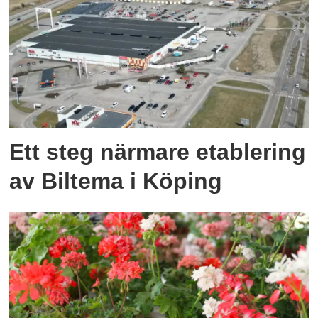
Ett steg närmare etablering
av Biltema i Köping