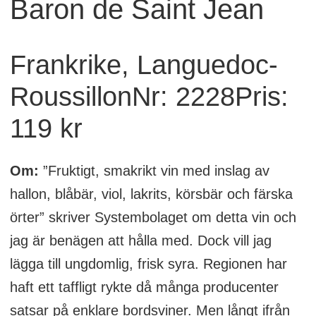
Baron de Saint Jean
Frankrike, Languedoc-
RoussillonNr: 2228Pris:
119 kr
Om:
”Fruktigt, smakrikt vin med inslag av
hallon, blåbär, viol, lakrits, körsbär och färska
örter” skriver Systembolaget om detta vin och
jag är benägen att hålla med. Dock vill jag
lägga till ungdomlig, frisk syra. Regionen har
haft ett taffligt rykte då många producenter
satsar på enklare bordsviner. Men långt ifrån