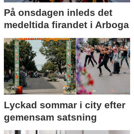
På onsdagen inleds det
medeltida firandet i Arboga
Lyckad sommar i city efter
gemensam satsning