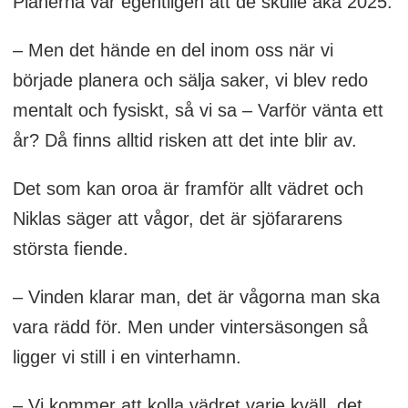
Planerna var egentligen att de skulle åka 2025.
– Men det hände en del inom oss när vi
började planera och sälja saker, vi blev redo
mentalt och fysiskt, så vi sa – Varför vänta ett
år? Då finns alltid risken att det inte blir av.
Det som kan oroa är framför allt vädret och
Niklas säger att vågor, det är sjöfararens
största fiende.
– Vinden klarar man, det är vågorna man ska
vara rädd för. Men under vintersäsongen så
ligger vi still i en vinterhamn.
– Vi kommer att kolla vädret varje kväll, det