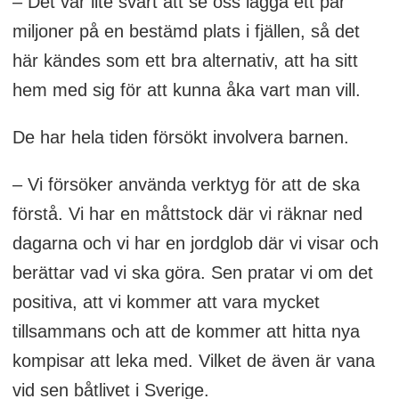
– Det var lite svårt att se oss lägga ett par
miljoner på en bestämd plats i fjällen, så det
här kändes som ett bra alternativ, att ha sitt
hem med sig för att kunna åka vart man vill.
De har hela tiden försökt involvera barnen.
– Vi försöker använda verktyg för att de ska
förstå. Vi har en måttstock där vi räknar ned
dagarna och vi har en jordglob där vi visar och
berättar vad vi ska göra. Sen pratar vi om det
positiva, att vi kommer att vara mycket
tillsammans och att de kommer att hitta nya
kompisar att leka med. Vilket de även är vana
vid sen båtlivet i Sverige.