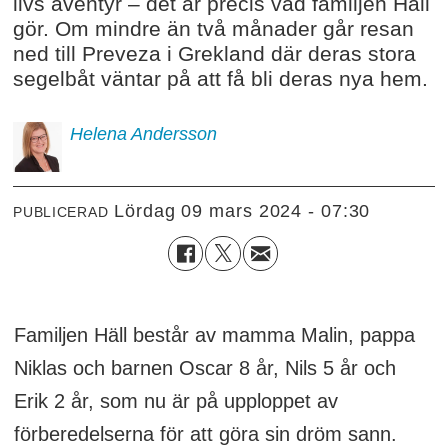
livs äventyr – det är precis vad familjen Häll
gör. Om mindre än två månader går resan
ned till Preveza i Grekland där deras stora
segelbåt väntar på att få bli deras nya hem.
Helena
Andersson
lördag 09 mars 2024 - 07:30
PUBLICERAD
Familjen Häll består av mamma Malin, pappa
Niklas och barnen Oscar 8 år, Nils 5 år och
Erik 2 år, som nu är på upploppet av
förberedelserna för att göra sin dröm sann.