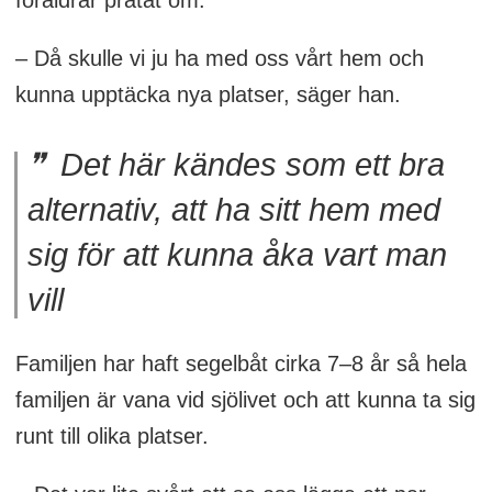
föräldrar pratat om.
– Då skulle vi ju ha med oss vårt hem och
kunna upptäcka nya platser, säger han.
Det här kändes som ett bra
alternativ, att ha sitt hem med
sig för att kunna åka vart man
vill
Familjen har haft segelbåt cirka 7–8 år så hela
familjen är vana vid sjölivet och att kunna ta sig
runt till olika platser.