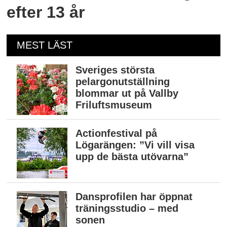
efter 13 år
MEST LÄST
Sveriges största
pelargonutställning
blommar ut på Vallby
Friluftsmuseum
Actionfestival på
Lögarängen: ”Vi vill visa
upp de bästa utövarna”
Dansprofilen har öppnat
träningsstudio – med
sonen