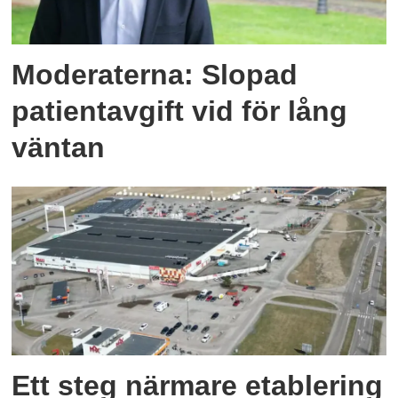
Moderaterna: Slopad
patientavgift vid för lång
väntan
Ett steg närmare etablering