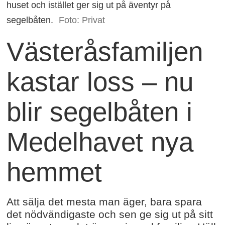
huset och istället ger sig ut på äventyr på
segelbåten.
Foto: Privat
Västeråsfamiljen
kastar loss – nu
blir segelbåten i
Medelhavet nya
hemmet
Att sälja det mesta man äger, bara spara
det nödvändigaste och sen ge sig ut på sitt