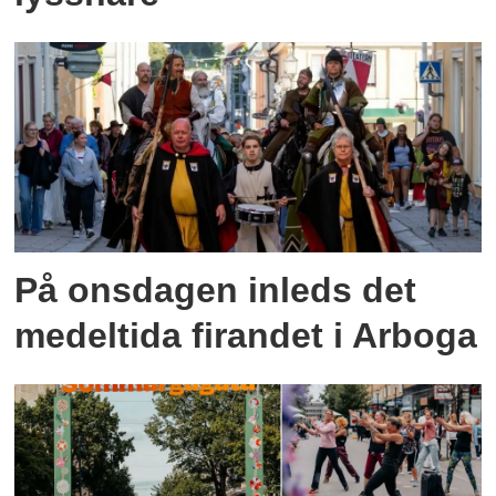
På onsdagen inleds det
medeltida firandet i Arboga