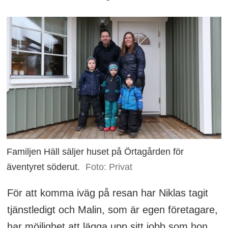
Familjen Häll säljer huset på Örtagården för
äventyret söderut.
Foto: Privat
För att komma iväg på resan har Niklas tagit
tjänstledigt och Malin, som är egen företagare,
har möjlighet att lägga upp sitt jobb som hon