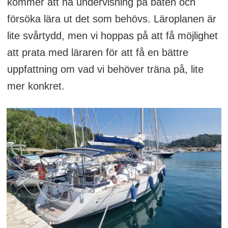
kommer att ha undervisning på båten och
försöka lära ut det som behövs. Läroplanen är
lite svårtydd, men vi hoppas på att få möjlighet
att prata med läraren för att få en bättre
uppfattning om vad vi behöver träna på, lite
mer konkret.