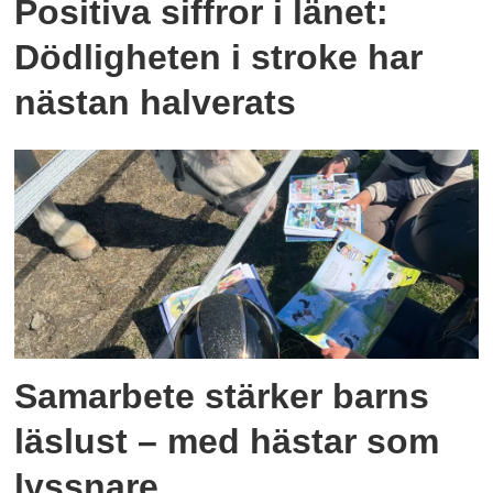
Positiva siffror i länet:
Dödligheten i stroke har
nästan halverats
Samarbete stärker barns
läslust – med hästar som
lyssnare