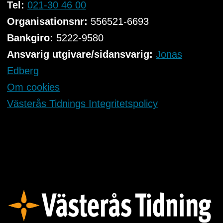
Tel:
021-30 46 00
Organisationsnr:
556521-6693
Bankgiro:
5222-9580
Ansvarig utgivare/sidansvarig:
Jonas
Edberg
Om cookies
Västerås Tidnings Integritetspolicy