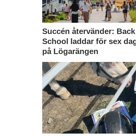
Succén återvänder: Back
School laddar för sex da
på Lögarängen