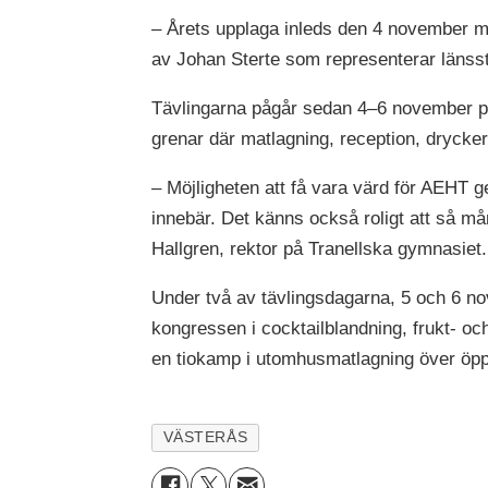
– Årets upplaga inleds den 4 november me
av Johan Sterte som representerar länsst
Tävlingarna pågår sedan 4–6 november på
grenar där matlagning, reception, drycke
– Möjligheten att få vara värd för AEHT g
innebär. Det känns också roligt att så må
Hallgren, rektor på Tranellska gymnasiet.
Under två av tävlingsdagarna, 5 och 6 no
kongressen i cocktailblandning, frukt- o
en tiokamp i utomhusmatlagning över öpp
VÄSTERÅS