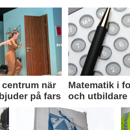
i centrum när
Matematik i f
juder på fars
och utbildare