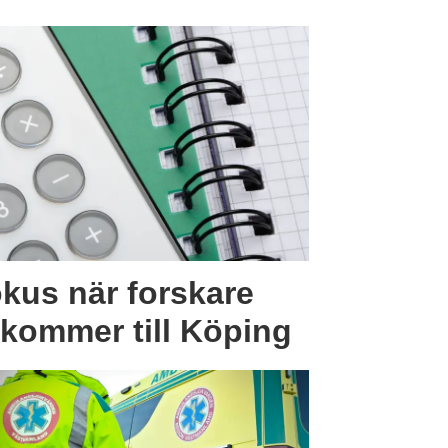
okus när forskare
 kommer till Köping