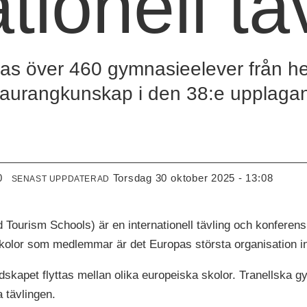
tionell tä
 över 460 gymnasieelever från hel
restaurangkunskap i den 38:e upplag
0
torsdag 30 oktober 2025 - 13:08
SENAST UPPDATERAD
Tourism Schools) är en internationell tävling och konferens
olor som medlemmar är det Europas största organisation i
dskapet flyttas mellan olika europeiska skolor. Tranellska gy
a tävlingen.