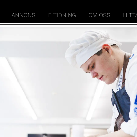
ANNONS
E-TIDNING
OM OSS
HITT