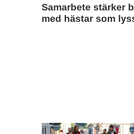
Samarbete stärker b
med hästar som lys