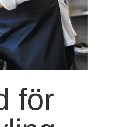
d för