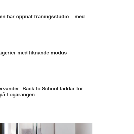
en har öppnat träningsstudio – med
rägerier med liknande modus
rvänder: Back to School laddar för
 på Lögarängen