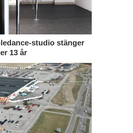
ledance-studio stänger
ter 13 år