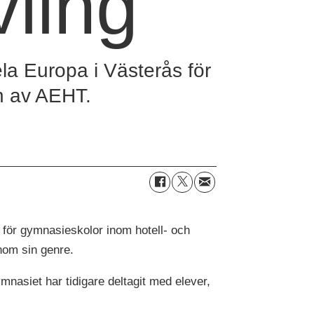
vling
a Europa i Västerås för
an av AEHT.
 för gymnasieskolor inom hotell- och
nom sin genre.
mnasiet har tidigare deltagit med elever,