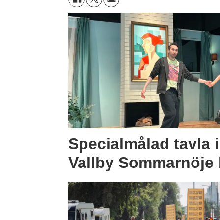
Specialmålad tavla 
Vallby Sommarnöje b