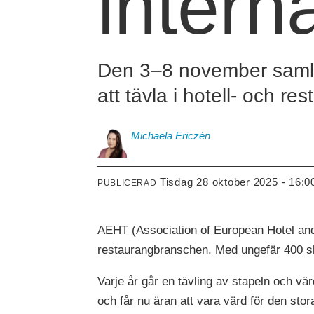
interna
Den 3–8 november samlas
att tävla i hotell- och 
Michaela
Ericzén
tisdag 28 oktober 2025 - 16:0
PUBLICERAD
AEHT (Association of European Hotel and 
restaurangbranschen. Med ungefär 400 sk
Varje år går en tävling av stapeln och vär
och får nu äran att vara värd för den stor