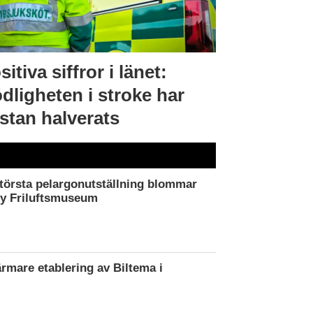
sitiva siffror i länet:
dligheten i stroke har
stan halverats
törsta pelargonutställning blommar
by Friluftsmuseum
ärmare etablering av Biltema i