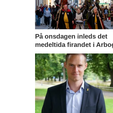
På onsdagen inleds det
medeltida firandet i Arbo