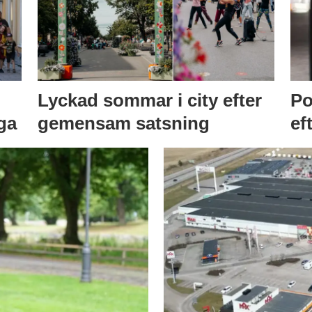
Lyckad sommar i city efter
Po
ga
gemensam satsning
ef