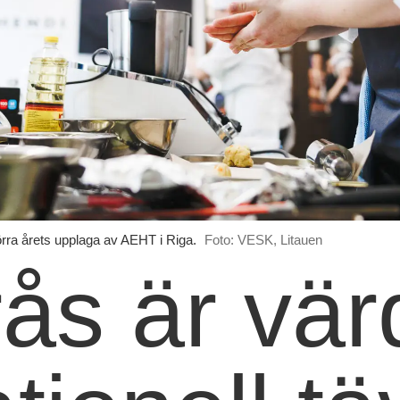
förra årets upplaga av AEHT i Riga.
Foto: VESK, Litauen
ås är vär