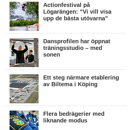
Actionfestival på
Lögarängen: ”Vi vill visa
upp de bästa utövarna”
Dansprofilen har öppnat
träningsstudio – med
sonen
Ett steg närmare etablering
av Biltema i Köping
Flera bedrägerier med
liknande modus