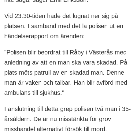
Vid 23.30-tiden hade det lugnat ner sig på
platsen. I samband med det la polisen ut en
händelserapport om ärenden:
"Polisen blir beordrat till Råby i Västerås med
anledning av att en man ska vara skadad. På
plats möts patrull av en skadad man. Denne
man är vaken och talbar. Han blir avförd med
ambulans till sjukhus."
I anslutning till detta grep polisen två män i 35-
årsåldern. De är nu misstänkta för grov
misshandel alternativt försök till mord.