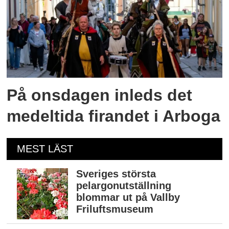
På onsdagen inleds det
medeltida firandet i Arboga
MEST LÄST
Sveriges största
pelargonutställning
blommar ut på Vallby
Friluftsmuseum