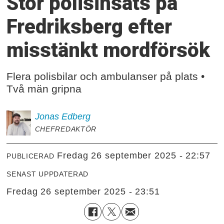
Stor polisinsats på
Fredriksberg efter
misstänkt mordförsök
Flera polisbilar och ambulanser på plats •
Två män gripna
Jonas
Edberg
CHEFREDAKTÖR
fredag 26 september 2025 - 22:57
PUBLICERAD
SENAST UPPDATERAD
fredag 26 september 2025 - 23:51