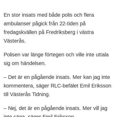
En stor insats med både polis och flera
ambulanser pågick från 22-tiden på
fredagskvällen på Fredriksberg i västra
Västerås.
Polisen var länge förtegen och ville inte uttala
sig om händelsen.
– Det är en pågående insats. Mer kan jag inte
kommentera, säger RLC-befälet Emil Eriksson
till Västerås Tidning.
– Nej, det är en pågående insats. Mer vill jag
inte säga, säger Emil Eriksson.