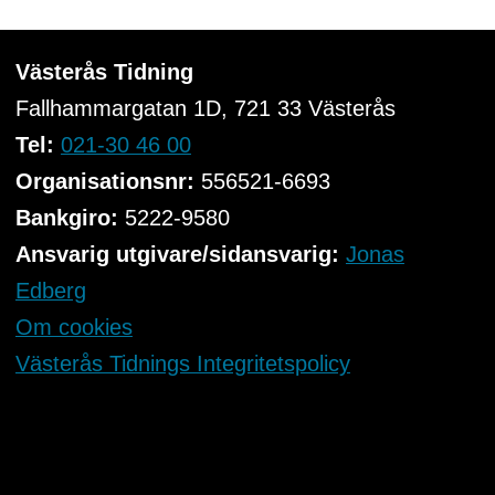
Västerås Tidning
Fallhammargatan 1D, 721 33
Västerås
Tel:
021-30 46 00
Organisationsnr:
556521-6693
Bankgiro:
5222-9580
Ansvarig utgivare/sidansvarig:
Jonas
Edberg
Om cookies
Västerås Tidnings Integritetspolicy