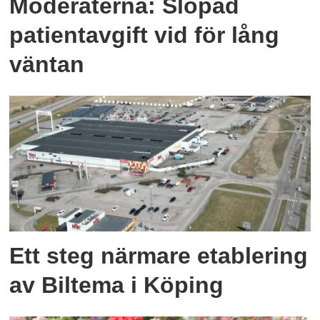
Moderaterna: Slopad
patientavgift vid för lång
väntan
Ett steg närmare etablering
av Biltema i Köping