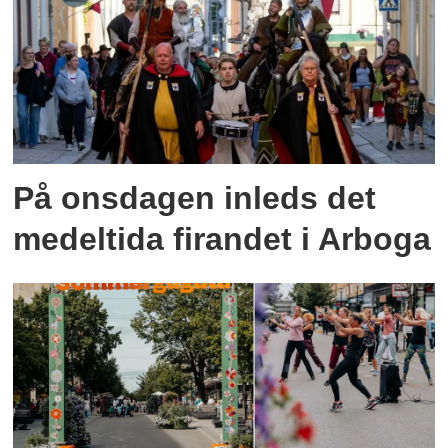
På onsdagen inleds det
medeltida firandet i Arboga