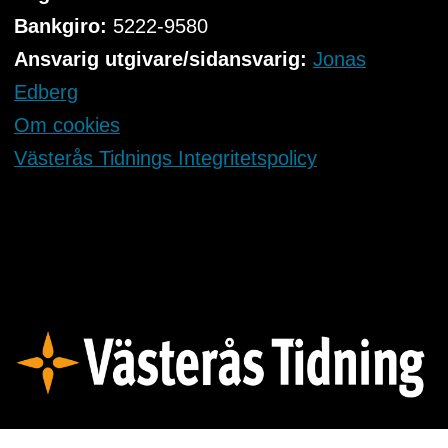
Bankgiro:
5222-9580
Ansvarig utgivare/sidansvarig:
Jonas
Edberg
Om cookies
Västerås Tidnings Integritetspolicy