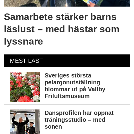
Samarbete stärker barns
läslust – med hästar som
lyssnare
MEST LÄST
Sveriges största
pelargonutställning
blommar ut på Vallby
Friluftsmuseum
Dansprofilen har öppnat
träningsstudio – med
sonen