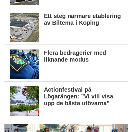
Ett steg närmare etablering
av Biltema i Köping
Flera bedrägerier med
liknande modus
Actionfestival på
Lögarängen: ”Vi vill visa
upp de bästa utövarna”