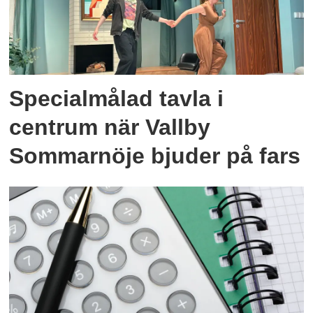
Specialmålad tavla i
centrum när Vallby
Sommarnöje bjuder på fars