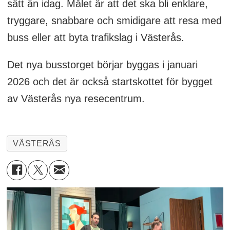
sätt än idag. Målet är att det ska bli enklare,
tryggare, snabbare och smidigare att resa med
buss eller att byta trafikslag i Västerås.
Det nya busstorget börjar byggas i januari
2026 och det är också startskottet för bygget
av Västerås nya resecentrum.
VÄSTERÅS