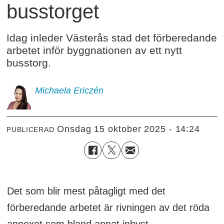
busstorget
Idag inleder Västerås stad det förberedande
arbetet inför byggnationen av ett nytt
busstorg.
Michaela
Ericzén
onsdag 15 oktober 2025 - 14:24
PUBLICERAD
Det som blir mest påtagligt med det
förberedande arbetet är rivningen av det röda
annexet som bland annat inhyst