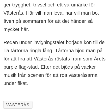
ger trygghet, trivsel och ett varumärke för
Västerås. Här vill man leva, här vill man bo,
även på sommaren för att det händer så
mycket här.
Redan under invigningstalet började kön till de
lila tårtorna ringla lång. Tårtorna bjöd man på
för att fira att Västerås röstats fram som Årets
purple flag-stad. Efter det bjöds på vacker
musik från scenen för att roa västeråsarna
under fikat.
VÄSTERÅS