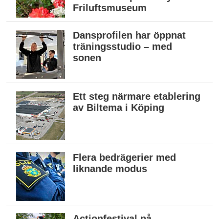
Friluftsmuseum
Dansprofilen har öppnat
träningsstudio – med
sonen
Ett steg närmare etablering
av Biltema i Köping
Flera bedrägerier med
liknande modus
Actionfestival på