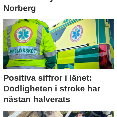
Norberg
Positiva siffror i länet:
Dödligheten i stroke har
nästan halverats