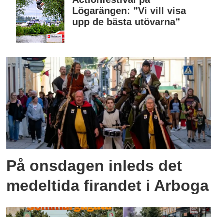
Lögarängen: ”Vi vill visa
upp de bästa utövarna”
På onsdagen inleds det
medeltida firandet i Arboga