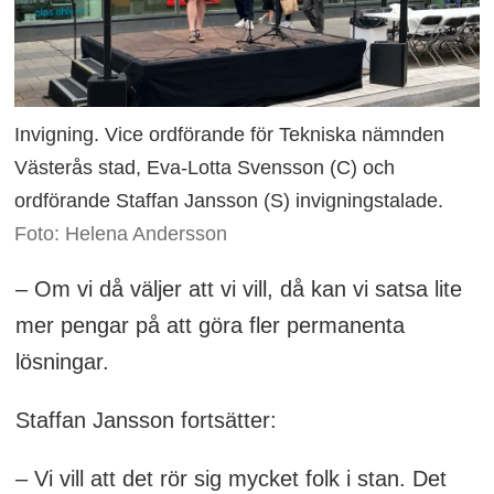
Invigning. Vice ordförande för Tekniska nämnden
Västerås stad, Eva-Lotta Svensson (C) och
ordförande Staffan Jansson (S) invigningstalade.
Foto: Helena Andersson
– Om vi då väljer att vi vill, då kan vi satsa lite
mer pengar på att göra fler permanenta
lösningar.
Staffan Jansson fortsätter:
– Vi vill att det rör sig mycket folk i stan. Det