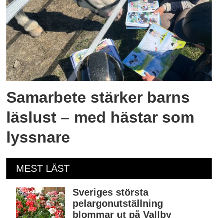
Samarbete stärker barns
läslust – med hästar som
lyssnare
MEST LÄST
Sveriges största
pelargonutställning
blommar ut på Vallby