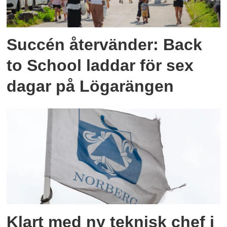
Succén återvänder: Back
to School laddar för sex
dagar på Lögarängen
Klart med ny teknisk chef i