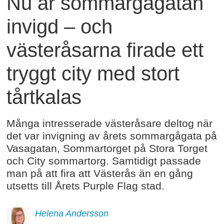
Nu är sommargågatan
invigd – och
västeråsarna firade ett
tryggt city med stort
tårtkalas
Många intresserade västeråsare deltog när
det var invigning av årets sommargågata på
Vasagatan, Sommartorget på Stora Torget
och City sommartorg. Samtidigt passade
man på att fira att Västerås än en gång
utsetts till Årets Purple Flag stad.
Helena
Andersson