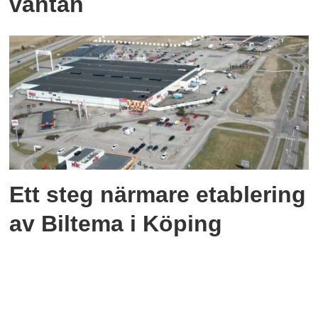
väntan
Ett steg närmare etablering
av Biltema i Köping