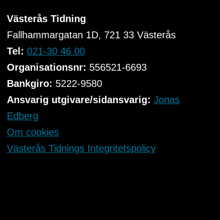
Västerås Tidning
Fallhammargatan 1D, 721 33
Västerås
Tel:
021-30 46 00
Organisationsnr:
556521-6693
Bankgiro:
5222-9580
Ansvarig utgivare/sidansvarig:
Jonas
Edberg
Om cookies
Västerås Tidnings Integritetspolicy