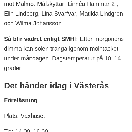
mot Malmö. Målskyttar: Linnéa Hammar 2 ,
Elin Lindberg, Lina Svarfvar, Matilda Lindgren
och Wilma Johansson.
Så blir vädret enligt SMHI:
Efter morgonens
dimma kan solen tränga igenom molntäcket
under måndagen. Dagstemperatur på 10–14
grader.
Det händer idag i Västerås
Föreläsning
Plats: Växhuset
Tid: 14.00–16.00