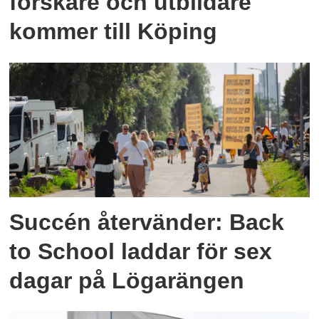
forskare och utbildare
kommer till Köping
Succén återvänder: Back
to School laddar för sex
dagar på Lögarängen