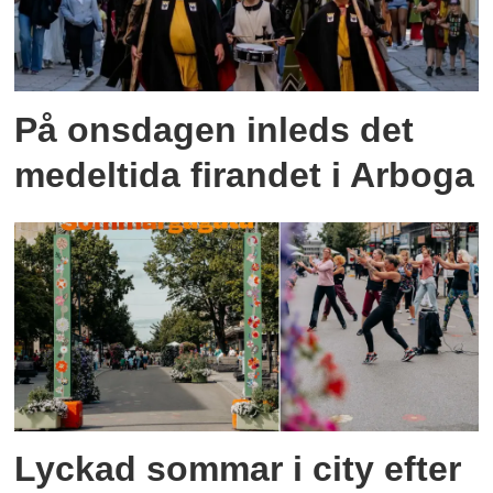
På onsdagen inleds det
medeltida firandet i Arboga
Lyckad sommar i city efter