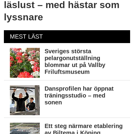
läslust – med hästar som
lyssnare
MEST LÄST
Sveriges största
pelargonutställning
blommar ut på Vallby
Friluftsmuseum
Dansprofilen har öppnat
träningsstudio – med
sonen
Ett steg närmare etablering
av Biltema i Köping