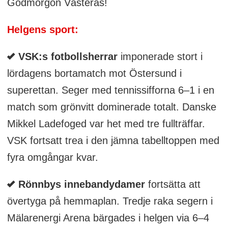
Godmorgon Västerås!
Helgens sport:
VSK:s fotbollsherrar
imponerade stort i
lördagens bortamatch mot Östersund i
superettan. Seger med tennissifforna 6–1 i en
match som grönvitt dominerade totalt. Danske
Mikkel Ladefoged var het med tre fullträffar.
VSK fortsatt trea i den jämna tabelltoppen med
fyra omgångar kvar.
Rönnbys innebandydamer
fortsätta att
övertyga på hemmaplan. Tredje raka segern i
Mälarenergi Arena bärgades i helgen via 6–4