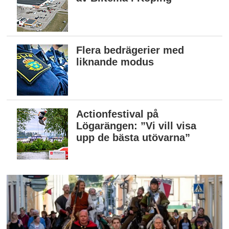
Flera bedrägerier med
liknande modus
Actionfestival på
Lögarängen: ”Vi vill visa
upp de bästa utövarna”