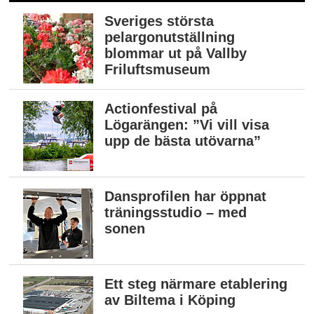
Sveriges största
pelargonutställning
blommar ut på Vallby
Friluftsmuseum
Actionfestival på
Lögarängen: ”Vi vill visa
upp de bästa utövarna”
Dansprofilen har öppnat
träningsstudio – med
sonen
Ett steg närmare etablering
av Biltema i Köping