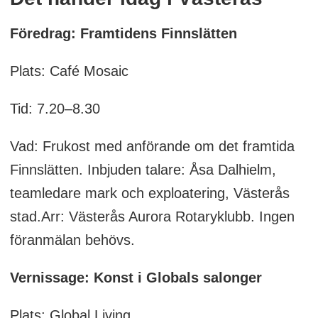
Föredrag: Framtidens Finnslätten
Plats: Café Mosaic
Tid: 7.20–8.30
Vad: Frukost med anförande om det framtida
Finnslätten. Inbjuden talare: Åsa Dalhielm,
teamledare mark och exploatering, Västerås
stad.Arr: Västerås Aurora Rotaryklubb. Ingen
föranmälan behövs.
Vernissage: Konst i Globals salonger
Plats: Global Living