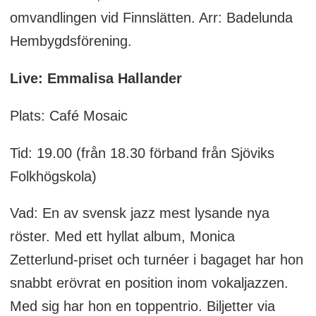
omvandlingen vid Finnslätten. Arr: Badelunda
Hembygdsförening.
Live: Emmalisa Hallander
Plats: Café Mosaic
Tid: 19.00 (från 18.30 förband från Sjöviks
Folkhögskola)
Vad: En av svensk jazz mest lysande nya
röster. Med ett hyllat album, Monica
Zetterlund-priset och turnéer i bagaget har hon
snabbt erövrat en position inom vokaljazzen.
Med sig har hon en toppentrio. Biljetter via