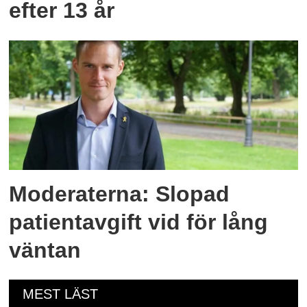
efter 13 år
Moderaterna: Slopad
patientavgift vid för lång
väntan
MEST LÄST