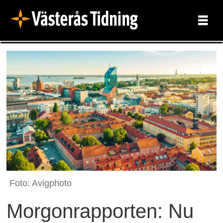
Foto: Avigphoto
Morgonrapporten: Nu