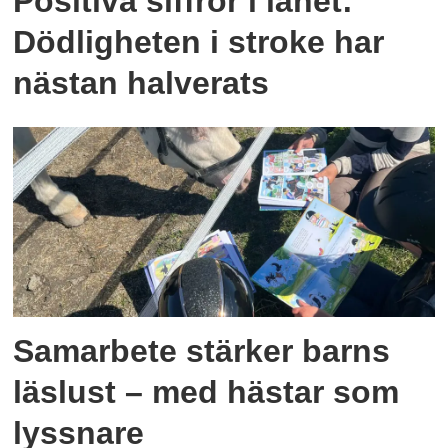
Positiva siffror i länet:
Dödligheten i stroke har
nästan halverats
Samarbete stärker barns
läslust – med hästar som
lyssnare