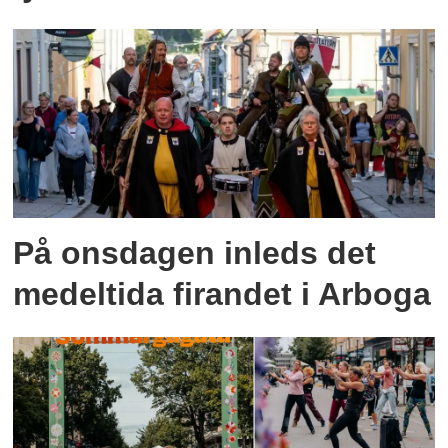
På onsdagen inleds det
medeltida firandet i Arboga