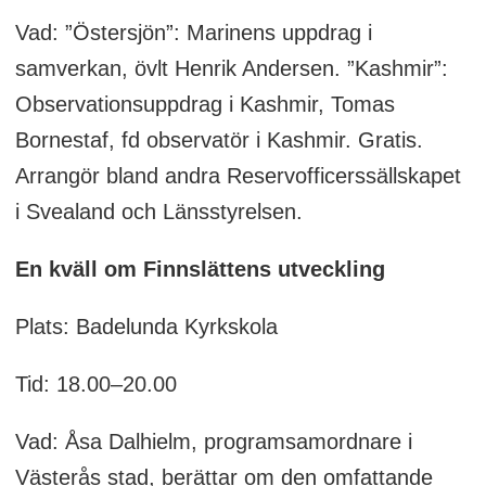
Vad: ”Östersjön”: Marinens uppdrag i
samverkan, övlt Henrik Andersen. ”Kashmir”:
Observationsuppdrag i Kashmir, Tomas
Bornestaf, fd observatör i Kashmir. Gratis.
Arrangör bland andra Reservofficerssällskapet
i Svealand och Länsstyrelsen.
En kväll om Finnslättens utveckling
Plats: Badelunda Kyrkskola
Tid: 18.00–20.00
Vad: Åsa Dalhielm, programsamordnare i
Västerås stad, berättar om den omfattande