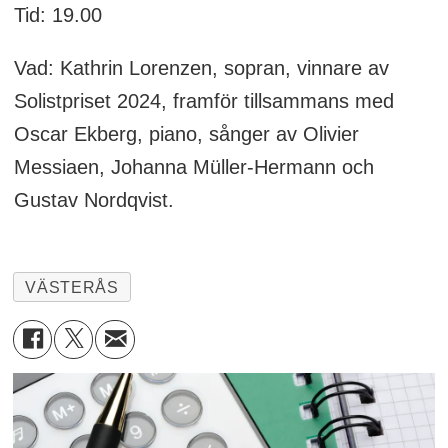
Tid: 19.00
Vad: Kathrin Lorenzen, sopran, vinnare av
Solistpriset 2024, framför tillsammans med
Oscar Ekberg, piano, sånger av Olivier
Messiaen, Johanna Müller-Hermann och
Gustav Nordqvist.
VÄSTERÅS