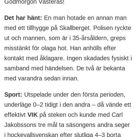
Godmorgon Västerås!
Det har hänt:
En man hotade en annan man
med ett tillhygge på Skallberget. Polisen ryckte
ut och mannen, som är i 35-årsåldern, greps
misstänkt för olaga hot. Han anhölls efter
kontakt med åklagare. Ingen skadades fysiskt i
samband med händelsen. De två är bekanta
med varandra sedan innan.
Sport:
Utspelade under den första perioden,
underläge 0–2 tidigt i den andra – då vände ett
effektivt
VIK
på steken och kunde med Carl
Jakobssons tre mål ta säsongens andra seger
i hockeyallsvenskan efter slutliga 4–3 borta