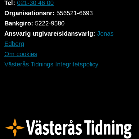
Tel:
021-30 46 00
Organisationsnr:
556521-6693
Bankgiro:
5222-9580
Ansvarig utgivare/sidansvarig:
Jonas
Edberg
Om cookies
Västerås Tidnings Integritetspolicy