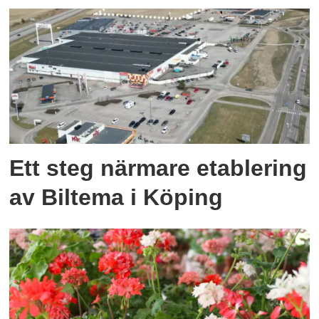
Ett steg närmare etablering
av Biltema i Köping