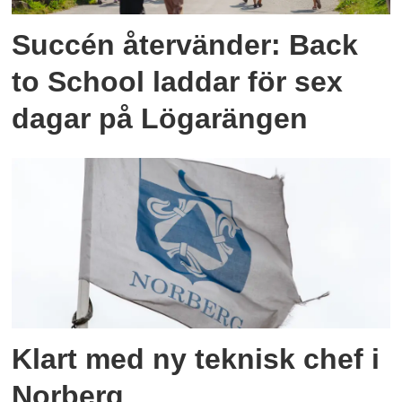
Succén återvänder: Back
to School laddar för sex
dagar på Lögarängen
Klart med ny teknisk chef i
Norberg