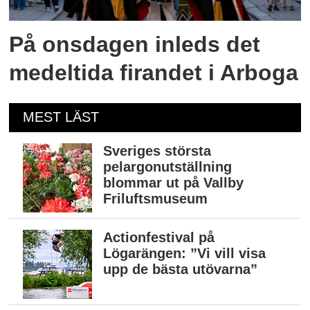
På onsdagen inleds det
medeltida firandet i Arboga
MEST LÄST
Sveriges största
pelargonutställning
blommar ut på Vallby
Friluftsmuseum
Actionfestival på
Lögarängen: ”Vi vill visa
upp de bästa utövarna”