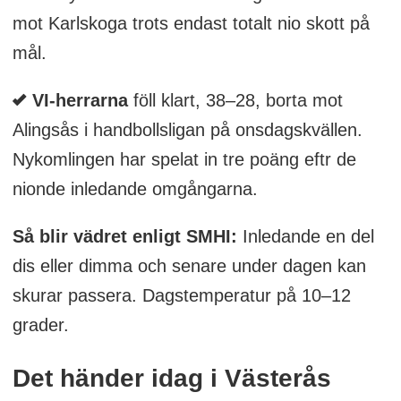
mot Karlskoga trots endast totalt nio skott på
mål.
VI-herrarna
föll klart, 38–28, borta mot
Alingsås i handbollsligan på onsdagskvällen.
Nykomlingen har spelat in tre poäng eftr de
nionde inledande omgångarna.
Så blir vädret enligt SMHI:
Inledande en del
dis eller dimma och senare under dagen kan
skurar passera. Dagstemperatur på 10–12
grader.
Det händer idag i Västerås