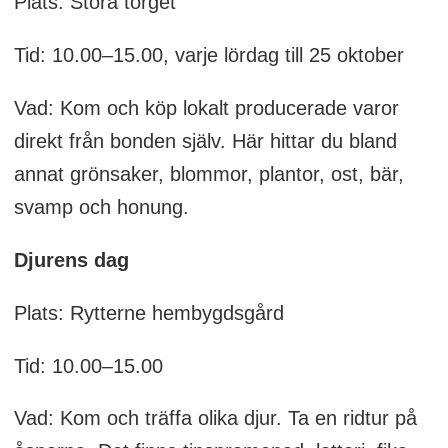
Plats: Stora torget
Tid: 10.00–15.00, varje lördag till 25 oktober
Vad: Kom och köp lokalt producerade varor
direkt från bonden själv. Här hittar du bland
annat grönsaker, blommor, plantor, ost, bär,
svamp och honung.
Djurens dag
Plats: Rytterne hembygdsgård
Tid: 10.00–15.00
Vad: Kom och träffa olika djur. Ta en ridtur på