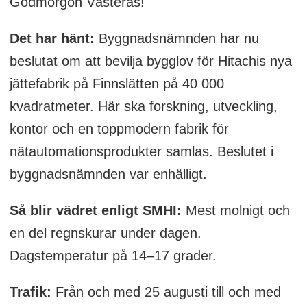
Godmorgon Västerås!
Det har hänt:
Byggnadsnämnden har nu
beslutat om att bevilja bygglov för Hitachis nya
jättefabrik på Finnslätten på 40 000
kvadratmeter. Här ska forskning, utveckling,
kontor och en toppmodern fabrik för
nätautomationsprodukter samlas. Beslutet i
byggnadsnämnden var enhälligt.
Så blir vädret enligt SMHI:
Mest molnigt och
en del regnskurar under dagen.
Dagstemperatur på 14–17 grader.
Trafik:
Från och med 25 augusti till och med