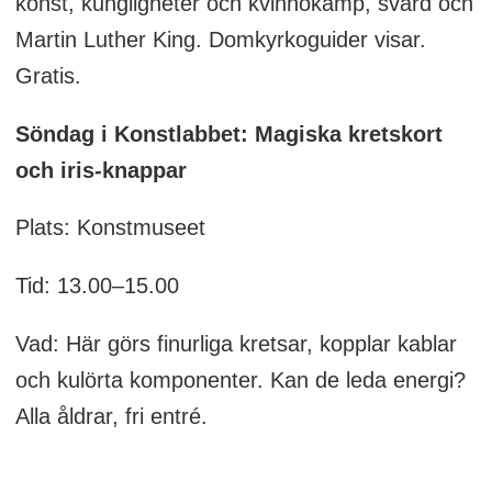
konst, kungligheter och kvinnokamp, svärd och
Martin Luther King. Domkyrkoguider visar.
Gratis.
Söndag i Konstlabbet: Magiska kretskort
och iris-knappar
Plats: Konstmuseet
Tid: 13.00–15.00
Vad: Här görs finurliga kretsar, kopplar kablar
och kulörta komponenter. Kan de leda energi?
Alla åldrar, fri entré.