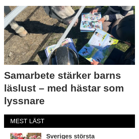
Samarbete stärker barns
läslust – med hästar som
lyssnare
MEST LÄST
Sveriges största