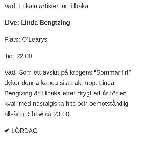
Vad: Lokala artisten är tillbaka.
Live: Linda Bengtzing
Plats: O’Learys
Tid: 22.00
Vad: Som ett avslut på krogens ”Sommarflirt”
dyker denna kända sista akt upp. Linda
Bengtzing är tillbaka efter drygt ett år för en
kväll med nostalgiska hits och oemotståndlig
allsång. Show ca 23.00.
LÖRDAG