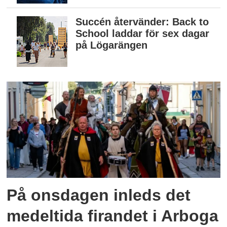
Succén återvänder: Back to
School laddar för sex dagar
på Lögarängen
På onsdagen inleds det
medeltida firandet i Arboga