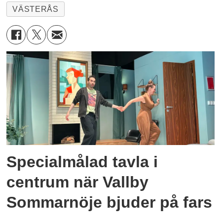
VÄSTERÅS
Specialmålad tavla i
centrum när Vallby
Sommarnöje bjuder på fars