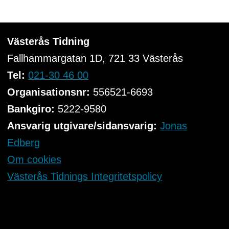
Västerås Tidning
Fallhammargatan 1D, 721 33
Västerås
Tel:
021-30 46 00
Organisationsnr:
556521-6693
Bankgiro:
5222-9580
Ansvarig utgivare/sidansvarig:
Jonas
Edberg
Om cookies
Västerås Tidnings Integritetspolicy