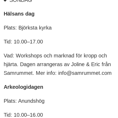
Hälsans dag
Plats: Björksta kyrka
Tid: 10.00–17.00
Vad: Workshops och marknad för kropp och
hjärta. Dagen arrangeras av Joline & Eric från
Samrummet. Mer info: info@samrummet.com
Arkeologidagen
Plats: Anundshög
Tid: 10.00–16.00