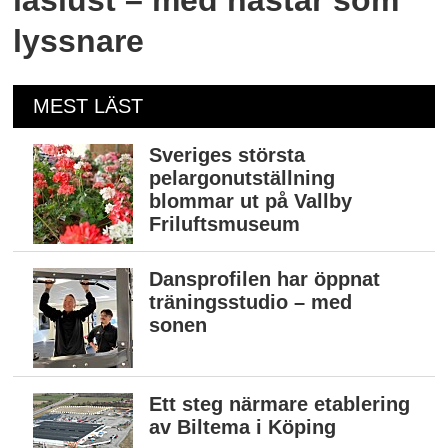
lyssnare
MEST LÄST
Sveriges största
pelargonutställning
blommar ut på Vallby
Friluftsmuseum
Dansprofilen har öppnat
träningsstudio – med
sonen
Ett steg närmare etablering
av Biltema i Köping