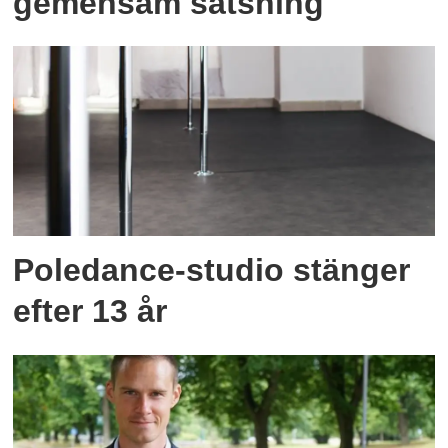
gemensam satsning
Poledance-studio stänger
efter 13 år