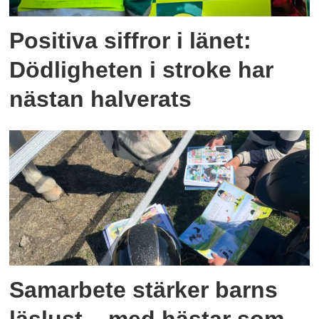
Positiva siffror i länet:
Dödligheten i stroke har
nästan halverats
Samarbete stärker barns
läslust – med hästar som