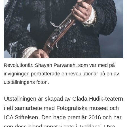
Revolutionär. Shayan Parvaneh, som var med på
invigningen porträtterade en revoulutionär på en av
utställningens foton.
Utställningen är skapad av Glada Hudik-teatern
i ett samarbete med Fotografiska museet och
ICA Stiftelsen. Den hade premiär 2016 och har
sen dess bland annat visats i Tyskland, USA