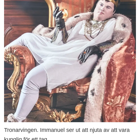
Tronarvingen. Immanuel ser ut att njuta av att vara
kunglig för ett tag.