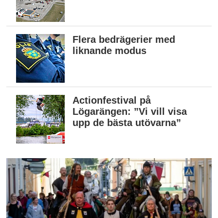
Flera bedrägerier med
liknande modus
Actionfestival på
Lögarängen: ”Vi vill visa
upp de bästa utövarna”