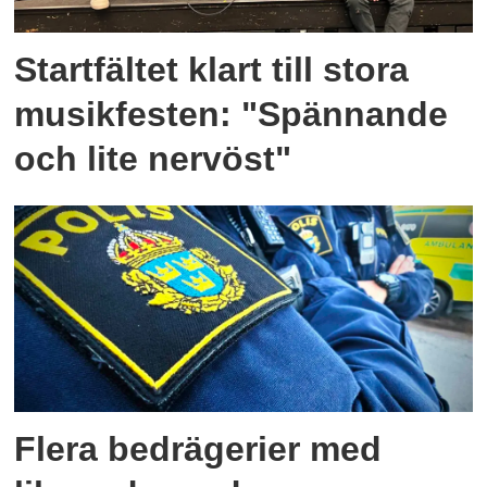
Startfältet klart till stora
musikfesten: "Spännande
och lite nervöst"
Flera bedrägerier med