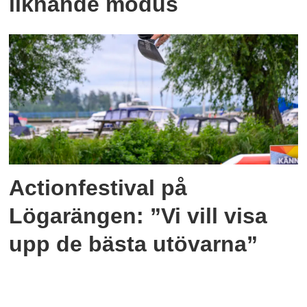
liknande modus
Actionfestival på
Lögarängen: ”Vi vill visa
upp de bästa utövarna”