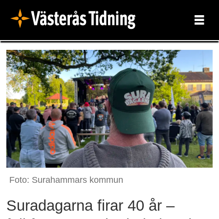
Foto: Surahammars kommun
Suradagarna firar 40 år –