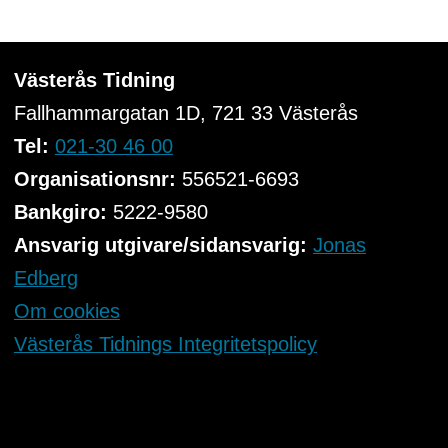
Västerås Tidning
Fallhammargatan 1D, 721 33
Västerås
Tel:
021-30 46 00
Organisationsnr:
556521-6693
Bankgiro:
5222-9580
Ansvarig utgivare/sidansvarig:
Jonas
Edberg
Om cookies
Västerås Tidnings Integritetspolicy