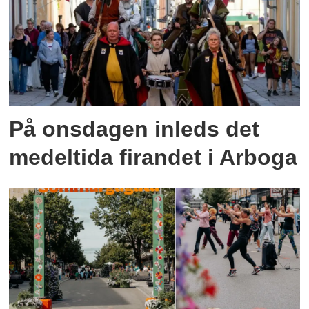
På onsdagen inleds det
medeltida firandet i Arboga