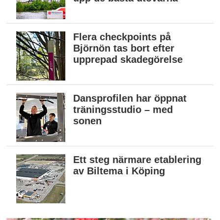
Flera checkpoints på
Björnön tas bort efter
upprepad skadegörelse
Dansprofilen har öppnat
träningsstudio – med
sonen
Ett steg närmare etablering
av Biltema i Köping