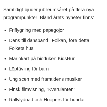
Samtidigt bjuder jubileumsåret på flera nya
programpunkter. Bland årets nyheter finns:
Friflygning med papegojor
Dans till dansband i Folkan, före detta
Folkets hus
Mariokart på bioduken KidsRun
Löptävling för barn
Ung scen med framtidens musiker
Finsk filmvisning, ”Kverulanten”
Rallylydnad och Hoopers för hundar