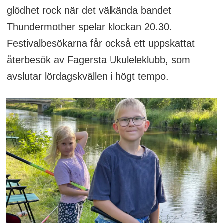
glödhet rock när det välkända bandet
Thundermother spelar klockan 20.30.
Festivalbesökarna får också ett uppskattat
återbesök av Fagersta Ukuleleklubb, som
avslutar lördagskvällen i högt tempo.