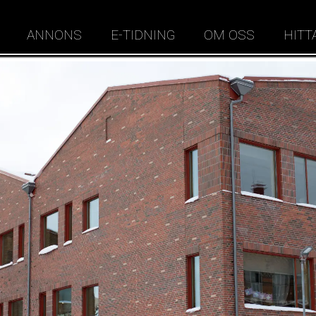
ANNONS
E-TIDNING
OM OSS
HITT