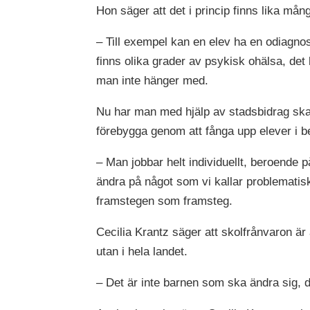
Hon säger att det i princip finns lika mån
– Till exempel kan en elev ha en odiagnost
finns olika grader av psykisk ohälsa, det
man inte hänger med.
Nu har man med hjälp av stadsbidrag skap
förebygga genom att fånga upp elever i be
– Man jobbar helt individuellt, beroende
ändra på något som vi kallar problemati
framstegen som framsteg.
Cecilia Krantz säger att skolfrånvaron är a
utan i hela landet.
– Det är inte barnen som ska ändra sig, 