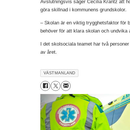
Avslutningsvis säger Cecilia Krantz att h
göra skillnad i kommunens grundskolor.
– Skolan är en viktig trygghetsfaktor för 
behöver för att klara skolan och undvik
I det skolsociala teamet har två persone
av året.
VÄSTMANLAND