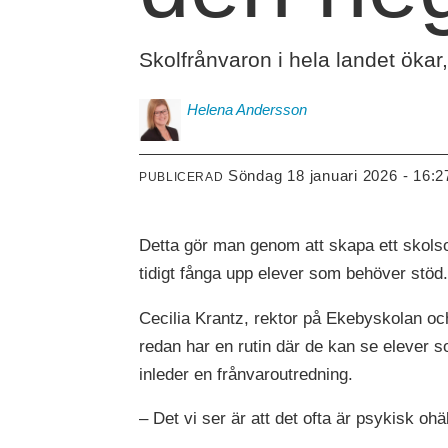
Skolfrånvaron i hela landet ökar
Helena
Andersson
söndag 18 januari 2026 - 16:2
PUBLICERAD
Detta gör man genom att skapa ett skolsoc
tidigt fånga upp elever som behöver stöd
Cecilia Krantz, rektor på Ekebyskolan och
redan har en rutin där de kan se elever 
inleder en frånvaroutredning.
– Det vi ser är att det ofta är psykisk o