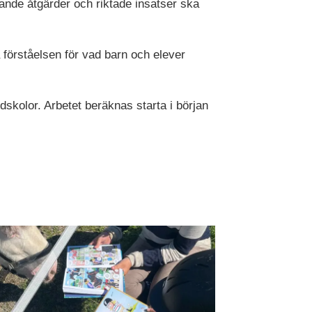
jande åtgärder och riktade insatser ska
a förståelsen för vad barn och elever
skolor. Arbetet beräknas starta i början