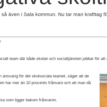
, så även i Sala kommun. Nu tar man krafttag fö
7
ialt team där både skolan och socialtjänsten jobbar för att 
.
 ansvarig för det skolsociala teamet, säger att de
som har mer än 10 procents frånvaro och att man då
hälsa som ligger bakom frånvaron.