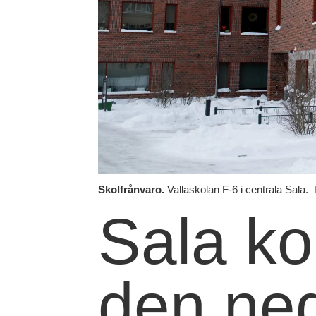
Skolfrånvaro.
Vallaskolan F-6 i centrala Sala.
Sala ko
den neg