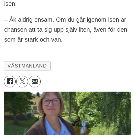
isen.
– Åk aldrig ensam. Om du går igenom isen är
chansen att ta sig upp själv liten, även för den
som är stark och van.
VÄSTMANLAND