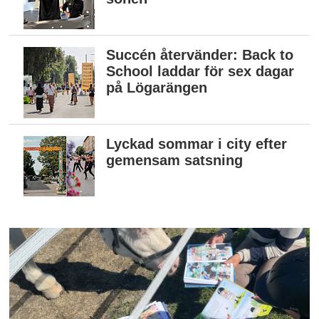
Succén återvänder: Back to
School laddar för sex dagar
på Lögarängen
Lyckad sommar i city efter
gemensam satsning