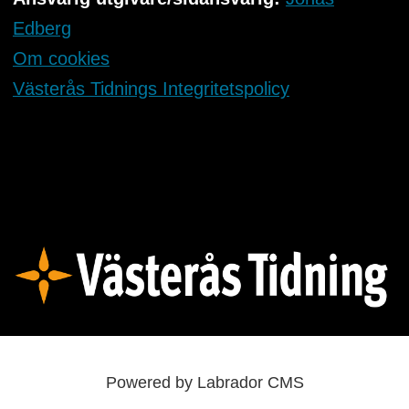
Edberg
Om cookies
Västerås Tidnings Integritetspolicy
Powered by Labrador CMS