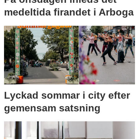
medeltida firandet i Arboga
Lyckad sommar i city efter
gemensam satsning