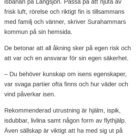
isbanan på Långsjön. Passa på att njuta av
frisk luft, rörelse och riktigt fin is tillsammans
med familj och vänner, skriver Surahammars
kommun på sin hemsida.
De betonar att all åkning sker på egen risk och
att var och en ansvarar för sin egen säkerhet.
– Du behöver kunskap om isens egenskaper,
var svaga partier ofta finns och hur väder och
vind påverkar isen.
Rekommenderad utrustning är hjälm, ispik,
isdubbar, livlina samt någon form av flythjälp.
Även sällskap är viktigt att ha med sig ut på