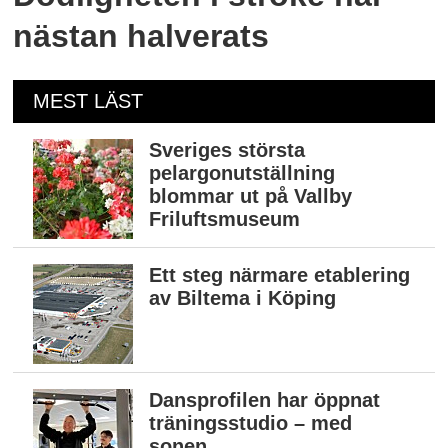
nästan halverats
MEST LÄST
Sveriges största
pelargonutställning
blommar ut på Vallby
Friluftsmuseum
Ett steg närmare etablering
av Biltema i Köping
Dansprofilen har öppnat
träningsstudio – med
sonen