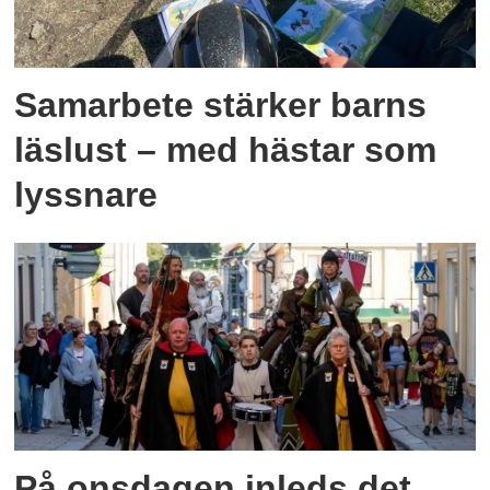
Samarbete stärker barns
läslust – med hästar som
lyssnare
På onsdagen inleds det