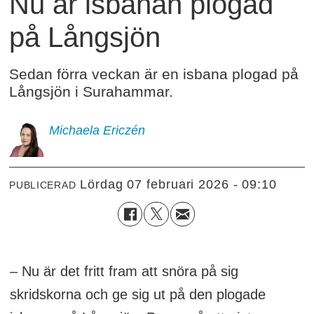
Nu är isbanan plogad
på Långsjön
Sedan förra veckan är en isbana plogad på
Långsjön i Surahammar.
Michaela
Ericzén
lördag 07 februari 2026 - 09:10
PUBLICERAD
– Nu är det fritt fram att snöra på sig
skridskorna och ge sig ut på den plogade